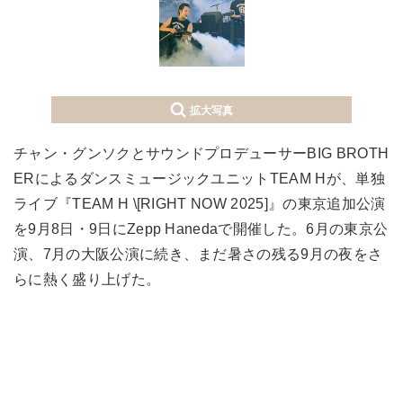
拡大写真
チャン・グンソクとサウンドプロデューサーBIG BROTH
ERによるダンスミュージックユニットTEAM Hが、単独
ライブ『TEAM H \[RIGHT NOW 2025]』の東京追加公演
を9月8日・9日にZepp Hanedaで開催した。6月の東京公
演、7月の大阪公演に続き、まだ暑さの残る9月の夜をさ
らに熱く盛り上げた。