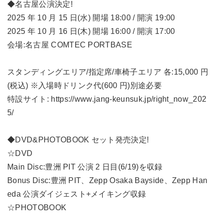
◆名古屋公演決定!
2025 年 10 月 15 日(水) 開場 18:00 / 開演 19:00
2025 年 10 月 16 日(木) 開場 16:00 / 開演 17:00
会場:名古屋 COMTEC PORTBASE
スタンディングエリア/指定席/車椅子エリア 各:15,000 円
(税込) ※入場時ドリンク代(600 円)別途必要
特設サイト: https://www.jang-keunsuk.jp/right_now_202
5/
◆DVD&PHOTOBOOK セット発売決定!
☆DVD
Main Disc:豊洲 PIT 公演 2 日目(6/19)を収録
Bonus Disc:豊洲 PIT、Zepp Osaka Bayside、Zepp Han
eda 公演ダイジェスト+メイキング収録
☆PHOTOBOOK