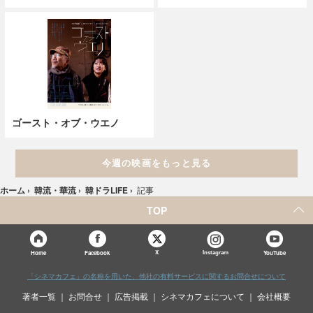
ゴースト・オブ・ウエノ
今週の映画をもっと見る
ホーム
›
韓流・華流
›
韓ドラLIFE
›
記事
TOP
X
Home
Facebook
Instagram
YouTube
「シネマカフェ」の名称を用いた、他社の有料サービスに関するお問合せについて
著者一覧
お問合せ
広告掲載
シネマカフェについて
会社概要