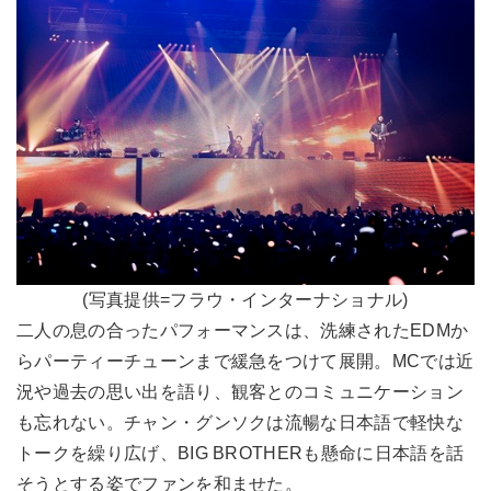
(写真提供=フラウ・インターナショナル)
二人の息の合ったパフォーマンスは、洗練されたEDMか
らパーティーチューンまで緩急をつけて展開。MCでは近
況や過去の思い出を語り、観客とのコミュニケーション
も忘れない。チャン・グンソクは流暢な日本語で軽快な
トークを繰り広げ、BIG BROTHERも懸命に日本語を話
そうとする姿でファンを和ませた。