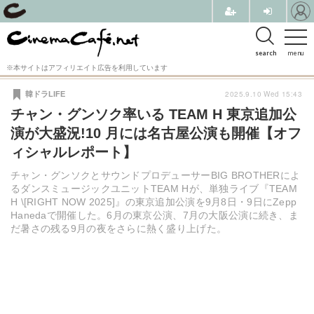
search
menu
※本サイトはアフィリエイト広告を利用しています
2025.9.10 Wed 15:43
韓ドラLIFE
チャン・グンソク率いる TEAM H 東京追加公
演が大盛況!10 月には名古屋公演も開催【オフ
ィシャルレポート】
チャン・グンソクとサウンドプロデューサーBIG BROTHERによ
るダンスミュージックユニットTEAM Hが、単独ライブ『TEAM
H \[RIGHT NOW 2025]』の東京追加公演を9月8日・9日にZepp
Hanedaで開催した。6月の東京公演、7月の大阪公演に続き、ま
だ暑さの残る9月の夜をさらに熱く盛り上げた。