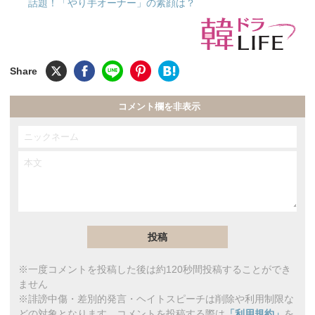
話題！「やり手オーナー」の素顔は？
コメント欄を非表示
※一度コメントを投稿した後は約120秒間投稿することができ
ません
※誹謗中傷・差別的発言・ヘイトスピーチは削除や利用制限な
どの対象となります。コメントを投稿する際は
「利用規約」
を