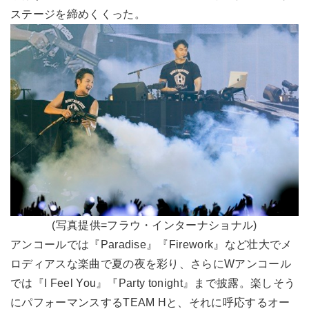
ステージを締めくくった。
(写真提供=フラウ・インターナショナル)
アンコールでは『Paradise』『Firework』など壮大でメ
ロディアスな楽曲で夏の夜を彩り、さらにWアンコール
では『I Feel You』『Party tonight』まで披露。楽しそう
にパフォーマンスするTEAM Hと、それに呼応するオー