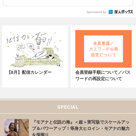
Sponsored by
【8月】配信カレンダー
会員登録手順について／パス
ワードの再設定について
SPECIAL
『モアナと伝説の海』＜超＞実写版でスケールアッ
プ＆パワーアップ！等身大ヒロイン・モアナの魅力
を深掘り