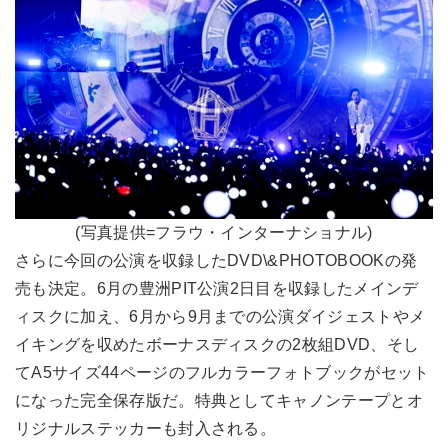
(写真提供=フラウ・インターナショナル)
さらに今回の公演を収録したDVD\&PHOTOBOOKの発
売も決定。6月の豊洲PIT公演2日目を収録したメインデ
ィスクに加え、6月から9月までの公演ダイジェストやメ
イキングを収めたボーナスディスクの2枚組DVD、そし
てA5サイズ44ページのフルカラーフォトブックがセット
になった完全保存版だ。特典としてキャノンテープとオ
リジナルステッカーも封入される。