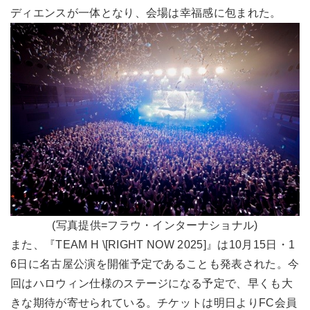
ディエンスが一体となり、会場は幸福感に包まれた。
(写真提供=フラウ・インターナショナル)
また、『TEAM H \[RIGHT NOW 2025]』は10月15日・1
6日に名古屋公演を開催予定であることも発表された。今
回はハロウィン仕様のステージになる予定で、早くも大
きな期待が寄せられている。チケットは明日よりFC会員