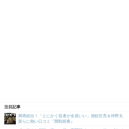
注目記事
満席続出！「とにかく役者が全員いい」池松壮亮＆仲野太
賀らに熱い口コミ『開戦前夜』