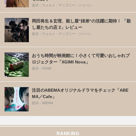
提供：ウォルト・ディズニー・ジャパン
岡田将生＆玄理、殺し屋“姉弟“の活躍に期待！ 「殺
し屋たちの店 2」レビュー
提供：ウォルト・ディズニー・ジャパン
おうち時間が映画館に！小さくて可愛いおしゃれプ
ロジェクター「XGIMI Nova」
提供：XGIMI
注目のABEMAオリジナルドラマをチェック「ABE
MA／Cafe」
提供：ABEMA
RANKING