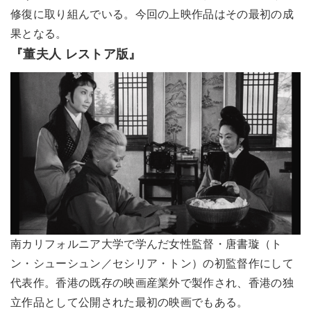
修復に取り組んでいる。今回の上映作品はその最初の成
果となる。
『董夫人 レストア版』
南カリフォルニア大学で学んだ女性監督・唐書璇（ト
ン・シューシュン／セシリア・トン）の初監督作にして
代表作。香港の既存の映画産業外で製作され、香港の独
立作品として公開された最初の映画でもある。