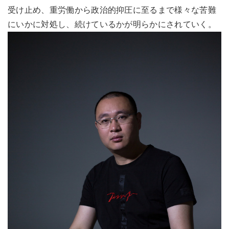
受け止め、重労働から政治的抑圧に至るまで様々な苦難
にいかに対処し、続けているかが明らかにされていく。