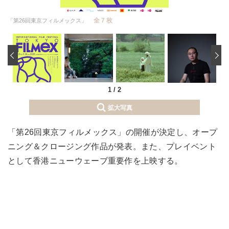
全 7 枚
「第26回東京フィルメックス」
‹
1
/
2
拡大写真
「第26回東京フィルメックス」の開催が決定し、オープ
ニング＆クロージング作品が発表。また、プレイベント
として香港ニューウェーブ重要作を上映する。