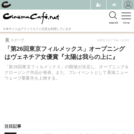
search
menu
※本サイトはアフィリエイト広告を利用しています
2025.10.7 Tue 14:00
スクープ
「第26回東京フィルメックス」オープニング
はヴェネチア女優賞『太陽は我らの上に』
「第26回東京フィルメックス」の開催が決定し、オープニング＆
クロージング作品が発表。また、プレイベントとして香港ニュー
ウェーブ重要作を上映する。
注目記事