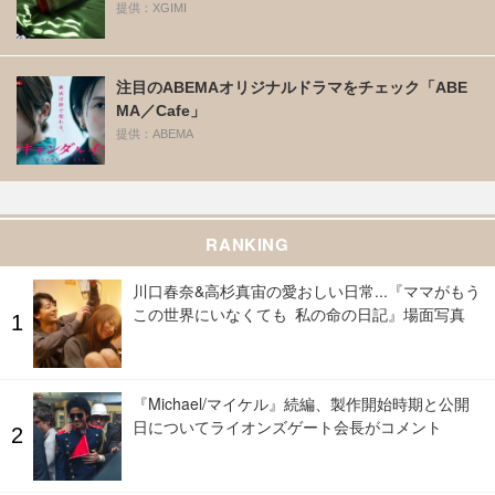
提供：XGIMI
注目のABEMAオリジナルドラマをチェック「ABE
MA／Cafe」
提供：ABEMA
RANKING
川口春奈&高杉真宙の愛おしい日常...『ママがもう
この世界にいなくても 私の命の日記』場面写真
『Michael/マイケル』続編、製作開始時期と公開
日についてライオンズゲート会長がコメント