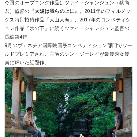
今回のオープニング作品はツァイ・シャンジュン（蔡尚
君）監督の
『太陽は我らの上に』
。2011年のフィルメッ
クス特別招待作品『人山人海』、2017年のコンペティシ
ョン作品『氷の下』に続くツァイ・シャンジュン監督の
長編第4作。
9月のヴェネチア国際映画祭コンペティション部門でワー
ルドプレミアされ、主演のシン・ジーレイが最優秀女優
賞に輝いた話題作。