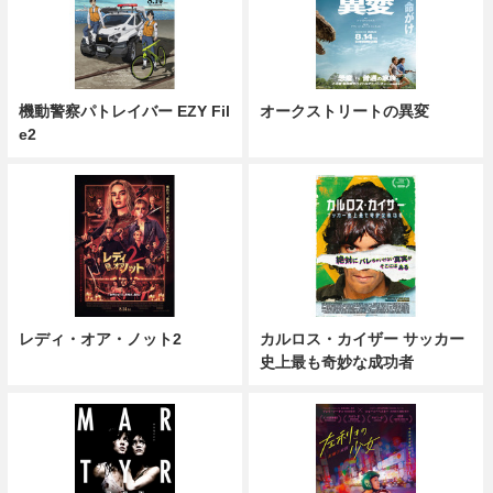
機動警察パトレイバー EZY Fil
オークストリートの異変
e2
レディ・オア・ノット2
カルロス・カイザー サッカー
史上最も奇妙な成功者