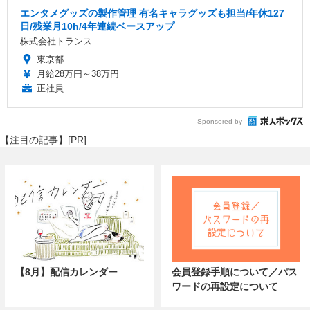
エンタメグッズの製作管理 有名キャラグッズも担当/年休127
日/残業月10h/4年連続ベースアップ
株式会社トランス
東京都
月給28万円～38万円
正社員
Sponsored by
【注目の記事】[PR]
【8月】配信カレンダー
会員登録手順について／パス
ワードの再設定について