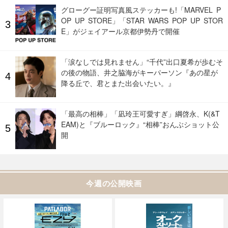
グローグー証明写真風ステッカーも!「MARVEL P
OP UP STORE」「STAR WARS POP UP STOR
E」がジェイアール京都伊勢丹で開催
「涙なしでは見れません」“千代”出口夏希が歩むそ
の後の物語、井之脇海がキーパーソン『あの星が
降る丘で、君とまた出会いたい。』
「最高の相棒」「凪玲王可愛すぎ」綱啓永、K(&T
EAM)と『ブルーロック』“相棒”おんぶショット公
開
今週の公開映画