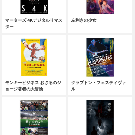
マーターズ 4Kデジタルリマス
左利きの少女
ター
モンキービジネス おさるのジ
クラプトン・フェスティヴァ
ョージ著者の大冒険
ル