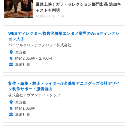
最速上映！ガラ・セレクション部門出品 追加キ
ャストも判明
2025.9.19 Fri 16:15
WEBディレクター/複数名募集エンタメ業界のWebディレクシ
ョン大手
パーソルクロステクノロジー株式会社
東京都
時給2,350円～2,700円
派遣社員
制作・編集・校正・ライター/3名募集アニメグッズ会社デザイ
ン制作サポート服装自由
株式会社アヴァンティスタッフ
東京都
時給1,850円
派遣社員