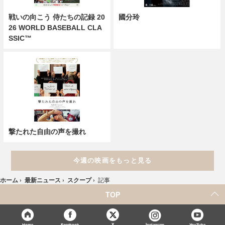
戦いの向こう 侍たちの記録 20
國分玲
26 WORLD BASEBALL CLA
SSIC™
撃たれた自由の声を撮れ
今週の映画をもっと見る
ホーム
›
最新ニュース
›
スクープ
›
記事
TOP
X
Home
Facebook
Instagram
YouTube