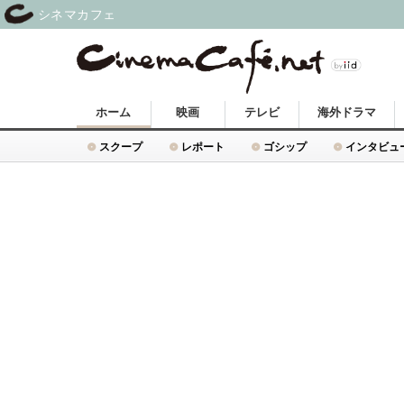
シネマカフェ
ホーム
映画
テレビ
海外ドラマ
スクープ
レポート
ゴシップ
インタビュ