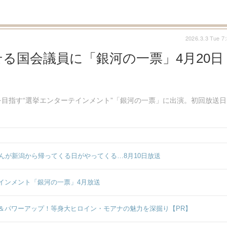
2026.3.3 Tue 7
る国会議員に「銀河の一票」4月20日
目指す“選挙エンターテインメント”「銀河の一票」に出演。初回放送日
んが新潟から帰ってくる日がやってくる…8月10日放送
インメント「銀河の一票」4月放送
＆パワーアップ！等身大ヒロイン・モアナの魅力を深掘り【PR】