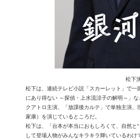
松下
松下は、連続テレビ小説「スカーレット」で一
にあり得ない ～探偵・上水流涼子の解明～」
クアトロ主演、「放課後カルテ」で単独主演、
家康）を演じているところだ。
松下は、「台本が本当におもしろくて、自然と“
して登場人物がみんなキラキラ輝いているわけ