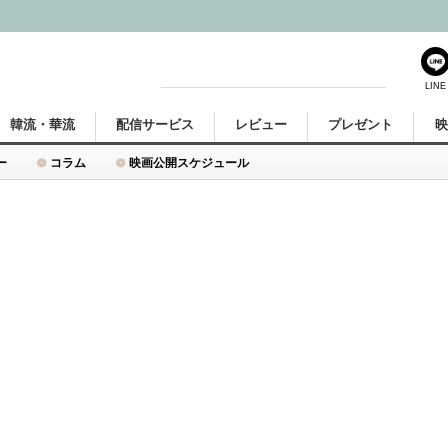
LINE
韓流・華流
配信サービス
レビュー
プレゼント
ー
コラム
映画公開スケジュール