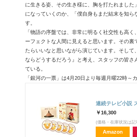
に生きる姿、その生き様に、胸を打たれました
になっていくのか、「僕自身もまだ結末を知ら
す。
「物語の序盤では、非常に明るく社交性も高く
ーフェクトな人間に見えると思います。その裏で
たらいいなと思いながら演じています。そして
ならどうするだろう』と考え、スタッフの皆さ
ている。
「銀河の一票」は4月20日より毎週月曜22時
連続テレビ小説 スカ
￥16,300
(価格・在庫状況は記
Amazon