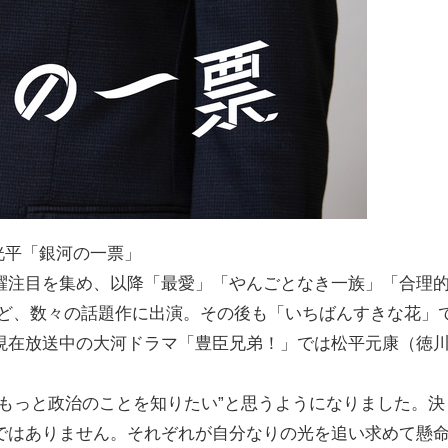
洸平「銀河の一票」
躍注目を集め、以降「最愛」「やんごとなき一族」「合理
など、数々の話題作に出演。その後も「いちばんすきな花」
現在放送中の大河ドラマ「豊臣兄弟！」では松平元康（徳
もっと政治のことを知りたい”と思うようになりました。決
ではありません。それぞれが自分なりの光を追い求めて懸