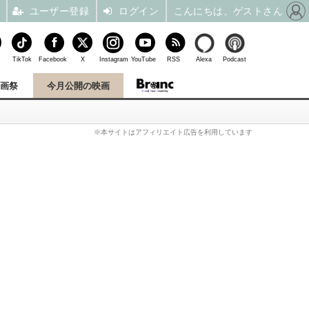
ユーザー登録
ログイン
こんにちは、ゲストさん
TikTok
Facebook
X
Instagram
YouTube
RSS
Alexa
Podcast
映画祭
今月公開の映画
※本サイトはアフィリエイト広告を利用しています