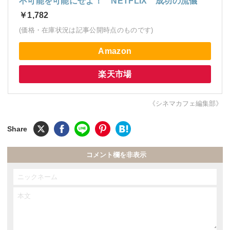
不可能を可能にせよ！ NETFLIX 成功の流儀
￥1,782
(価格・在庫状況は記事公開時点のものです)
Amazon
楽天市場
《シネマカフェ編集部》
コメント欄を非表示