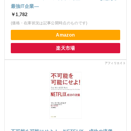
最強IT企業―
￥1,782
(価格・在庫状況は記事公開時点のものです)
Amazon
楽天市場