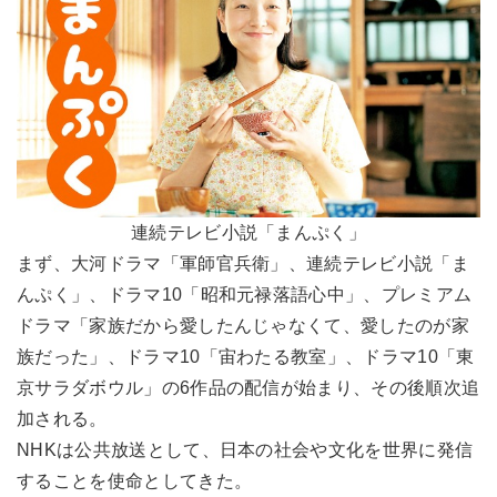
連続テレビ小説「まんぷく」
まず、大河ドラマ「軍師官兵衛」、連続テレビ小説「ま
んぷく」、ドラマ10「昭和元禄落語心中」、プレミアム
ドラマ「家族だから愛したんじゃなくて、愛したのが家
族だった」、ドラマ10「宙わたる教室」、ドラマ10「東
京サラダボウル」の6作品の配信が始まり、その後順次追
加される。
NHKは公共放送として、日本の社会や文化を世界に発信
することを使命としてきた。