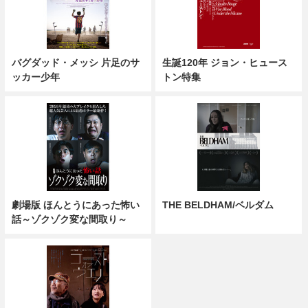
バグダッド・メッシ 片足のサ
生誕120年 ジョン・ヒュース
ッカー少年
トン特集
劇場版 ほんとうにあった怖い
THE BELDHAM/ベルダム
話～ゾクゾク変な間取り～