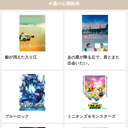
今週の公開映画
鯨が消えた入り江
あの星が降る丘で、君とまた
出会いたい。
ブルーロック
ミニオンズ＆モンスターズ