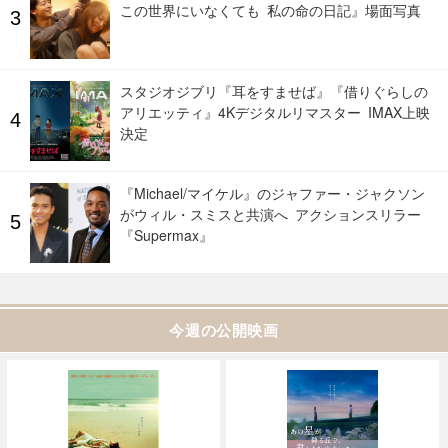
この世界にいなくても 私の命の日記』場面写真
スタジオジブリ『耳をすませば』『借りぐらしの
アリエッティ』4Kデジタルリマスター IMAX上映
決定
『Michael/マイケル』のジャファー・ジャクソン
がウィル・スミスと共演へ アクションスリラー
『Supermax』
今週の公開映画