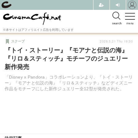
search
menu
※本サイトはアフィリエイト広告を利用しています
2026.5.21 Thu 19:30
スクープ
『トイ・ストーリー』『モアナと伝説の海』
『リロ＆スティッチ』モチーフのジュエリー
新作発売
「Disney x Pandora」コラボレーションより、『トイ・ストーリ
ー』『モアナと伝説の海』『リロ＆スティッチ』などディズニー
作品をモチーフにした新作ジュエリー全12型が発売された。