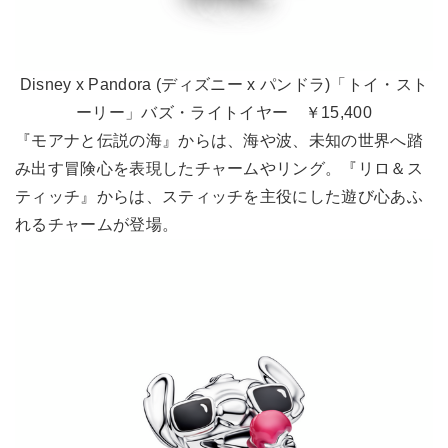
Disney x Pandora (ディズニー x パンドラ)「トイ・スト
ーリー」バズ・ライトイヤー ￥15,400
『モアナと伝説の海』からは、海や波、未知の世界へ踏
み出す冒険心を表現したチャームやリング。『リロ＆ス
ティッチ』からは、スティッチを主役にした遊び心あふ
れるチャームが登場。