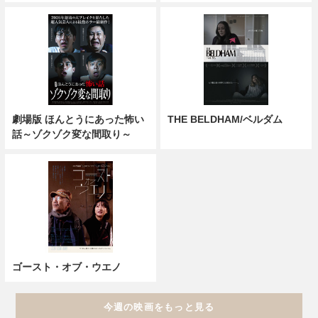
劇場版 ほんとうにあった怖い
THE BELDHAM/ベルダム
話～ゾクゾク変な間取り～
ゴースト・オブ・ウエノ
今週の映画をもっと見る