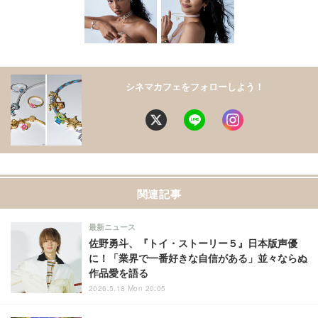
シネマカフェをフォローしよう！
関連記事
最新ニュース
佐野勇斗、『トイ・ストーリー５』日本版声優
に！「業界で一番好きな自信がある」並々ならぬ
作品愛を語る
2026.5.18 Mon 20:05