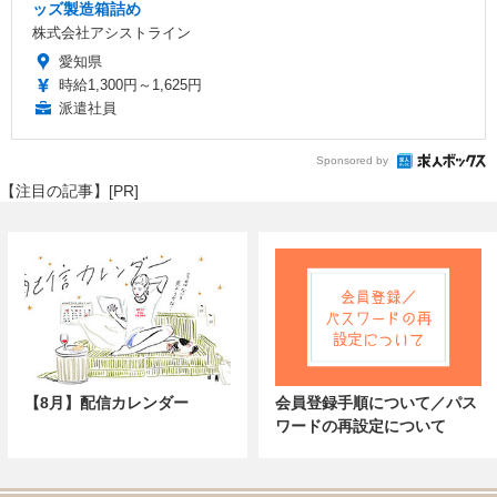
ッズ製造箱詰め
株式会社アシストライン
愛知県
時給1,300円～1,625円
派遣社員
Sponsored by
【注目の記事】[PR]
【8月】配信カレンダー
会員登録手順について／パス
ワードの再設定について