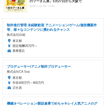
のプーさん展」5月27日から大阪で
2026.5.19 Tue 15:00
制作進行管理 未経験歓迎 アニメーション/ゲーム/遊技機案件
等、様々なコンテンツに携われるチャンス
株式会社白組
東京都
固定報酬26万円～
業務委託
プロデューサー/アニメ制作プロデューサー
株式会社CA Soa
東京都
年収408万円～800万円
正社員
機械オペレーション/新設倉庫でめちゃキレイ人気アニメのグ