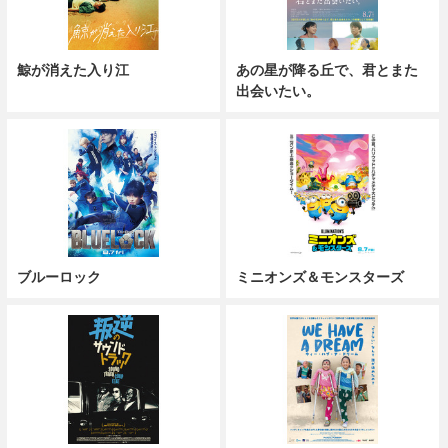
鯨が消えた入り江
あの星が降る丘で、君とまた
出会いたい。
ブルーロック
ミニオンズ＆モンスターズ