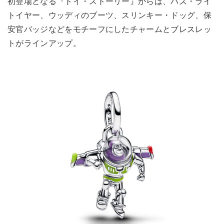
初登場となる『トイ・ストーリー』からは、バズ・ライ
トイヤー、ウッディのブーツ、スリンキー・ドッグ、保
安官バッジなどをモチーフにしたチャームとブレスレッ
トがラインアップ。