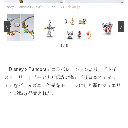
全 30 枚
Disney x Pandora (ディズニー x パンドラ)
‹
1
/
8
「Disney x Pandora」コラボレーションより、『トイ・
ストーリー』『モアナと伝説の海』『リロ＆スティッ
チ』などディズニー作品をモチーフにした新作ジュエリ
ー全12型が発売された。