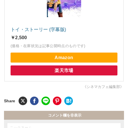
トイ・ストーリー (字幕版)
￥2,500
(価格・在庫状況は記事公開時点のものです)
Amazon
楽天市場
《シネマカフェ編集部》
コメント欄を非表示