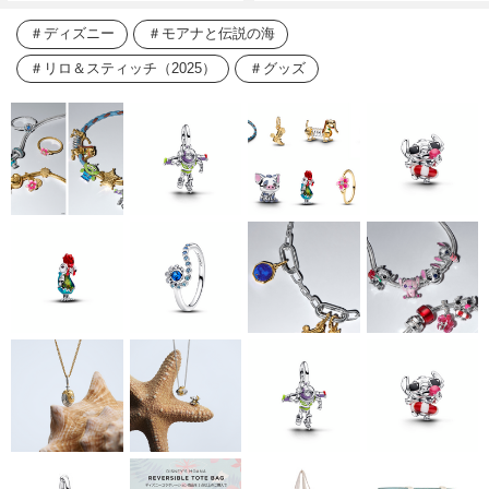
ディズニー
モアナと伝説の海
リロ＆スティッチ（2025）
グッズ