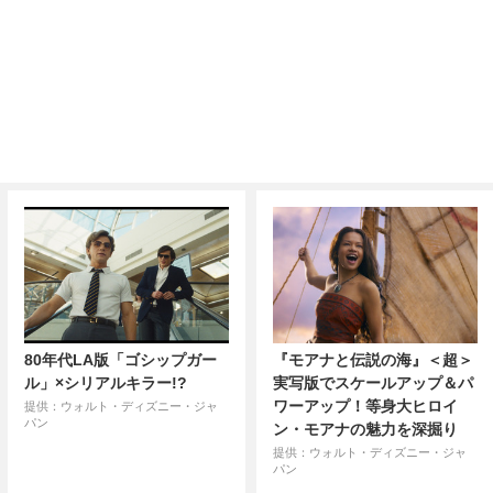
80年代LA版「ゴシップガー
『モアナと伝説の海』＜超＞
ル」×シリアルキラー!?
実写版でスケールアップ＆パ
ワーアップ！等身大ヒロイ
提供：ウォルト・ディズニー・ジャ
パン
ン・モアナの魅力を深掘り
提供：ウォルト・ディズニー・ジャ
パン