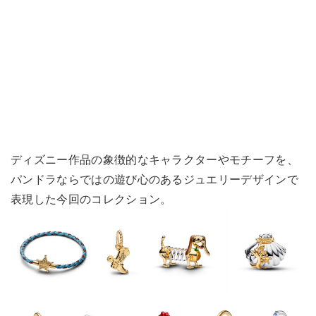
ディズニー作品の象徴的なキャラクターやモチーフを、
パンドラならではの遊び心のあるジュエリーデザインで
表現した今回のコレクション。