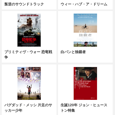
叛逆のサウンドトラック
ウィー・ハブ・ア・ドリーム
プリミティヴ・ウォー 恐竜戦
白パンと独裁者
争
バグダッド・メッシ 片足のサ
生誕120年 ジョン・ヒュース
ッカー少年
トン特集