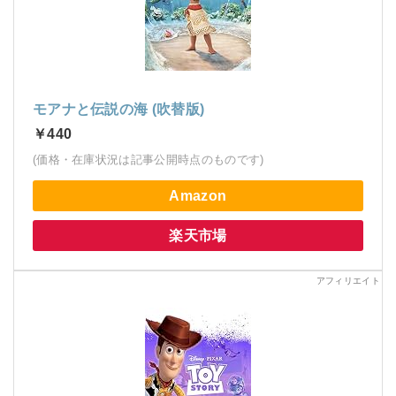
モアナと伝説の海 (吹替版)
￥440
(価格・在庫状況は記事公開時点のものです)
Amazon
楽天市場