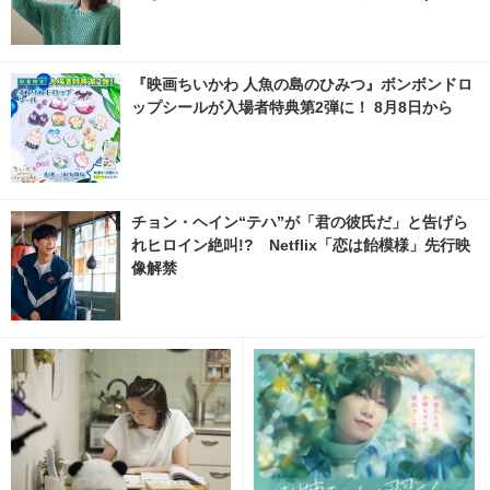
acafe.net
『映画ちいかわ 人魚の島のひみつ』ボンボンドロ
ップシールが入場者特典第2弾に！ 8月8日から
チョン・ヘイン“テハ”が「君の彼氏だ」と告げら
れヒロイン絶叫!? Netflix「恋は飴模様」先行映
像解禁