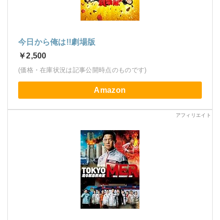
今日から俺は!!劇場版
￥2,500
(価格・在庫状況は記事公開時点のものです)
Amazon