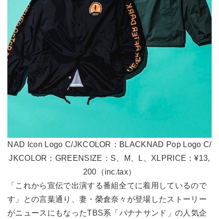
NAD Icon Logo C/JKCOLOR：BLACKNAD Pop Logo C/
JKCOLOR：GREENSIZE：S、M、L、XLPRICE：¥13,
200（inc.tax）
「これから宣伝で出演する番組全てに着用しているので
す」との言葉通り、妻・榮倉奈々が登場したストーリー
がニュースにもなったTBS系「バナナサンド」の人気企