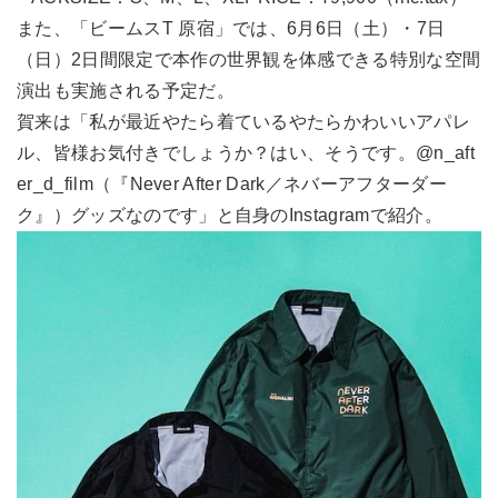
また、「ビームスT 原宿」では、6月6日（土）・7日
（日）2日間限定で本作の世界観を体感できる特別な空間
演出も実施される予定だ。
賀来は「私が最近やたら着ているやたらかわいいアパレ
ル、皆様お気付きでしょうか？はい、そうです。@n_aft
er_d_film（『Never After Dark／ネバーアフターダー
ク』）グッズなのです」と自身のInstagramで紹介。