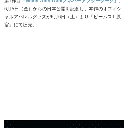
第1作目
『Never After Dark／ネバーアフターダーク』
。
6月5日（金）からの日本公開を記念し、本作のオフィシ
ャルアパレルグッズが6月6日（土）より「ビームスT 原
宿」にて販売。