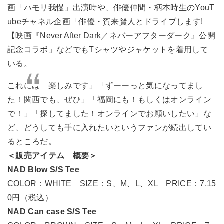
画「ハモリ我慢」出演時や、俳優仲間・柄本時生のYouT
ubeチャネル企画「俳優・賀来賢人とドライブします!
【映画『Never After Dark／ネバーアフターダーク』公開
記念コラボ」などでもTシャツやジャケットを着用して
いる。
これには「楽しみです」「ずーーっと気になってまし
た！関西でも、ぜひ」「福岡にも！もしくはオンライン
で！」「探してました！オンラインでお願いしたい」な
ど、どうしても手に入れたいというファンが続出してい
るところだ。
＜販売アイテム 概要＞
NAD Blow S/S Tee
COLOR：WHITE SIZE：S、M、L、XL PRICE：7,15
0円（税込）
NAD Can case S/S Tee