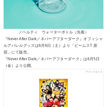
ノベルティ ウォーターボトル（先着）
『Never After Dark／ネバーアフターダーク』オフィシャ
ルアパレルグッズは6月6日（土）より「ビームスT 原
宿」にて販売。
『Never After Dark／ネバーアフターダーク』は6月5日
（金）より公開。