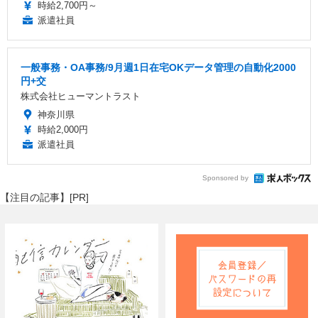
時給2,700円～
派遣社員
一般事務・OA事務/9月週1日在宅OKデータ管理の自動化2000
円+交
株式会社ヒューマントラスト
神奈川県
時給2,000円
派遣社員
Sponsored by
【注目の記事】[PR]