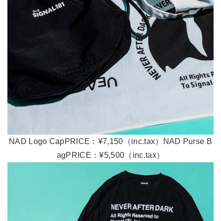
NAD Logo CapPRICE：¥7,150（inc.tax）NAD Purse B
agPRICE：¥5,500（inc.tax）