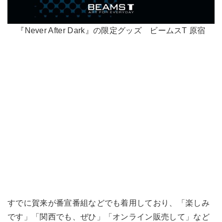
『Never After Dark』の限定グッズ ビームスT 原宿
すでに賀来が番宣番組などでも着用しており、「楽しみ
です」「関西でも、ぜひ」「オンライン販売して」など