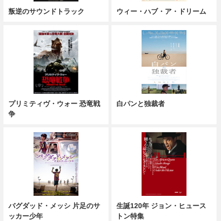
叛逆のサウンドトラック
ウィー・ハブ・ア・ドリーム
プリミティヴ・ウォー 恐竜戦
白パンと独裁者
争
バグダッド・メッシ 片足のサ
生誕120年 ジョン・ヒュース
ッカー少年
トン特集