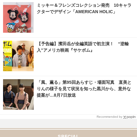
ミッキー＆フレンズコレクション発売 10キャラ
クターでデザイン「AMERICAN HOLIC」
【予告編】濱田岳が全編英語で初主演！ “逆輸
入”アメリカ映画『サケボム』
「風、薫る」第95回あらすじ・場面写真 直美と
りんの様子を見て状況を知った黒川から、意外な
提案が…8月7日放送
Recommended by
SPECIAL