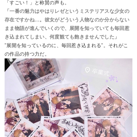
「すごい！」と称賛の声も。
「一番の魅力はやはりレゼというミステリアスな少女の
存在ですかね…。彼女がどういう人物なのか分からない
まま物語が進んでいくので、展開を知っていても毎回惹
き込まれてしまい、何度観ても飽きませんでした」
"展開を知っているのに、毎回惹き込まれる"。それがこ
の作品の持つ力だ。