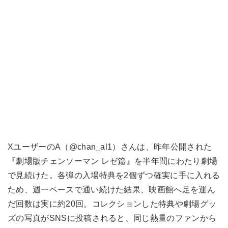
XユーザーのA（@chan_al1）さんは、昨年公開された
『劇場版チェンソーマン レゼ篇』を半年間にわたり劇場
で見続けた。各弾の入場特典を2個ずつ確実に手に入れる
ため、週一ペースで通い続けた結果、映画館へ足を運ん
だ回数は実に約20回。コレクションした特典や劇場グッ
ズの写真がSNSに投稿されると、同じ熱量のファンから