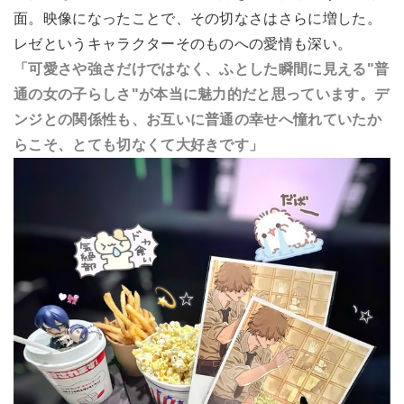
面。映像になったことで、その切なさはさらに増した。
レゼというキャラクターそのものへの愛情も深い。
「可愛さや強さだけではなく、ふとした瞬間に見える"普
通の女の子らしさ"が本当に魅力的だと思っています。デ
ンジとの関係性も、お互いに普通の幸せへ憧れていたか
らこそ、とても切なくて大好きです」