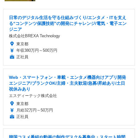
日常のデジタル生活を守る仕組みづくり/エンタメ・ITを支え
る“コンテンツ保護技術”の開発にチャレンジ/電気・電子エン
ジニア
株式会社BREXA Technology
東京都
年収380万円～500万円
正社員
Web・スマートフォン・車載・エンタメ機器向けアプリ開発
エンジニア/ブランクOK/主婦・主夫歓迎/急募/昇給あり/土日
祝休みあり
エスディーテック株式会社
東京都
月給32万円～50万円
正社員
韓国コスメ番組や動画の制作デスクを募集中・スタート時間