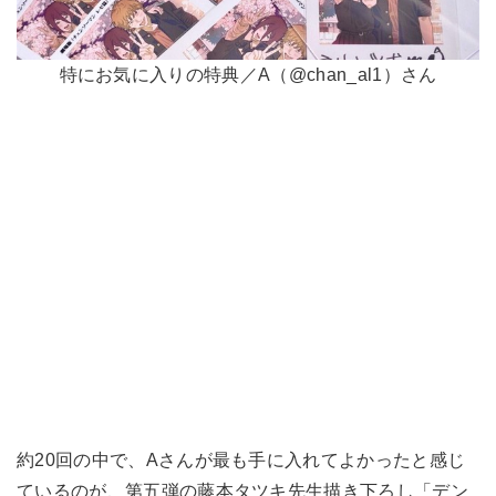
特にお気に入りの特典／A（@chan_al1）さん
約20回の中で、Aさんが最も手に入れてよかったと感じ
ているのが、第五弾の藤本タツキ先生描き下ろし「デン