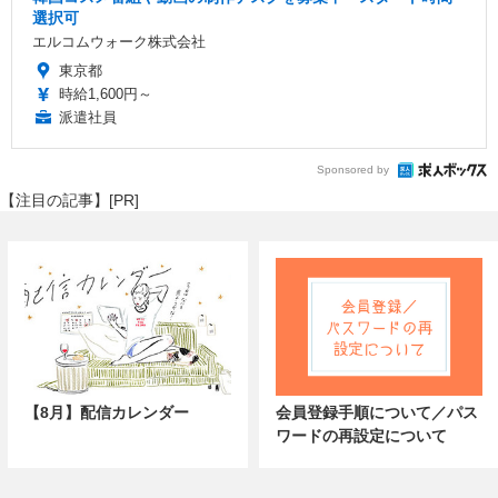
選択可
エルコムウォーク株式会社
東京都
時給1,600円～
派遣社員
Sponsored by
【注目の記事】[PR]
【8月】配信カレンダー
会員登録手順について／パス
ワードの再設定について