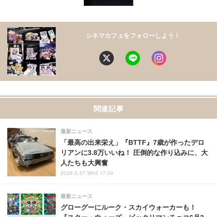
シネマカフェをフォローしよう！
関連記事
最新ニュース
「最高の出来栄え」『BTTF』7歳が作ったデロ
リアンに3.8万いいね！ 圧倒的な作り込みに、大
人たちも大興奮
2026.5.27 Wed 17:00
最新ニュース
グローグーにルーク・スカイウォーカーも！