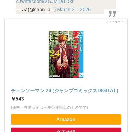
c.twitter.com/VGJM1aTBxr
— 𝒜 (@chan_al1)
March 21, 2026
チェンソーマン 24 (ジャンプコミックスDIGITAL)
￥543
(価格・在庫状況は記事公開時点のものです)
Amazon