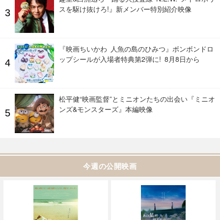
スを駆け抜けろ!』新メンバー特別紹介映像
『映画ちいかわ 人魚の島のひみつ』ボンボンドロ
ップシールが入場者特典第2弾に! 8月8日から
松平健“映画監督”とミニオンたちの出会い『ミニオ
ンズ&モンスターズ』本編映像
今週の公開映画