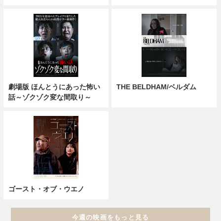
劇場版 ほんとうにあった怖い
THE BELDHAM/ベルダム
話～ゾクゾク変な間取り～
ゴースト・オブ・ウエノ
今週の映画をもっと見る