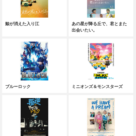
鯨が消えた入り江
あの星が降る丘で、君とまた
出会いたい。
ブルーロック
ミニオンズ＆モンスターズ