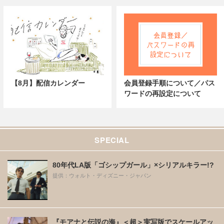
【8月】配信カレンダー
会員登録手順について／パス
ワードの再設定について
SPECIAL
80年代LA版「ゴシップガール」×シリアルキラー!?
提供：ウォルト・ディズニー・ジャパン
『モアナと伝説の海』＜超＞実写版でスケールアッ