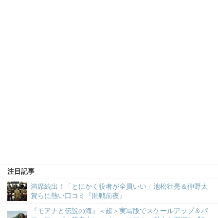
注目記事
満席続出！「とにかく役者が全員いい」池松壮亮＆仲野太
賀らに熱い口コミ『開戦前夜』
『モアナと伝説の海』＜超＞実写版でスケールアップ＆パ