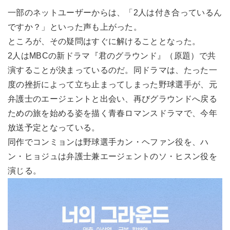
一部のネットユーザーからは、「2人は付き合っているん
ですか？」といった声も上がった。
ところが、その疑問はすぐに解けることとなった。
2人はMBCの新ドラマ『君のグラウンド』（原題）で共
演することが決まっているのだ。同ドラマは、たった一
度の挫折によって立ち止まってしまった野球選手が、元
弁護士のエージェントと出会い、再びグラウンドへ戻る
ための旅を始める姿を描く青春ロマンスドラマで、今年
放送予定となっている。
同作でコンミョンは野球選手カン・ヘファン役を、ハ
ン・ヒョジュは弁護士兼エージェントのソ・ヒスン役を
演じる。