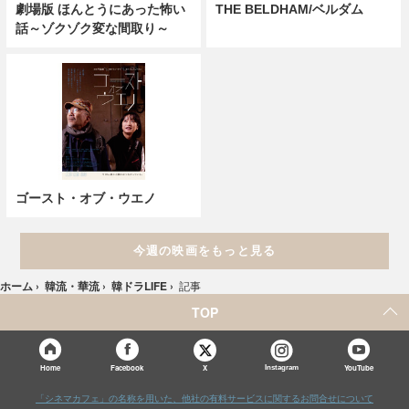
劇場版 ほんとうにあった怖い
THE BELDHAM/ベルダム
話～ゾクゾク変な間取り～
ゴースト・オブ・ウエノ
今週の映画をもっと見る
ホーム
›
韓流・華流
›
韓ドラLIFE
›
記事
TOP
X
Home
Facebook
Instagram
YouTube
「シネマカフェ」の名称を用いた、他社の有料サービスに関するお問合せについて