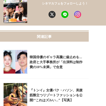
シネマカフェをフォローしよう！