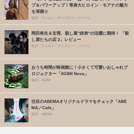
プ＆パワーアップ！等身大ヒロイン・モアナの魅力
を深掘り
提供：ウォルト・ディズニー・ジャパン
岡田将生＆玄理、殺し屋“姉弟“の活躍に期待！ 「殺
し屋たちの店 2」レビュー
提供：ウォルト・ディズニー・ジャパン
おうち時間が映画館に！小さくて可愛いおしゃれプ
ロジェクター「XGIMI Nova」
提供：XGIMI
注目のABEMAオリジナルドラマをチェック「ABE
MA／Cafe」
提供：ABEMA