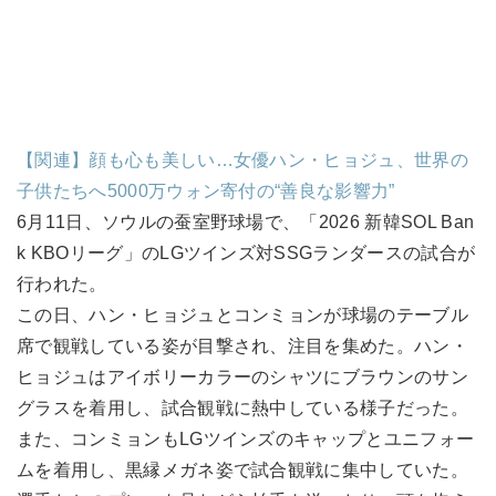
【関連】顔も心も美しい…女優ハン・ヒョジュ、世界の
子供たちへ5000万ウォン寄付の“善良な影響力”
6月11日、ソウルの蚕室野球場で、「2026 新韓SOL Ban
k KBOリーグ」のLGツインズ対SSGランダースの試合が
行われた。
この日、ハン・ヒョジュとコンミョンが球場のテーブル
席で観戦している姿が目撃され、注目を集めた。ハン・
ヒョジュはアイボリーカラーのシャツにブラウンのサン
グラスを着用し、試合観戦に熱中している様子だった。
また、コンミョンもLGツインズのキャップとユニフォー
ムを着用し、黒縁メガネ姿で試合観戦に集中していた。