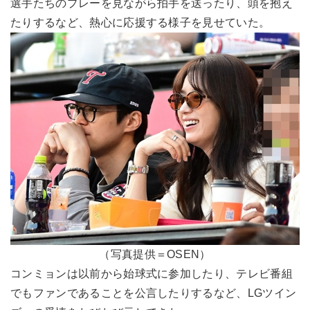
選手たちのプレーを見ながら拍手を送ったり、頭を抱え
たりするなど、熱心に応援する様子を見せていた。
（写真提供＝OSEN）
コンミョンは以前から始球式に参加したり、テレビ番組
でもファンであることを公言したりするなど、LGツイン