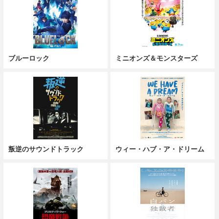
ブルーロック
ミニオンズ＆モンスターズ
叛逆のサウンドトラック
ウィー・ハブ・ア・ドリーム