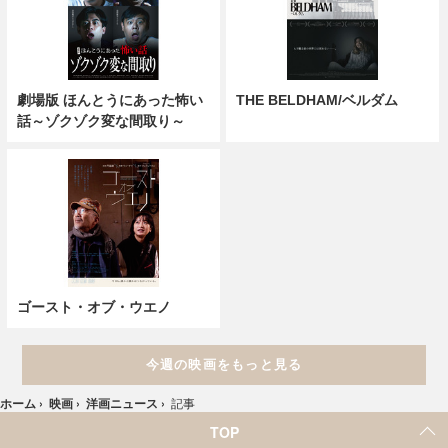
劇場版 ほんとうにあった怖い
THE BELDHAM/ベルダム
話～ゾクゾク変な間取り～
ゴースト・オブ・ウエノ
今週の映画をもっと見る
ホーム
›
映画
›
洋画ニュース
›
記事
TOP