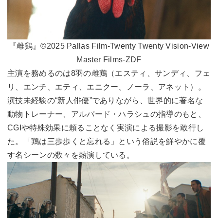
『雌鶏』©2025 Pallas Film-Twenty Twenty Vision-View
Master Films-ZDF
主演を務めるのは8羽の雌鶏（エスティ、サンディ、フェ
リ、エンチ、エティ、エニクー、ノーラ、アネット）。
演技未経験の“新人俳優”でありながら、世界的に著名な
動物トレーナー、アルパード・ハラシュの指導のもと、
CGIや特殊効果に頼ることなく実演による撮影を敢行し
た。「鶏は三歩歩くと忘れる」という俗説を鮮やかに覆
す名シーンの数々を熱演している。