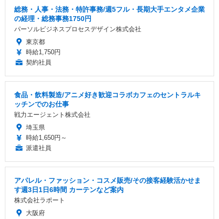
総務・人事・法務・特許事務/週5フル・長期大手エンタメ企業
の経理・総務事務1750円
パーソルビジネスプロセスデザイン株式会社
東京都
時給1,750円
契約社員
食品・飲料製造/アニメ好き歓迎コラボカフェのセントラルキ
ッチンでのお仕事
戦力エージェント株式会社
埼玉県
時給1,650円～
派遣社員
アパレル・ファッション・コスメ販売/その接客経験活かせま
す週3日1日6時間 カーテンなど案内
株式会社ラポート
大阪府