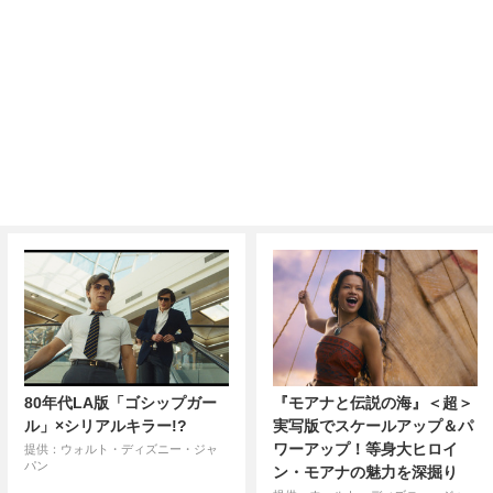
80年代LA版「ゴシップガー
『モアナと伝説の海』＜超＞
ル」×シリアルキラー!?
実写版でスケールアップ＆パ
ワーアップ！等身大ヒロイ
提供：ウォルト・ディズニー・ジャ
パン
ン・モアナの魅力を深掘り