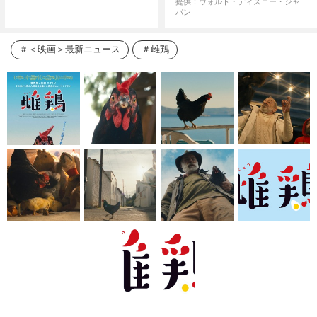
提供：ウォルト・ディズニー・ジャ
パン
＜映画＞最新ニュース
雌鶏