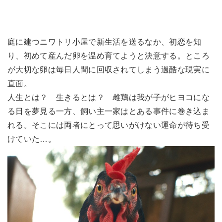
庭に建つニワトリ小屋で新生活を送るなか、初恋を知
り、初めて産んだ卵を温め育てようと決意する。ところ
が大切な卵は毎日人間に回収されてしまう過酷な現実に
直面。
人生とは？ 生きるとは？ 雌鶏は我が子がヒヨコにな
る日を夢見る一方、飼い主一家はとある事件に巻き込ま
れる。そこには両者にとって思いがけない運命が待ち受
けていた…。