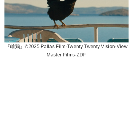
『雌鶏』©2025 Pallas Film-Twenty Twenty Vision-View
Master Films-ZDF