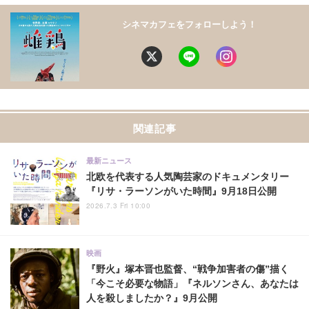
シネマカフェをフォローしよう！
関連記事
最新ニュース
北欧を代表する人気陶芸家のドキュメンタリー
『リサ・ラーソンがいた時間』9月18日公開
2026.7.3 Fri 10:00
映画
『野火』塚本晋也監督、“戦争加害者の傷”描く
「今こそ必要な物語」『ネルソンさん、あなたは
人を殺しましたか？』9月公開