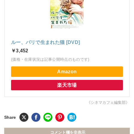
ルー、パリで生まれた猫 [DVD]
￥3,452
(価格・在庫状況は記事公開時点のものです)
Amazon
楽天市場
《シネマカフェ編集部》
コメント欄を非表示