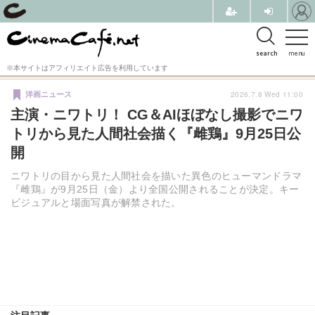
search
menu
※本サイトはアフィリエイト広告を利用しています
2026.7.8 Wed 11:00
洋画ニュース
主演・ニワトリ！ CG＆AIほぼなし撮影でニワ
トリから見た人間社会描く『雌鶏』9月25日公
開
ニワトリの目から見た人間社会を描いた異色のヒューマンドラマ
『雌鶏』が9月25日（金）より全国公開されることが決定。キー
ビジュアルと場面写真が解禁された。