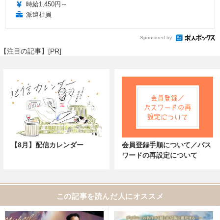
時給1,450円～
派遣社員
Sponsored by
【注目の記事】[PR]
【8月】配信カレンダー
会員登録手順について／パス
ワードの再設定について
この記事を読んだ人にオススメ