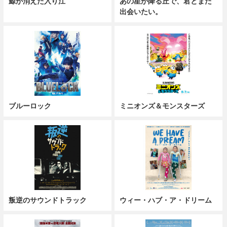
鯨が消えた入り江
あの星が降る丘で、君とまた
出会いたい。
ブルーロック
ミニオンズ＆モンスターズ
叛逆のサウンドトラック
ウィー・ハブ・ア・ドリーム