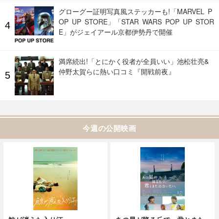
グローグー証明写真風ステッカーも!「MARVEL P
OP UP STORE」「STAR WARS POP UP STOR
E」がジェイアール京都伊勢丹で開催
満席続出!「とにかく役者が全員いい」池松壮亮&
仲野太賀らに熱い口コミ『開戦前夜』
今週の公開映画