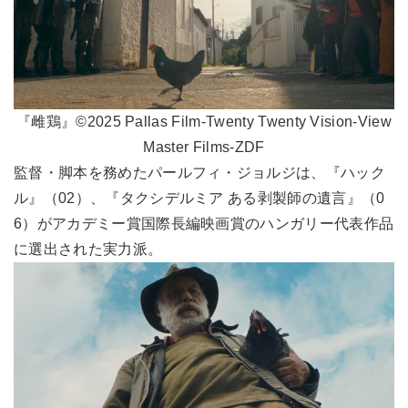
『雌鶏』©2025 Pallas Film-Twenty Twenty Vision-View
Master Films-ZDF
監督・脚本を務めたパールフィ・ジョルジは、『ハック
ル』（02）、『タクシデルミア ある剥製師の遺言』（0
6）がアカデミー賞国際長編映画賞のハンガリー代表作品
に選出された実力派。