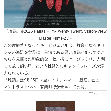
『雌鶏』©2025 Pallas Film-Twenty Twenty Vision-View
Master Films-ZDF
この度解禁となったキービジュアルは、舞台となるギリ
シャの海辺を背景に、主演である黒い雌鶏がまっすぐこ
ちらを見据えた印象的な一枚。横には「びっくり、人間
って放し飼い!?」という挑発的なキャッチフレーズが添
えられている。
『雌鶏』は9月25日（金）よりシネマート新宿、ヒュー
マントラストシネマ有楽町ほか全国にて公開。