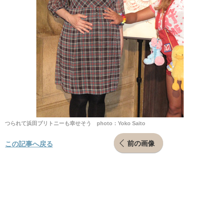
つられて浜田ブリトニーも幸せそう photo：Yoko Saito
前の画像
この記事へ戻る