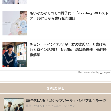
ちいかわがモコモコ帽子に！「dazzlin」WEBスト
ア、8月7日から先行販売開始
チョン・ヘイン“テハ”が「君の彼氏だ」と告げら
れヒロイン絶叫!? Netflix「恋は飴模様」先行映
像解禁
Recommended by
SPECIAL
80年代LA版「ゴシップガール」×シリアルキラー!?
提供：ウォルト・ディズニー・ジャパン