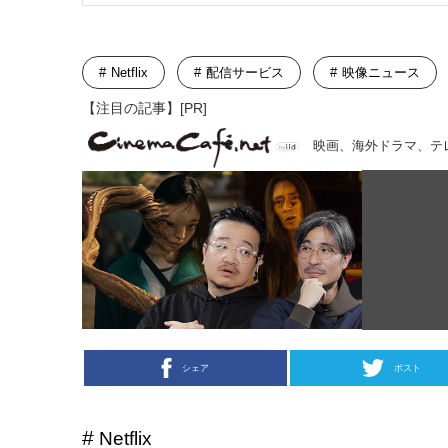
Netflix
配信サービス
映像ニュース
【注目の記事】[PR]
映画、海外ドラマ、テ
シェア
ポスト
Netflix