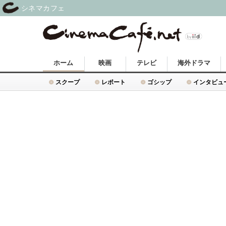
シネマカフェ
ホーム
映画
テレビ
海外ドラマ
スクープ
レポート
ゴシップ
インタビュ