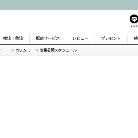
LINE
韓流・華流
配信サービス
レビュー
プレゼント
ー
コラム
映画公開スケジュール