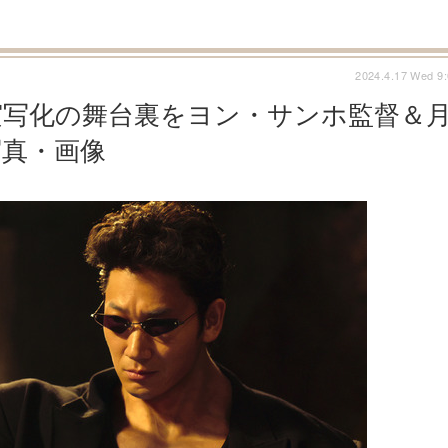
2024.4.17 Wed 9
実写化の舞台裏をヨン・サンホ監督＆
写真・画像