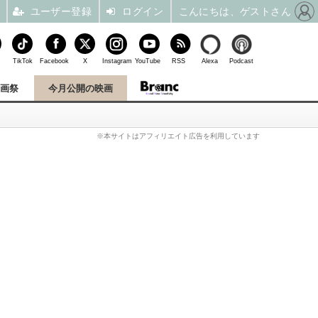
ユーザー登録
ログイン
こんにちは、ゲストさん
TikTok
Facebook
X
Instagram
YouTube
RSS
Alexa
Podcast
映画祭
今月公開の映画
※本サイトはアフィリエイト広告を利用しています