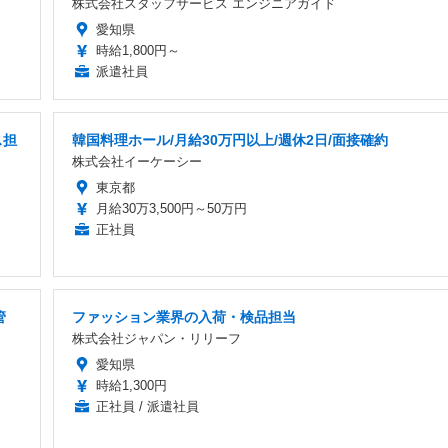
株式会社スタッフサービス エンジニアガイド
愛知県
時給1,800円～
派遣社員
ス担
韓国料理ホール/月給30万円以上/週休2日/面接確約
株式会社イーケーシー
東京都
月給30万3,500円～50万円
正社員
管
ファッション業界の入荷・検品担当
株式会社ジャパン・リリーフ
愛知県
時給1,300円
正社員 / 派遣社員