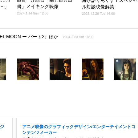
海が語り尽くす！スペシャ
イ－」
書」メイキング映像
ル対談映像解禁
2024.1.14 Sun 12:00
2023.12.26 Tue 16:00
EL MOON ー パート2』ほか
2024.3.23 Sat 18:00
ジ
アニメ映像のグラフィックデザイン/エンターテイメントコ
ンテンツメーカー