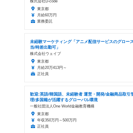
株式会社D-code
東京都
月給60万円
業務委託
未経験マーケティング「アニメ配信サービスのグロー
当/時差出勤可」
株式会社ウェイブ
東京都
月給20万413円～
正社員
歓迎:英語/韓国語、未経験者 運営・開発/金融商品取引
理/多国籍が活躍するグローバル環境
一般社団法人One World金融教育機構
東京都
年収350万円～500万円
正社員