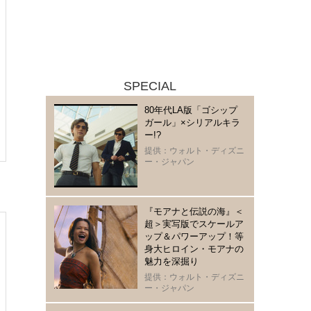
SPECIAL
80年代LA版「ゴシップ
ガール」×シリアルキラ
ー!?
提供：ウォルト・ディズニ
ー・ジャパン
『モアナと伝説の海』＜
超＞実写版でスケールア
ップ＆パワーアップ！等
身大ヒロイン・モアナの
魅力を深掘り
提供：ウォルト・ディズニ
ー・ジャパン