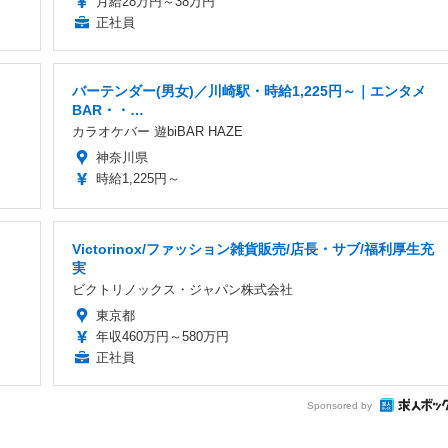
月給28万円～38万円
正社員
バーテンダー(男女)／川崎駅・時給1,225円～｜エンタメ
BAR・・…
カラオケバー 遊biBAR HAZE
神奈川県
時給1,225円～
Victorinox/ファッション雑貨販売/店長・サブ/福利厚生充
実
ビクトリノックス・ジャパン株式会社
東京都
年収460万円～580万円
正社員
Sponsored by