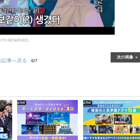
GHTS RESERVED.
次の画像
の記事へ戻る
6/7