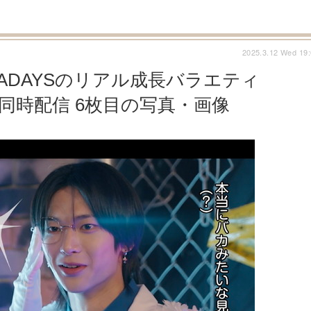
2025.3.12 Wed 19
ADAYSのリアル成長バラエティ
」日韓同時配信 6枚目の写真・画像