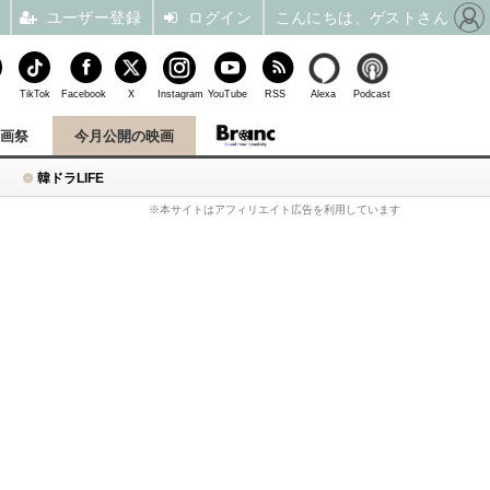
ユーザー登録
ログイン
こんにちは、ゲストさん
TikTok
Facebook
X
Instagram
YouTube
RSS
Alexa
Podcast
映画祭
今月公開の映画
韓ドラLIFE
※本サイトはアフィリエイト広告を利用しています