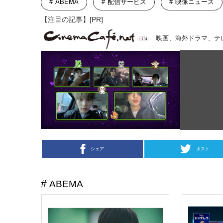
ABEMA
配信サービス
映像ニュース
【注目の記事】[PR]
映画、海外ドラマ、テ
シェア
ポスト
ABEMA