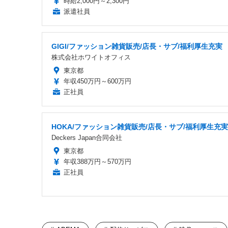
時給2,000円～2,300円
派遣社員
GIGI/ファッション雑貨販売/店長・サブ/福利厚生充実
株式会社ホワイトオフィス
東京都
年収450万円～600万円
正社員
HOKA/ファッション雑貨販売/店長・サブ/福利厚生充実
Deckers Japan合同会社
東京都
年収388万円～570万円
正社員