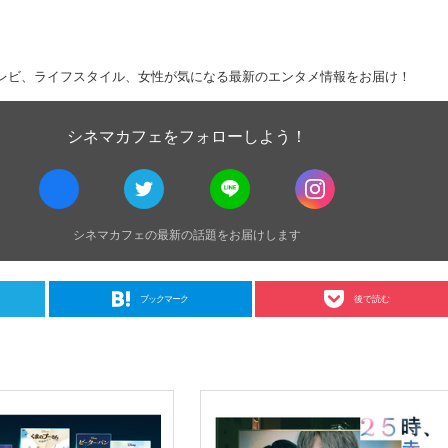
レビ、ライフスタイル、女性が気になる最新のエンタメ情報をお届け！
シネマカフェをフォローしよう！
シネマカフェの最新の話題をお届けします
ブックマーク
後で読む