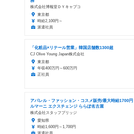
務
株式会社博報堂ＤＹキャプコ
東京都
時給2,100円～
派遣社員
「化粧品×リテール営業」韓国店舗数1300超
CJ Olive Young Japan株式会社
東京都
年収400万円～600万円
正社員
アパレル・ファッション・コスメ販売/最大時給1700円
ルマーニ エクスチェンジ ららぽ名古屋
株式会社スタッフブリッジ
愛知県
時給1,600円～1,700円
派遣社員