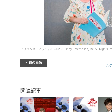
『リロ＆スティッチ』(C)2025 Disney Enterprises, Inc. All Rights Re
前の画像
こ
関連記事