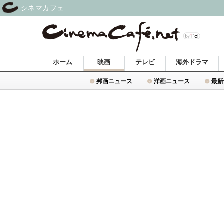
シネマカフェ
ホーム
映画
テレビ
海外ドラマ
邦画ニュース
洋画ニュース
最新