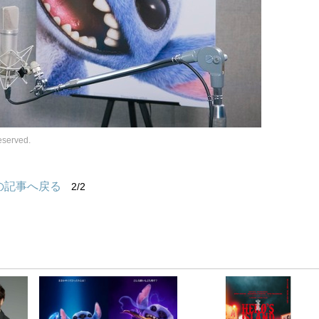
served.
の記事へ戻る
2/2