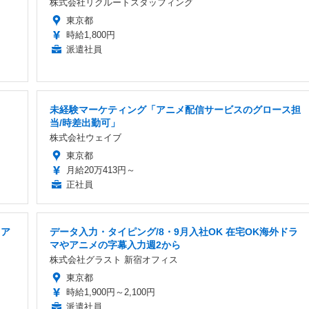
株式会社リクルートスタッフィング
東京都
時給1,800円
派遣社員
未経験マーケティング「アニメ配信サービスのグロース担
当/時差出勤可」
株式会社ウェイブ
東京都
月給20万413円～
正社員
 ア
データ入力・タイピング/8・9月入社OK 在宅OK海外ドラ
マやアニメの字幕入力週2から
株式会社グラスト 新宿オフィス
東京都
時給1,900円～2,100円
派遣社員