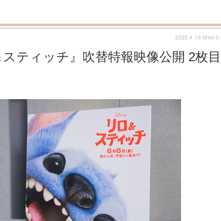
2025.4.16 Wed 6
スティッチ』吹替特報映像公開 2枚目