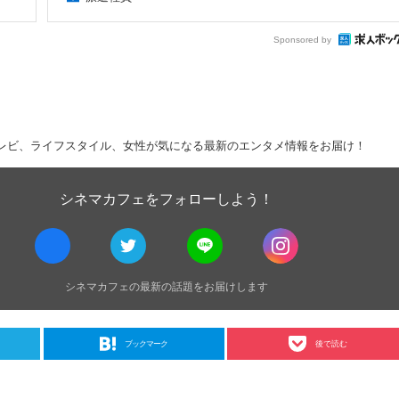
Sponsored by
レビ、ライフスタイル、女性が気になる最新のエンタメ情報をお届け！
シネマカフェをフォローしよう！
シネマカフェの最新の話題をお届けします
ブックマーク
後で読む