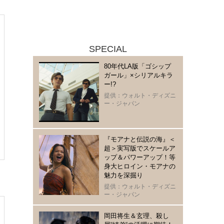
SPECIAL
80年代LA版「ゴシップ
ガール」×シリアルキラ
ー!?
提供：ウォルト・ディズニ
ー・ジャパン
『モアナと伝説の海』＜
超＞実写版でスケールア
ップ＆パワーアップ！等
身大ヒロイン・モアナの
魅力を深掘り
提供：ウォルト・ディズニ
ー・ジャパン
岡田将生＆玄理、殺し