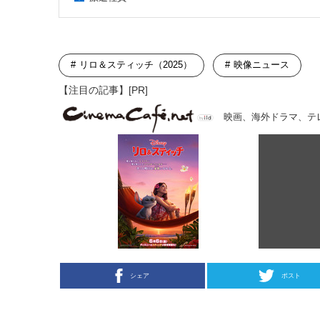
リロ＆スティッチ（2025）
映像ニュース
【注目の記事】[PR]
映画、海外ドラマ、テ
シェア
ポスト