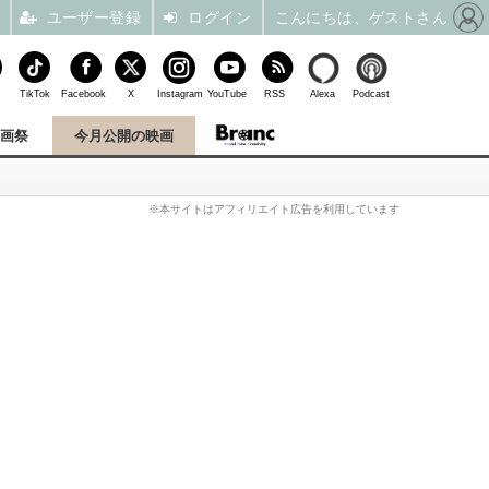
ユーザー登録
ログイン
こんにちは、ゲストさん
TikTok
Facebook
X
Instagram
YouTube
RSS
Alexa
Podcast
映画祭
今月公開の映画
※本サイトはアフィリエイト広告を利用しています