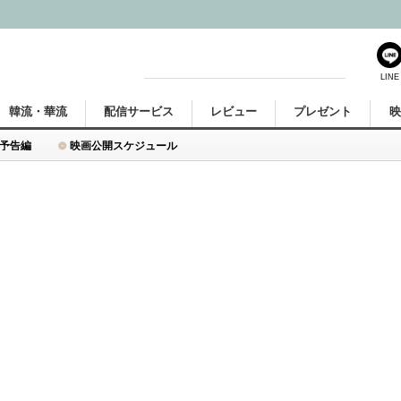
LINE
韓流・華流
配信サービス
レビュー
プレゼント
予告編
映画公開スケジュール