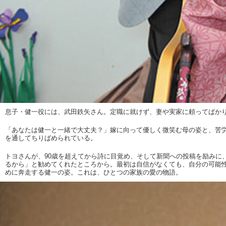
息子・健一役には、武田鉄矢さん。定職に就けず、妻や実家に頼ってばか
「あなたは健一と一緒で大丈夫？」嫁に向って優しく微笑む母の姿と、苦
を通してちりばめられている。
トヨさんが、90歳を超えてから詩に目覚め、そして新聞への投稿を励みに
るから」と勧めてくれたところから。最初は自信がなくても、自分の可能
めに奔走する健一の姿。これは、ひとつの家族の愛の物語。