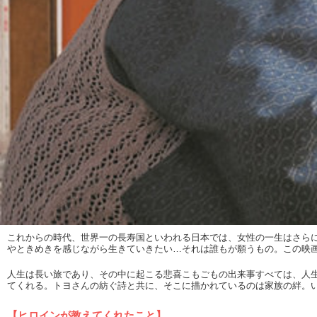
これからの時代、世界一の長寿国といわれる日本では、女性の一生はさら
やときめきを感じながら生きていきたい…それは誰もが願うもの。この映
人生は長い旅であり、その中に起こる悲喜こもごもの出来事すべては、人
てくれる。トヨさんの紡ぐ詩と共に、そこに描かれているのは家族の絆。
【ヒロインが教えてくれたこと】