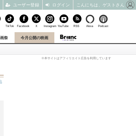
ユーザー登録
ログイン
こんにちは、ゲストさん
TikTok
Facebook
X
Instagram
YouTube
RSS
Alexa
Podcast
映画祭
今月公開の映画
※本サイトはアフィリエイト広告を利用しています
品