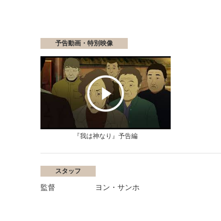
予告動画・特別映像
『我は神なり』予告編
スタッフ
監督
ヨン・サンホ