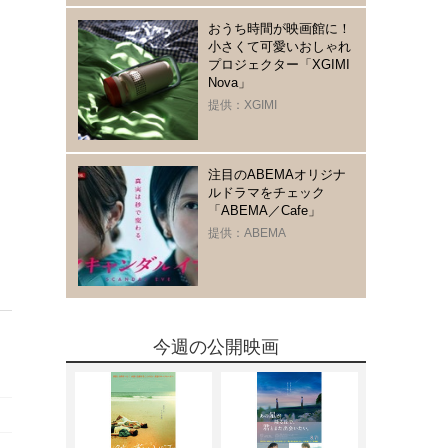
おうち時間が映画館に！
小さくて可愛いおしゃれ
プロジェクター「XGIMI
Nova」
提供：XGIMI
注目のABEMAオリジナ
ルドラマをチェック
「ABEMA／Cafe」
提供：ABEMA
今週の公開映画