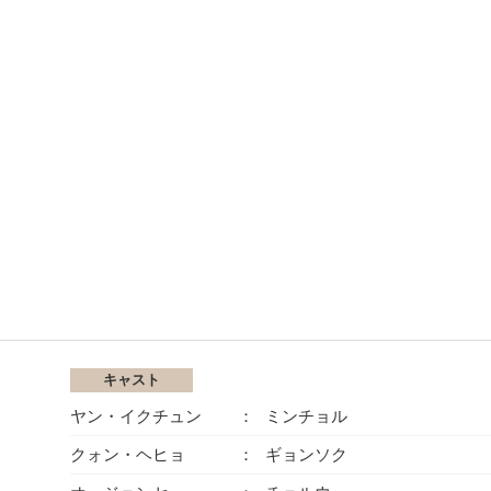
キャスト
ヤン・イクチュン
ミンチョル
クォン・ヘヒョ
ギョンソク