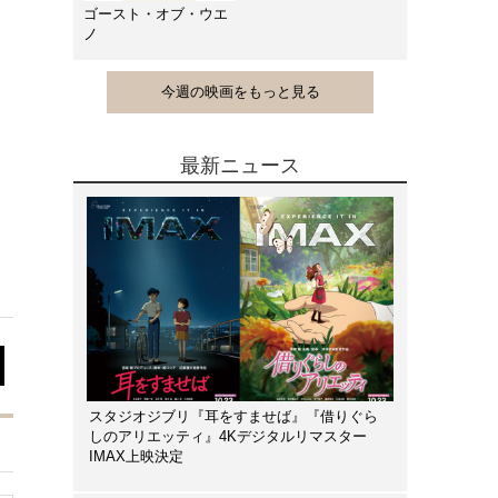
ゴースト・オブ・ウエ
ノ
今週の映画をもっと見る
最新ニュース
スタジオジブリ『耳をすませば』『借りぐら
しのアリエッティ』4Kデジタルリマスター
IMAX上映決定