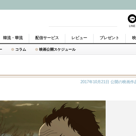
LINE
韓流・華流
配信サービス
レビュー
プレゼント
ー
コラム
映画公開スケジュール
2017年10月21日
公開の映画作