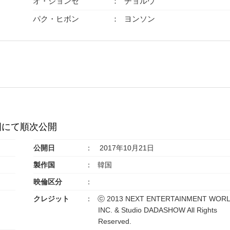
オ・ジョンセ
チョルウ
パク・ヒボン
ヨンソン
全国にて順次公開
公開日
2017年10月21日
製作国
韓国
映倫区分
クレジット
ⓒ 2013 NEXT ENTERTAINMENT WOR
INC. & Studio DADASHOW All Rights
Reserved.