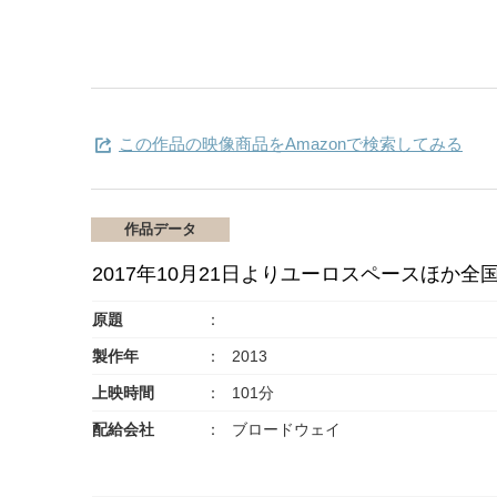
この作品の映像商品をAmazonで検索してみる
作品データ
2017年10月21日よりユーロスペースほか
原題
製作年
2013
上映時間
101分
配給会社
ブロードウェイ