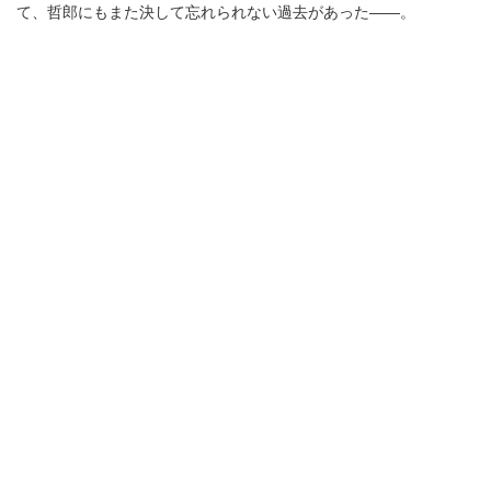
て、哲郎にもまた決して忘れられない過去があった――。