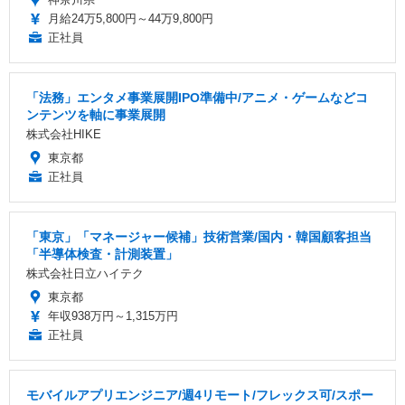
月給24万5,800円～44万9,800円
正社員
「法務」エンタメ事業展開IPO準備中/アニメ・ゲームなどコ
ンテンツを軸に事業展開
株式会社HIKE
東京都
正社員
「東京」「マネージャー候補」技術営業/国内・韓国顧客担当
「半導体検査・計測装置」
株式会社日立ハイテク
東京都
年収938万円～1,315万円
正社員
モバイルアプリエンジニア/週4リモート/フレックス可/スポー