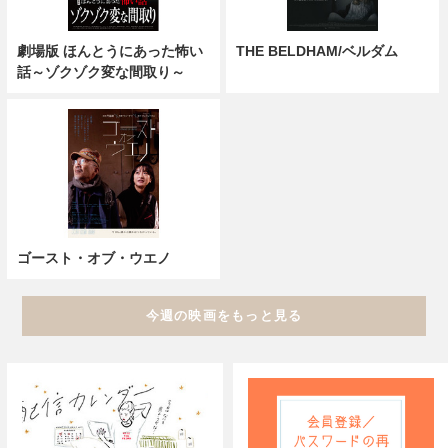
劇場版 ほんとうにあった怖い
THE BELDHAM/ベルダム
話～ゾクゾク変な間取り～
ゴースト・オブ・ウエノ
今週の映画をもっと見る