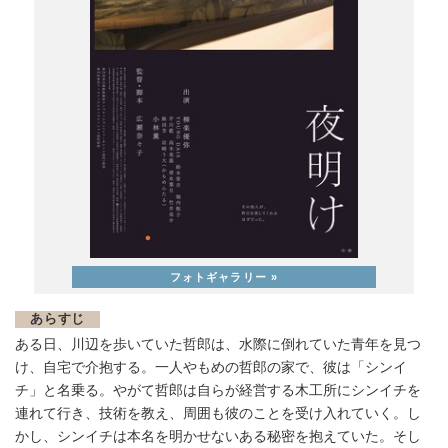
あらすじ
ある日、川辺を歩いていた哲郎は、水際に倒れていた青年を見つ
け、自宅で介抱する。一人やもめの哲郎の家で、彼は「シンイ
チ」と名乗る。やがて哲郎は自らが経営する木工所にシンイチを
連れて行き、技術を教え、周囲も彼のことを受け入れていく。し
かし、シンイチは本名を明かせないある秘密を抱えていた。そし