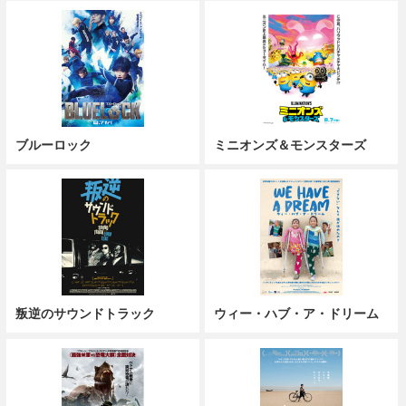
ブルーロック
ミニオンズ＆モンスターズ
叛逆のサウンドトラック
ウィー・ハブ・ア・ドリーム