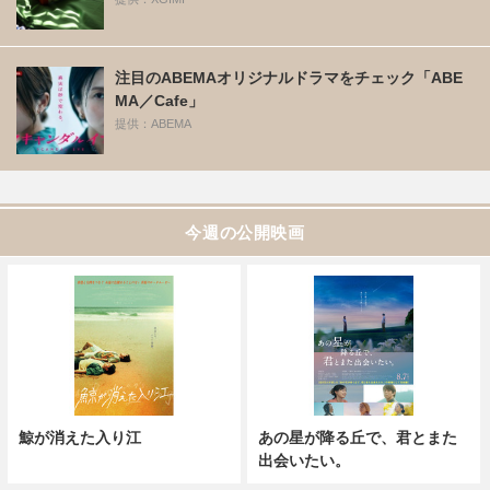
注目のABEMAオリジナルドラマをチェック「ABE
MA／Cafe」
提供：ABEMA
今週の公開映画
鯨が消えた入り江
あの星が降る丘で、君とまた
出会いたい。