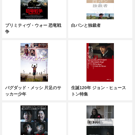
プリミティヴ・ウォー 恐竜戦
白パンと独裁者
争
バグダッド・メッシ 片足のサ
生誕120年 ジョン・ヒュース
ッカー少年
トン特集