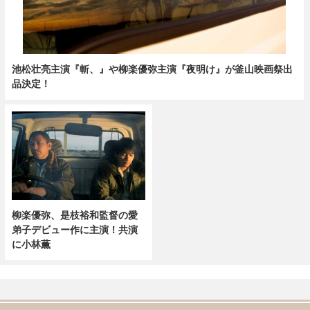
池松壮亮主演『斬、』や柳楽優弥主演『夜明け』が釜山映画祭出
品決定！
柳楽優弥、是枝裕和監督の愛
弟子デビュー作に主演！共演
に小林薫