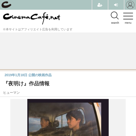
search
menu
※本サイトはアフィリエイト広告を利用しています
2019年1月18日
公開の映画作品
『夜明け』作品情報
ヒューマン