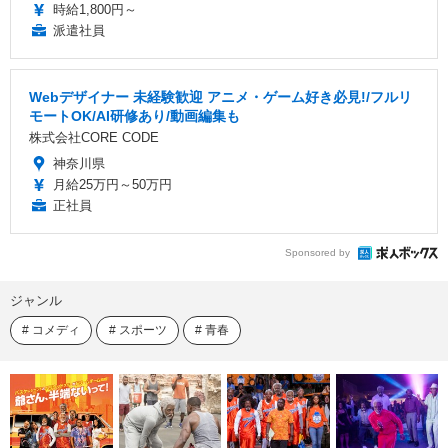
時給1,800円～
派遣社員
Webデザイナー 未経験歓迎 アニメ・ゲーム好き必見!/フルリ
モートOK/AI研修あり/動画編集も
株式会社CORE CODE
神奈川県
月給25万円～50万円
正社員
Sponsored by
ジャンル
コメディ
スポーツ
青春