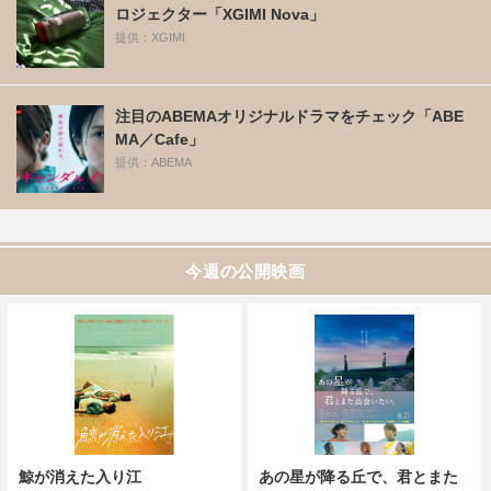
ロジェクター「XGIMI Nova」
提供：XGIMI
注目のABEMAオリジナルドラマをチェック「ABE
MA／Cafe」
提供：ABEMA
今週の公開映画
鯨が消えた入り江
あの星が降る丘で、君とまた