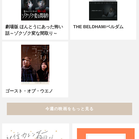
劇場版 ほんとうにあった怖い
THE BELDHAM/ベルダム
話～ゾクゾク変な間取り～
ゴースト・オブ・ウエノ
今週の映画をもっと見る