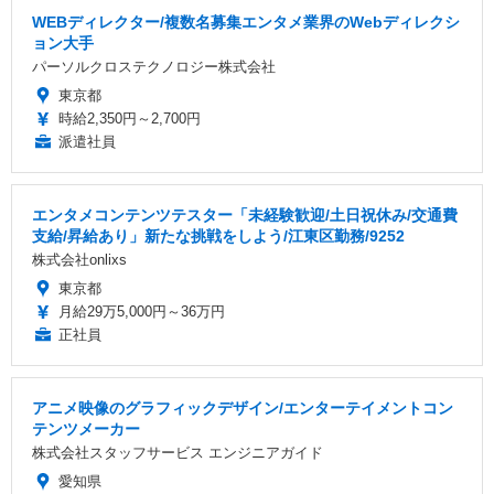
WEBディレクター/複数名募集エンタメ業界のWebディレクシ
ョン大手
パーソルクロステクノロジー株式会社
東京都
時給2,350円～2,700円
派遣社員
エンタメコンテンツテスター「未経験歓迎/土日祝休み/交通費
支給/昇給あり」新たな挑戦をしよう/江東区勤務/9252
株式会社onlixs
東京都
月給29万5,000円～36万円
正社員
アニメ映像のグラフィックデザイン/エンターテイメントコン
テンツメーカー
株式会社スタッフサービス エンジニアガイド
愛知県