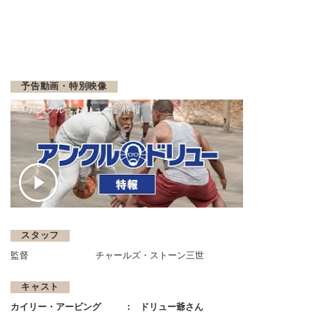
予告動画・特別映像
『アンクル・ドリュー』特報
スタッフ
監督
チャールズ・ストーン三世
キャスト
カイリー・アービング
ドリュー爺さん