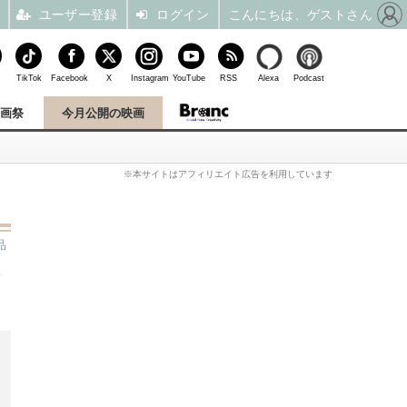
ユーザー登録
ログイン
こんにちは、ゲストさん
TikTok
Facebook
X
Instagram
YouTube
RSS
Alexa
Podcast
映画祭
今月公開の映画
※本サイトはアフィリエイト広告を利用しています
品
情