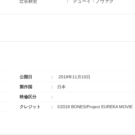
辻谷耕史
デューイ・ノヴァク
公開日
2018年11月10日
製作国
日本
映倫区分
クレジット
©2018 BONES/Project EUREKA MOVIE