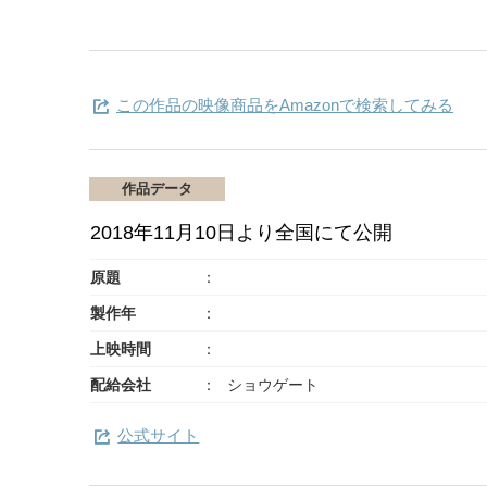
この作品の映像商品をAmazonで検索してみる
作品データ
2018年11月10日より全国にて公開
原題
製作年
上映時間
配給会社
ショウゲート
公式サイト