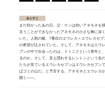
あらすじ
まだ幼かったあの日。父・ケンは幼いアネモネを
言うことができなかったアネモネの小さな胸に深く
いた。人類の敵、7番目のエウレカ＝エウレカセブ
の希望が託されていた。そして、アネモネはエウ
ブンの中で出会ったのは、ドミニクという青年と
るのか。そして、見え隠れするレントンという名
たちが見ているエウレカセブンはエウレカセブン
ばゴミの山だ」と予言する。アネモネとエウレカ
開く――。