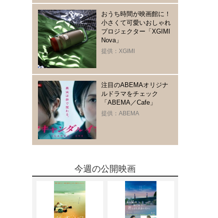
おうち時間が映画館に！
小さくて可愛いおしゃれ
プロジェクター「XGIMI
Nova」
提供：XGIMI
注目のABEMAオリジナ
ルドラマをチェック
「ABEMA／Cafe」
提供：ABEMA
今週の公開映画