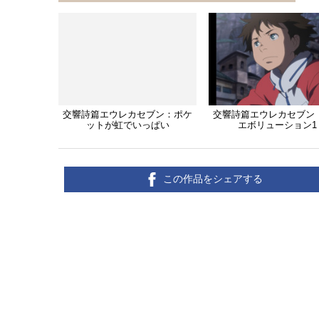
交響詩篇エウレカセブン：ポケ
交響詩篇エウレカセブン
ットが虹でいっぱい
エボリューション1
この作品をシェアする