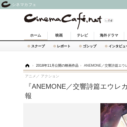
シネマカフェ
ホーム
映画
テレビ
海外ドラマ
スクープ
レポート
ゴシップ
インタビュ
ホーム
›
2018年11月公開の映画作品
›
ANEMONE／交響詩篇エ
アニメ／ アクション
『ANEMONE／交響詩篇エウ
報