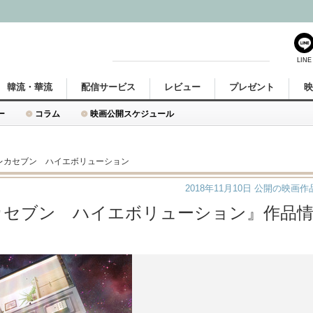
LINE
韓流・華流
配信サービス
レビュー
プレゼント
ー
コラム
映画公開スケジュール
ウレカセブン ハイエボリューション
2018年11月10日
公開の映画作
レカセブン ハイエボリューション』作品