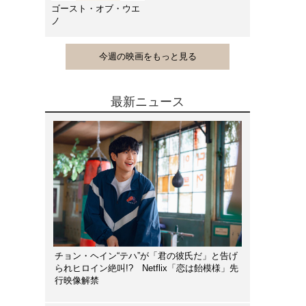
ゴースト・オブ・ウエ
ノ
今週の映画をもっと見る
最新ニュース
チョン・ヘイン“テハ”が「君の彼氏だ」と告げ
られヒロイン絶叫!? Netflix「恋は飴模様」先
行映像解禁