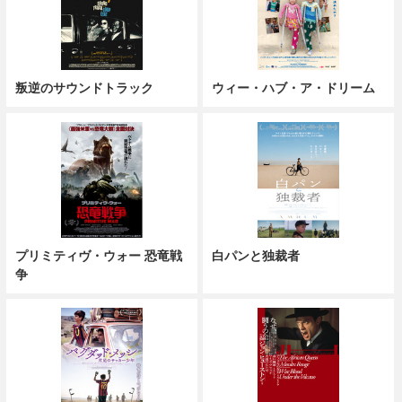
叛逆のサウンドトラック
ウィー・ハブ・ア・ドリーム
プリミティヴ・ウォー 恐竜戦
白パンと独裁者
争