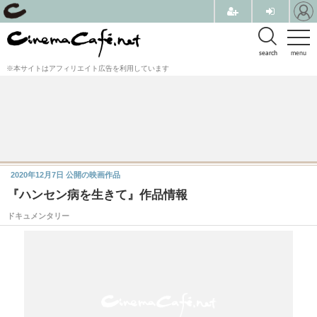
search
menu
※本サイトはアフィリエイト広告を利用しています
2020年12月7日
公開の映画作品
『ハンセン病を生きて』作品情報
ドキュメンタリー