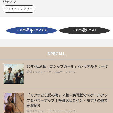
ジャンル
ドキュメンタリー
この作品をシェアする
この作品をポスト
SPECIAL
80年代LA版「ゴシップガール」×シリアルキラー!?
提供：ウォルト・ディズニー・ジャパン
『モアナと伝説の海』＜超＞実写版でスケールアッ
プ＆パワーアップ！等身大ヒロイン・モアナの魅力
を深掘り
提供：ウォルト・ディズニー・ジャパン