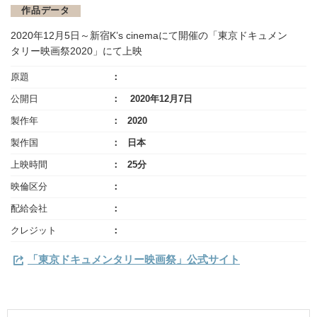
作品データ
2020年12月5日～新宿K’s cinemaにて開催の「東京ドキュメン
タリー映画祭2020」にて上映
原題
公開日
2020年12月7日
製作年
2020
製作国
日本
上映時間
25分
映倫区分
配給会社
クレジット
「東京ドキュメンタリー映画祭」公式サイト