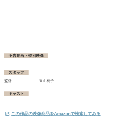
予告動画・特別映像
スタッフ
監督
畠山桃子
キャスト
この作品の映像商品をAmazonで検索してみる