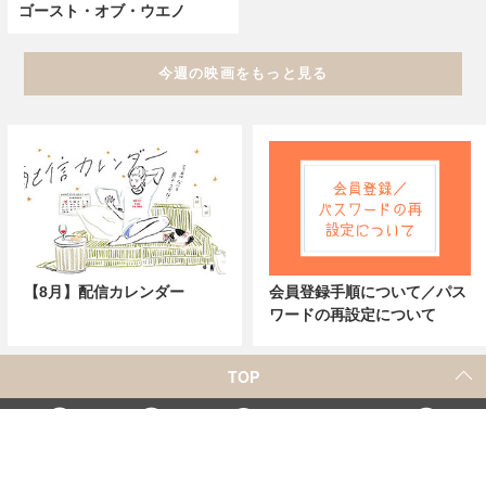
ゴースト・オブ・ウエノ
今週の映画をもっと見る
【8月】配信カレンダー
会員登録手順について／パス
ワードの再設定について
TOP
X
Home
Facebook
Instagram
YouTube
「シネマカフェ」の名称を用いた、他社の有料サービスに関するお問合せについて