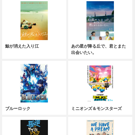
鯨が消えた入り江
あの星が降る丘で、君とまた
出会いたい。
ブルーロック
ミニオンズ＆モンスターズ