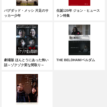
バグダッド・メッシ 片足のサ
生誕120年 ジョン・ヒュース
ッカー少年
トン特集
劇場版 ほんとうにあった怖い
THE BELDHAM/ベルダム
話～ゾクゾク変な間取り～