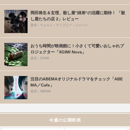
岡田将生＆玄理、殺し屋“姉弟“の活躍に期待！ 「殺
し屋たちの店 2」レビュー
提供：ウォルト・ディズニー・ジャパン
おうち時間が映画館に！小さくて可愛いおしゃれプ
ロジェクター「XGIMI Nova」
提供：XGIMI
注目のABEMAオリジナルドラマをチェック「ABE
MA／Cafe」
提供：ABEMA
今週の公開映画