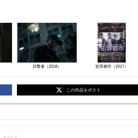
犯罪都市（2017）
目撃者（2018）
この作品をポスト
スクープ