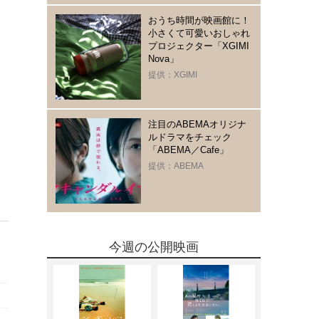
おうち時間が映画館に！
小さくて可愛いおしゃれ
プロジェクター「XGIMI
Nova」
提供：XGIMI
注目のABEMAオリジナ
ルドラマをチェック
「ABEMA／Cafe」
提供：ABEMA
今週の公開映画