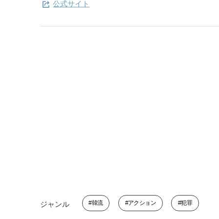
公式サイト
韓流
アクション
犯罪
ジャンル