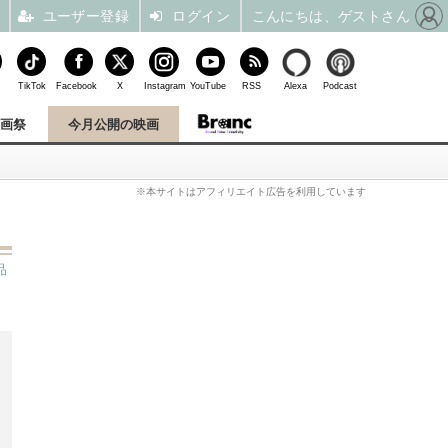
ユーザー登録
ログイン
こんにちは、ゲストさん
TikTok
Facebook
X
Instagram
YouTube
RSS
Alexa
Podcast
映画祭
今月公開の映画
※本サイトはアフィリエイト広告を利用しています
品