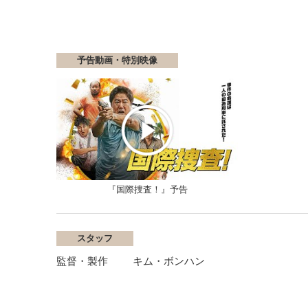
予告動画・特別映像
『国際捜査！』予告
スタッフ
監督・製作
キム・ボンハン