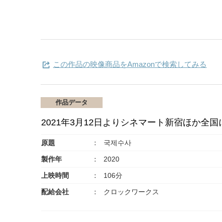
この作品の映像商品をAmazonで検索してみる
作品データ
2021年3月12日よりシネマート新宿ほか全
原題
국제수사
製作年
2020
上映時間
106分
配給会社
クロックワークス