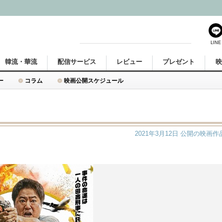
LINE
韓流・華流
配信サービス
レビュー
プレゼント
ー
コラム
映画公開スケジュール
2021年3月12日
公開の映画作