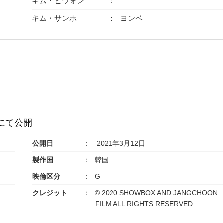
キム・ヒウォン
キム・サンホ
ヨンベ
国にて公開
公開日
2021年3月12日
製作国
韓国
映倫区分
G
クレジット
© 2020 SHOWBOX AND JANGCHOON
FILM ALL RIGHTS RESERVED.