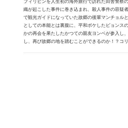
フィリピンを人生初の海外旅行で訪れた田舎警察
織が起こした事件に巻き込まれ、殺人事件の容疑
で観光ガイドになっていた故郷の後輩マンチョル
としての本能とは裏腹に、平和ボケしたビョンス
かの再会を果たしたかつての親友ヨンベが参入し
し、再び故郷の地を踏むことができるのか！？コ