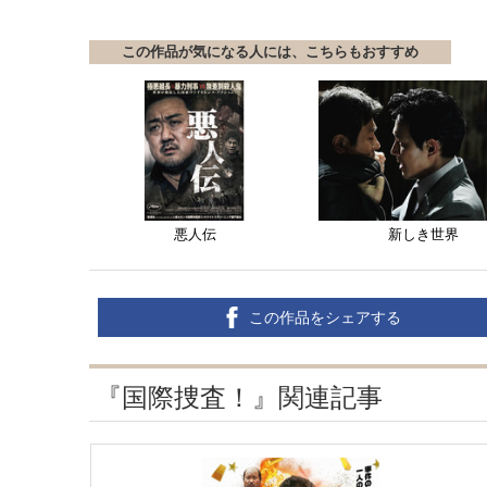
この作品が気になる人には、こちらもおすすめ
悪人伝
新しき世界
この作品をシェアする
『国際捜査！』関連記事