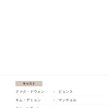
キャスト
クァク・ドウォン
ビョンス
キム・デミョン
マンチョル