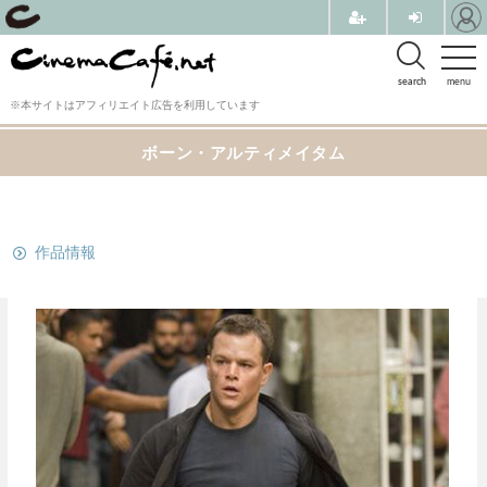
search
menu
※本サイトはアフィリエイト広告を利用しています
ボーン・アルティメイタム
関連リンク
作品情報