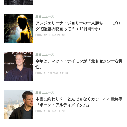
最新ニュース
アンジェリーナ・ジョリーの一人勝ち！──ブロ
グで話題の映画って？＜12月4日号＞
2007.12.4 Tue 23:18
最新ニュース
今年は、マット・デイモンが「最もセクシーな男
性」
2007.11.19 Mon 14:43
最新ニュース
本当に終わり？ とんでもなくカッコイイ最終章
『ボーン・アルティメイタム』
2007.11.6 Tue 16:48