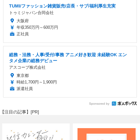
TUMI/ファッション雑貨販売/店長・サブ/福利厚生充実
トゥミジャパン合同会社
大阪府
年収350万円～600万円
正社員
総務・法務・人事/受付/事務 アニメ好き歓迎 未経験OK エン
タメ企業の総務デビュー
アスコープ株式会社
東京都
時給1,700円～1,900円
派遣社員
Sponsored by
【注目の記事】[PR]