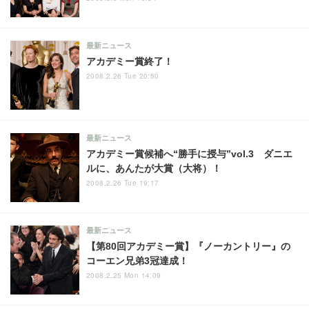
最新ニュース
アカデミー賞終了！
2008.2.26 Tue 20:50
最新ニュース
アカデミー賞候補へ“勝手に授与”vol.3 ダニエ
ルに、あんたが大賞（大将）！
2008.2.26 Tue 19:17
最新ニュース
【第80回アカデミー賞】『ノーカントリー』の
コーエン兄弟3冠達成！
2008.2.25 Mon 14:09