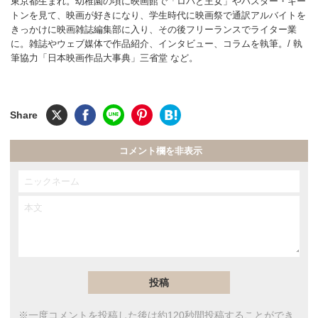
東京都生まれ。幼稚園の頃に映画館で「ロバと王女」やバスター・キー
トンを見て、映画が好きになり、学生時代に映画祭で通訳アルバイトを
きっかけに映画雑誌編集部に入り、その後フリーランスでライター業
に。雑誌やウェブ媒体で作品紹介、インタビュー、コラムを執筆。/ 執
筆協力「日本映画作品大事典」三省堂 など。
コメント欄を非表示
※一度コメントを投稿した後は約120秒間投稿することができ