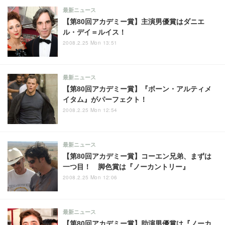
最新ニュース
【第80回アカデミー賞】主演男優賞はダニエ
ル・デイ＝ルイス！
2008.2.25 Mon 13:51
最新ニュース
【第80回アカデミー賞】『ボーン・アルティメ
イタム』がパーフェクト！
2008.2.25 Mon 12:54
最新ニュース
【第80回アカデミー賞】コーエン兄弟、まずは
一つ目！ 脚色賞は『ノーカントリー』
2008.2.25 Mon 12:06
最新ニュース
【第80回アカデミー賞】助演男優賞は『ノーカ