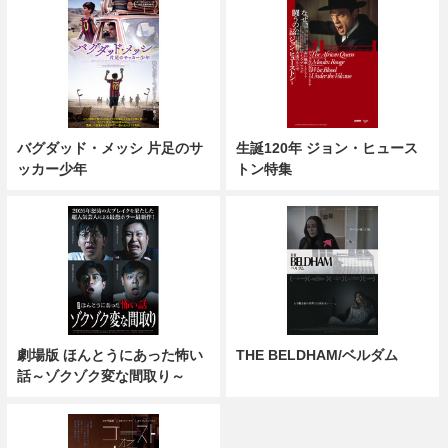
バグダッド・メッシ 片足のサ
生誕120年 ジョン・ヒュース
ッカー少年
トン特集
劇場版 ほんとうにあった怖い
THE BELDHAM/ベルダム
話～ゾクゾク変な間取り～