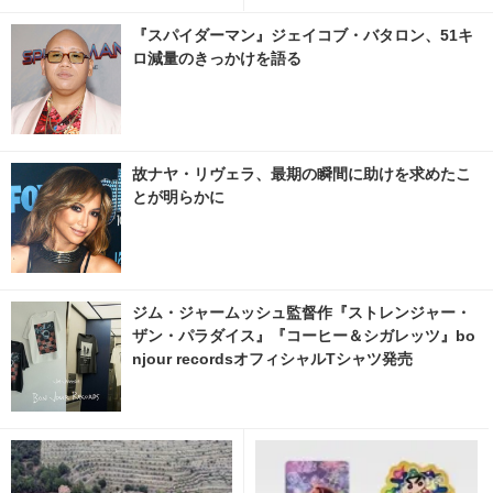
の「はてしない物語」
『スパイダーマン』ジェイコブ・バタロン、51キ
ロ減量のきっかけを語る
故ナヤ・リヴェラ、最期の瞬間に助けを求めたこ
とが明らかに
ジム・ジャームッシュ監督作『ストレンジャー・
ザン・パラダイス』『コーヒー＆シガレッツ』bo
njour recordsオフィシャルTシャツ発売