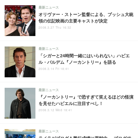
最新ニュース
オリヴァー・ストーン監督による、ブッシュ大統
領の伝記映画の主要キャストが決定
2008.3.27 Thu 16:32
最新ニュース
「シガーと24時間一緒にはいられない」ハビエ
ル・バルデム『ノーカントリー』を語る
2008.3.14 Fri 18:41
最新ニュース
『ノーカントリー』で恐すぎて笑えるほどの怪演
を見せたハビエルに注目すべし！
2008.3.12 Wed 18:41
最新ニュース