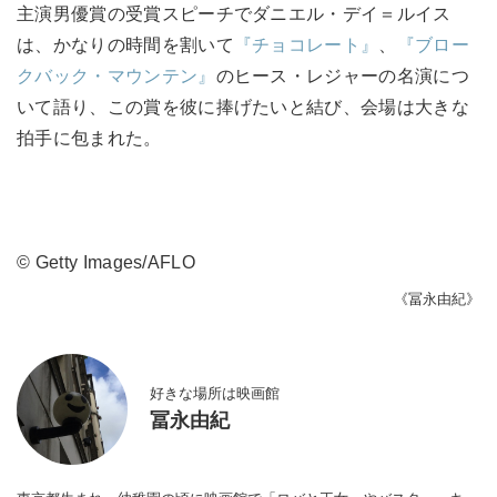
主演男優賞の受賞スピーチでダニエル・デイ＝ルイス
は、かなりの時間を割いて
『チョコレート』
、
『ブロー
クバック・マウンテン』
のヒース・レジャーの名演につ
いて語り、この賞を彼に捧げたいと結び、会場は大きな
拍手に包まれた。
© Getty Images/AFLO
《冨永由紀》
好きな場所は映画館
冨永由紀