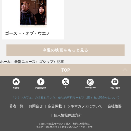
ゴースト・オブ・ウエノ
今週の映画をもっと見る
ホーム
›
最新ニュース
›
ゴシップ
›
記事
TOP
X
Home
Facebook
Instagram
YouTube
「シネマカフェ」の名称を用いた、他社の有料サービスに関するお問合せについて
著者一覧
お問合せ
広告掲載
シネマカフェについて
会社概要
個人情報保護方針
紹介した商品/サービスを購入、契約した場合に、
売上の一部が弊社サイトに還元されることがあります。