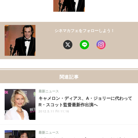
シネマカフェをフォローしよう！
関連記事
最新ニュース
キャメロン・ディアス、A・ジョリーに代わって
R・スコット監督最新作出演へ
2012.5.11 Fri 11:16
最新ニュース