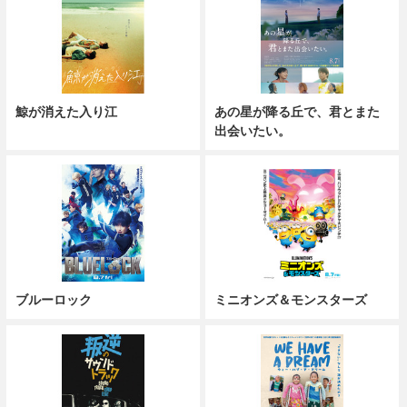
鯨が消えた入り江
あの星が降る丘で、君とまた
出会いたい。
ブルーロック
ミニオンズ＆モンスターズ