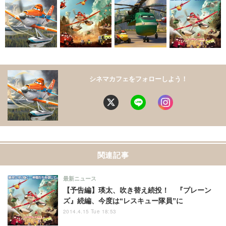
シネマカフェをフォローしよう！
関連記事
最新ニュース
【予告編】瑛太、吹き替え続投！ 『プレーン
ズ』続編、今度は“レスキュー隊員”に
2014.4.15 Tue 18:53