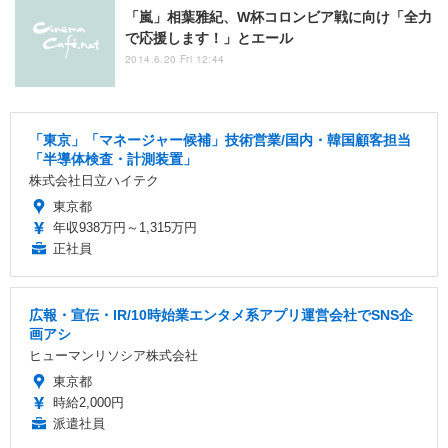
「嵐」相葉雅紀、W杯コロンビア戦に向け「全力
で応援します！」とエール
2014.6.20 Fri 12:44
「東京」「マネージャー候補」技術営業/国内・韓国顧客担当
「半導体検査・計測装置」
株式会社日立ハイテク
東京都
年収938万円～1,315万円
正社員
広報・宣伝・IR/10時始業エンタメ系アプリ運営会社でSNS企
画アシ
ヒューマンリソシア株式会社
東京都
時給2,000円
派遣社員