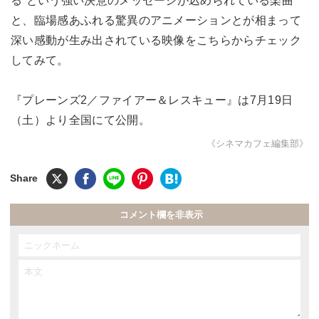
る”という強い決意のメッセージが込められている楽曲
と、臨場感あふれる驚異のアニメーションとが相まって
深い感動が生み出されている映像をこちらからチェック
してみて。
『プレーンズ2／ファイアー＆レスキュー』は7月19日
（土）より全国にて公開。
《シネマカフェ編集部》
コメント欄を非表示