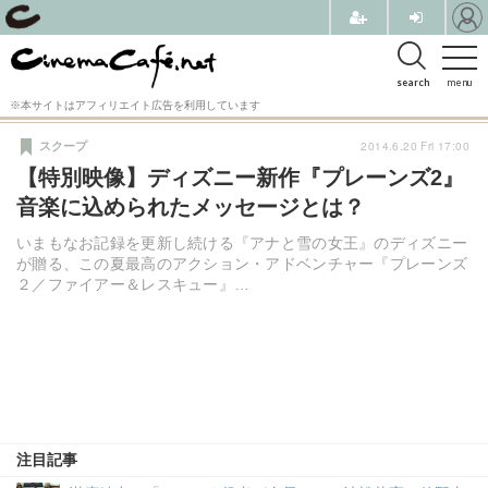
search
menu
※本サイトはアフィリエイト広告を利用しています
2014.6.20 Fri 17:00
スクープ
【特別映像】ディズニー新作『プレーンズ2』
音楽に込められたメッセージとは？
いまもなお記録を更新し続ける『アナと雪の女王』のディズニー
が贈る、この夏最高のアクション・アドベンチャー『プレーンズ
２／ファイアー＆レスキュー』…
注目記事