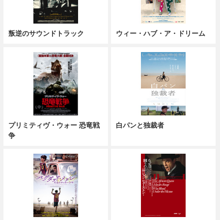
叛逆のサウンドトラック
ウィー・ハブ・ア・ドリーム
プリミティヴ・ウォー 恐竜戦
白パンと独裁者
争