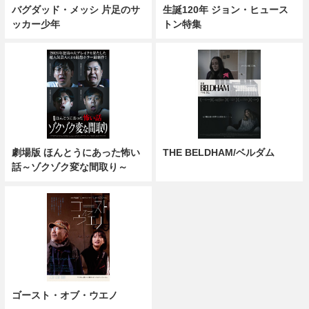
バグダッド・メッシ 片足のサ
生誕120年 ジョン・ヒュース
ッカー少年
トン特集
劇場版 ほんとうにあった怖い
THE BELDHAM/ベルダム
話～ゾクゾク変な間取り～
ゴースト・オブ・ウエノ