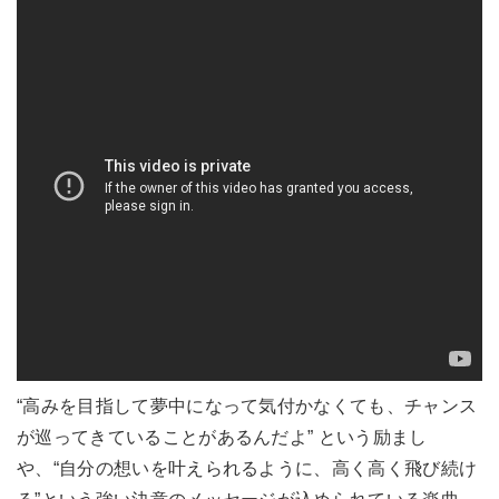
“高みを目指して夢中になって気付かなくても、チャンス
が巡ってきていることがあるんだよ” という励まし
や、“自分の想いを叶えられるように、高く高く飛び続け