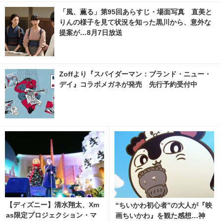
「風、薫る」第95回あらすじ・場面写真 直美と
りんの様子を見て状況を知った黒川から、意外な
提案が…8月7日放送
Zoffより『スパイダーマン：ブランド・ニュー・
デイ』コラボメガネが発売 先行予約受付中
【ディズニー】清水翔太、Xm
“ちいかわ初心者”の大人が『映
as限定プロジェクション・マ
画ちいかわ』を観た感想…神