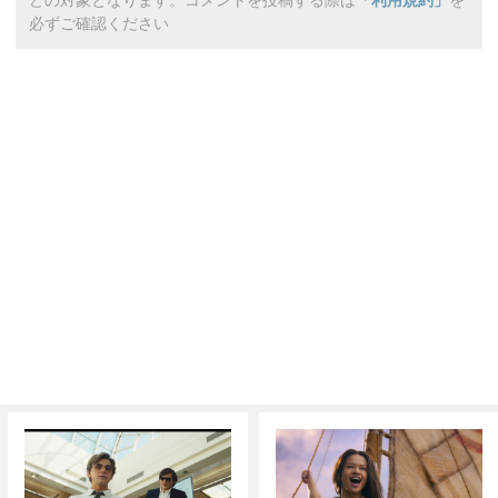
どの対象となります。コメントを投稿する際は
「利用規約」
を
必ずご確認ください