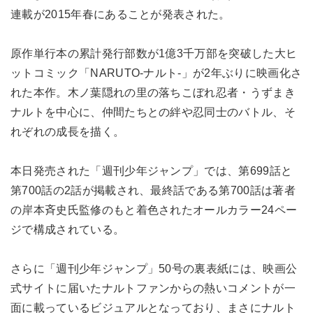
連載が2015年春にあることが発表された。
原作単行本の累計発行部数が1億3千万部を突破した大ヒ
ットコミック「NARUTO-ナルト-」が2年ぶりに映画化さ
れた本作。木ノ葉隠れの里の落ちこぼれ忍者・うずまき
ナルトを中心に、仲間たちとの絆や忍同士のバトル、そ
れぞれの成長を描く。
本日発売された「週刊少年ジャンプ」では、第699話と
第700話の2話が掲載され、最終話である第700話は著者
の岸本斉史氏監修のもと着色されたオールカラー24ペー
ジで構成されている。
さらに「週刊少年ジャンプ」50号の裏表紙には、映画公
式サイトに届いたナルトファンからの熱いコメントが一
面に載っているビジュアルとなっており、まさにナルト