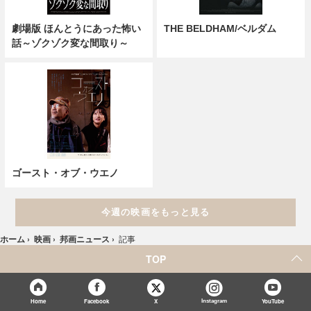
劇場版 ほんとうにあった怖い
THE BELDHAM/ベルダム
話～ゾクゾク変な間取り～
ゴースト・オブ・ウエノ
今週の映画をもっと見る
ホーム
›
映画
›
邦画ニュース
›
記事
TOP
X
Home
Facebook
Instagram
YouTube