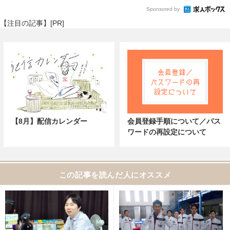
Sponsored by
【注目の記事】[PR]
【8月】配信カレンダー
会員登録手順について／パス
ワードの再設定について
この記事を読んだ人にオススメ