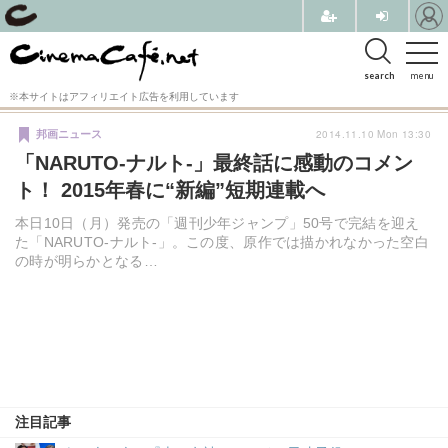
search
menu
※本サイトはアフィリエイト広告を利用しています
2014.11.10 Mon 13:30
邦画ニュース
「NARUTO-ナルト-」最終話に感動のコメン
ト！ 2015年春に“新編”短期連載へ
本日10日（月）発売の「週刊少年ジャンプ」50号で完結を迎え
た「NARUTO-ナルト-」。この度、原作では描かれなかった空白
の時が明らかとなる…
注目記事