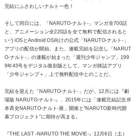
完結にふさわしいナルト一色！
そして同日には、「NARUTO-ナルト-」マンガ全700話
と、アニメーション全220話を全て無料で配信されると
いうiOSとAndroid OS向けの公式「NARUTO-ナルト-」
アプリの配信が開始。また、連載完結を記念し「NARUT
O-ナルト-」の連載が始まった「週刊少年ジャンプ」199
9年43号をデジタル復刻版として、マンガ雑誌アプリ
「少年ジャンプ＋」上で無料配信中とのことだ。
完結を迎えた「NARUTO-ナルト-」だが、12月には『劇
場版 NARUTO-ナルト-』、2015年には「連載完結記念岸
本斉史NARUTO-ナルト-展」開催と“NARUTO新時代開
幕プロジェクト”に期待が高まる。
『THE LAST -NARUTO THE MOVIE-』12月6日（土）