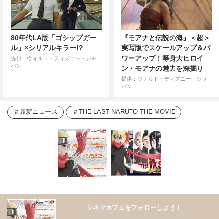
80年代LA版「ゴシップガー
『モアナと伝説の海』＜超＞
ル」×シリアルキラー!?
実写版でスケールアップ＆パ
ワーアップ！等身大ヒロイ
提供：ウォルト・ディズニー・ジャ
パン
ン・モアナの魅力を深掘り
提供：ウォルト・ディズニー・ジャ
パン
最新ニュース
THE LAST NARUTO THE MOVIE
シネマカフェをフォローしよう！