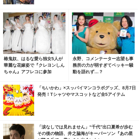
椿鬼奴、はるな愛ら独女5人が
永野、コメンテーター志望も事
華麗な花嫁姿で『クレヨンしん
務所の力が弱すぎてベッキー騒
ちゃん』アフレコに参加
動を語れず…？
「ちいかわ」×スッパイマンコラボグッズ、8月7日
発売！Tシャツやマスコットなど全5アイテム
「涙なしでは見れません」“千代”出口夏希が歩む
その後の物語、井之脇海がキーパーソン『あの星