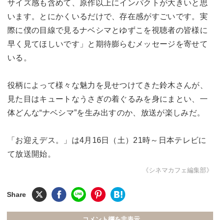
サイズ感も含めて、原作以上にインパクトが大きいと思
います。とにかくいるだけで、存在感がすごいです。実
際に僕の目線で見るナベシマとゆずこを視聴者の皆様に
早く見てほしいです」と期待膨らむメッセージを寄せて
いる。
役柄によって様々な魅力を見せつけてきた鈴木さんが、
見た目はキュートなうさぎの着ぐるみを身にまとい、一
体どんな“ナベシマ”を生み出すのか、放送が楽しみだ。
「お迎えデス。」は4月16日（土）21時～日本テレビに
て放送開始。
《シネマカフェ編集部》
コメント欄を非表示