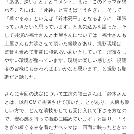
『ああ、深い』と」とコメント。また「このドラマが終
わるころには、『死神』と言えば『うさぎ』、そして
『着ぐるみ』といえば『鈴木亮平』となるように、頑張
っていきたいと思っています」と意気込みを語った。そ
して共演の福士さんと土屋さんについては「福士さんも
土屋さんも共演させて頂いた経験があり、撮影現場は、
監督も含めて非常に和気あいあいとしていて、演技をし
やすい環境が整っています。現場の楽しい感じが、視聴
者の皆様にも伝わればよいかなと思います」と撮影も順
調だと話した。
さらに今回の決定について主演の福士さんは「鈴木さん
とは、以前CMで共演させて頂いたことがあり、人柄も優
しい方で、どんな演技をしても受け入れて下さる方なの
で、安心感を持って撮影に臨めています」と語り、「う
さぎの着ぐるみを着たナベシマは、画面に映ったときの