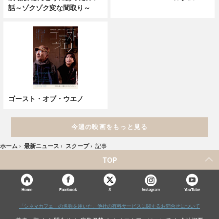
話～ゾクゾク変な間取り～
ゴースト・オブ・ウエノ
今週の映画をもっと見る
ホーム
›
最新ニュース
›
スクープ
›
記事
TOP
X
Home
Facebook
Instagram
YouTube
「シネマカフェ」の名称を用いた、他社の有料サービスに関するお問合せについて