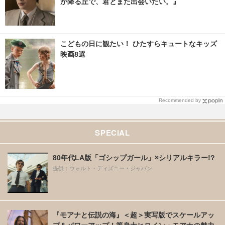
が降る丘で、君とまた出会いたい。』
こどもの日に観たい！ ひたすらキュートなキッズ
映画8選
Recommended by
SPECIAL
80年代LA版「ゴシップガール」×シリアルキラー!?
提供：ウォルト・ディズニー・ジャパン
『モアナと伝説の海』＜超＞実写版でスケールアッ