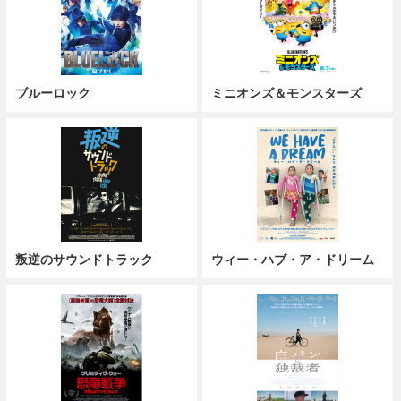
ブルーロック
ミニオンズ＆モンスターズ
叛逆のサウンドトラック
ウィー・ハブ・ア・ドリーム