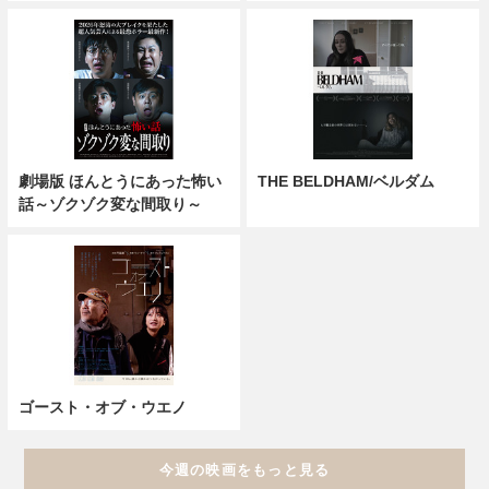
劇場版 ほんとうにあった怖い
THE BELDHAM/ベルダム
話～ゾクゾク変な間取り～
ゴースト・オブ・ウエノ
今週の映画をもっと見る