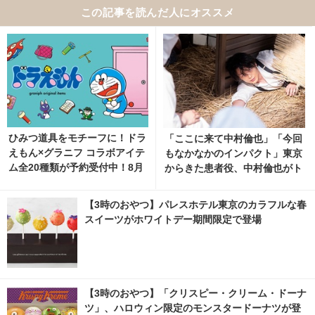
この記事を読んだ人にオススメ
ひみつ道具をモチーフに！ドラ
「ここに来て中村倫也」「今回
えもん×グラニフ コラボアイテ
もなかなかのインパクト」東京
ム全20種類が予約受付中！8月
からきた患者役、中村倫也がト
11日より発売
レンド入り「風、薫る」
【3時のおやつ】パレスホテル東京のカラフルな春
スイーツがホワイトデー期間限定で登場
【3時のおやつ】「クリスピー・クリーム・ドーナ
ツ」、ハロウィン限定のモンスタードーナツが登