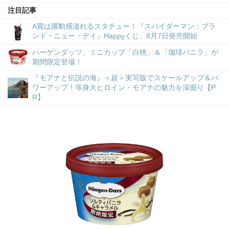
注目記事
A賞は躍動感溢れるスタチュー！『スパイダーマン：ブラ
ンド・ニュー・デイ』Happyくじ、8月7日発売開始
ハーゲンダッツ、ミニカップ「白桃」＆「珈琲バニラ」が
期間限定登場！
『モアナと伝説の海』＜超＞実写版でスケールアップ＆パ
ワーアップ！等身大ヒロイン・モアナの魅力を深掘り【P
R】