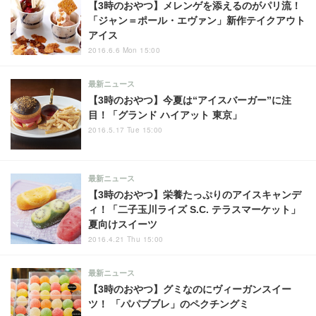
【3時のおやつ】メレンゲを添えるのがパリ流！
「ジャン＝ポール・エヴァン」新作テイクアウト
アイス
2016.6.6 Mon 15:00
最新ニュース
【3時のおやつ】今夏は“アイスバーガー”に注
目！「グランド ハイアット 東京」
2016.5.17 Tue 15:00
最新ニュース
【3時のおやつ】栄養たっぷりのアイスキャンデ
ィ！「二子玉川ライズ S.C. テラスマーケット」
夏向けスイーツ
2016.4.21 Thu 15:00
最新ニュース
【3時のおやつ】グミなのにヴィーガンスイー
ツ！ 「パパブブレ」のペクチングミ