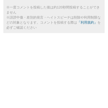
※一度コメントを投稿した後は約120秒間投稿することができ
ません
※誹謗中傷・差別的発言・ヘイトスピーチは削除や利用制限な
どの対象となります。コメントを投稿する際は
「利用規約」
を
必ずご確認ください