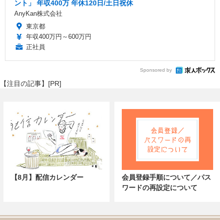
ント」 年収400万 年休120日/土日祝休
AnyKan株式会社
東京都
年収400万円～600万円
正社員
Sponsored by
【注目の記事】[PR]
【8月】配信カレンダー
会員登録手順について／パス
ワードの再設定について