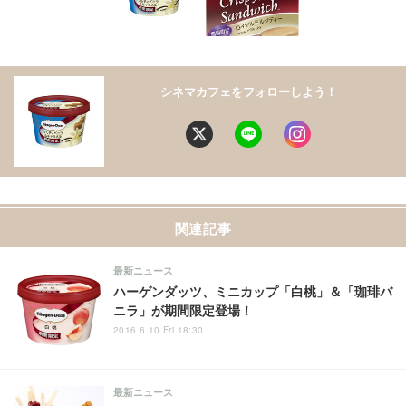
シネマカフェをフォローしよう！
関連記事
最新ニュース
ハーゲンダッツ、ミニカップ「白桃」＆「珈琲バ
ニラ」が期間限定登場！
2016.6.10 Fri 18:30
最新ニュース