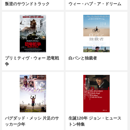
叛逆のサウンドトラック
ウィー・ハブ・ア・ドリーム
プリミティヴ・ウォー 恐竜戦
白パンと独裁者
争
バグダッド・メッシ 片足のサ
生誕120年 ジョン・ヒュース
ッカー少年
トン特集