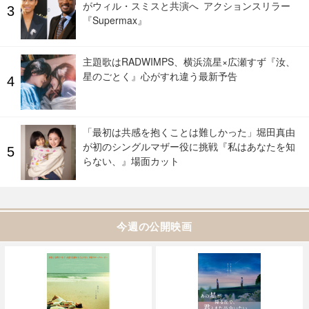
がウィル・スミスと共演へ アクションスリラー
『Supermax』
主題歌はRADWIMPS、横浜流星×広瀬すず『汝、
星のごとく』心がすれ違う最新予告
「最初は共感を抱くことは難しかった」堀田真由
が初のシングルマザー役に挑戦『私はあなたを知
らない、』場面カット
今週の公開映画