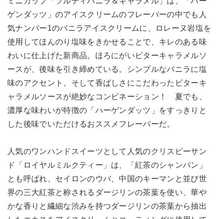
ミニカップ「ソルティバニラ＆キャラメル」は、「ハー
ゲンダッツ」のアイスクリームのフレーバーの中でも人
気ナンバー1のバニラアイスクリームに、ロレーヌ岩塩を
使用してほんのり塩味をきかせることで、キレのある味
わいに仕上げた新商品。ほろにがいビターキャラメルソ
ースが、後味を引き締めている。シンプルなバニラに塩
味のアクセント、そして香ばしさにこだわったビターキ
ャラメルソースが絶妙なコンビネーション！ 夏でも、
濃厚な味わいが特徴の「ハーゲンダッツ」をすっきりと
した後味でいただけるおススメフレーバーだ。
人気のワンハンドスイーツとして人気のクリスピーサン
ド「ロイヤルミルクティー」は、「紅茶のシャンパン」
とも呼ばれ、セイロンのウバ、中国のキーマンと並び世
界の三大紅茶と称されるダージリンの茶葉を使い、華や
かな香りと繊細な渋みを持つダージリンの茶葉から抽出