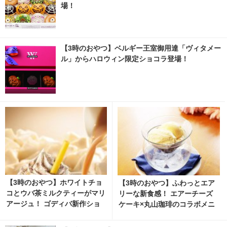
場！
【3時のおやつ】ベルギー王室御用達「ヴィタメー
ル」からハロウィン限定ショコラ登場！
【3時のおやつ】ホワイトチョ
【3時のおやつ】ふわっとエア
コとウバ茶ミルクティーがマリ
リーな新食感！ エアーチーズ
アージュ！ ゴディバ新作ショ
ケーキ×丸山珈琲のコラボメニ
コリキサー
ュー