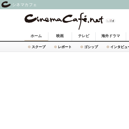
シネマカフェ
ホーム
映画
テレビ
海外ドラマ
スクープ
レポート
ゴシップ
インタビュ