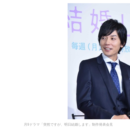
月9ドラマ「突然ですが、明日結婚します」制作発表会見