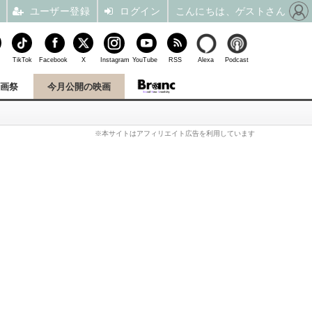
ユーザー登録
ログイン
こんにちは、ゲストさん
TikTok
Facebook
X
Instagram
YouTube
RSS
Alexa
Podcast
映画祭
今月公開の映画
※本サイトはアフィリエイト広告を利用しています