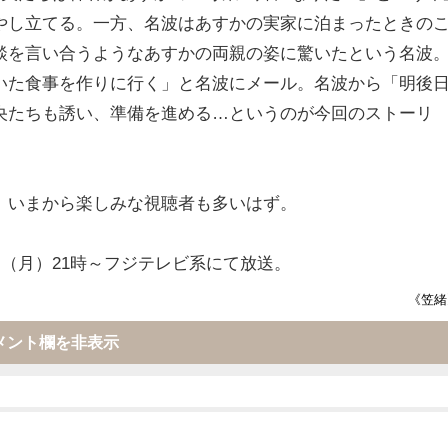
やし立てる。一方、名波はあすかの実家に泊まったときの
談を言い合うようなあすかの両親の姿に驚いたという名波
いた食事を作りに行く」と名波にメール。名波から「明後
央たちも誘い、準備を進める…というのが今回のストーリ
、いまから楽しみな視聴者も多いはず。
日（月）21時～フジテレビ系にて放送。
《笠緒
メント欄を非表示