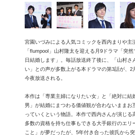
宮園いづみによる人気コミックを西内まりや主
「flumpool」山村隆太を迎える月9ドラマ「突
日結婚します」。毎話放送終了後に、「山村さ
い」との声が多数上がる本ドラマの第3話が、2
今夜放送される。
本作は「専業主婦になりたい女」と「絶対に結
男」が結婚にまつわる価値観が合わないままお
っていくという物語。本作で西内さんが演じる
多数の資格を持ち仕事もできる大手銀行のエリ
こと」が夢だったが、5年付き合った彼氏から