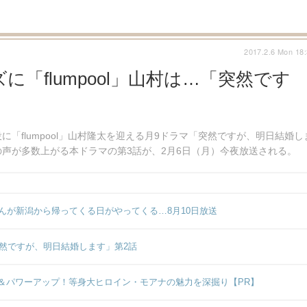
2017.2.6 Mon 18
「flumpool」山村は…「突然です
「flumpool」山村隆太を迎える月9ドラマ「突然ですが、明日結婚し
声が多数上がる本ドラマの第3話が、2月6日（月）今夜放送される。
んが新潟から帰ってくる日がやってくる…8月10日放送
突然ですが、明日結婚します」第2話
＆パワーアップ！等身大ヒロイン・モアナの魅力を深掘り【PR】