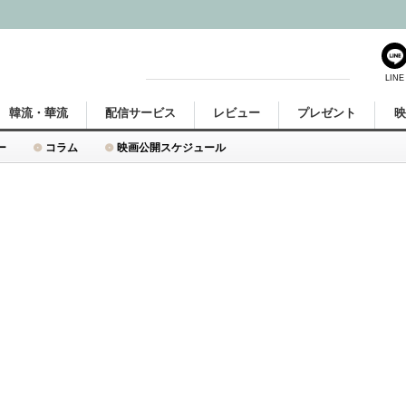
LINE
韓流・華流
配信サービス
レビュー
プレゼント
ー
コラム
映画公開スケジュール