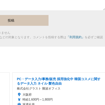
きません
などの対象となります。コメントを投稿する際は
「利用規約」
を必ずご確認
PC・データ入力/事務/販売 採用強化中 韓国コスメに関す
るデータ入力 ネイル·髪色自由
株式会社グラスト 難波オフィス
大阪府
時給1,600円～1,800円
派遣社員