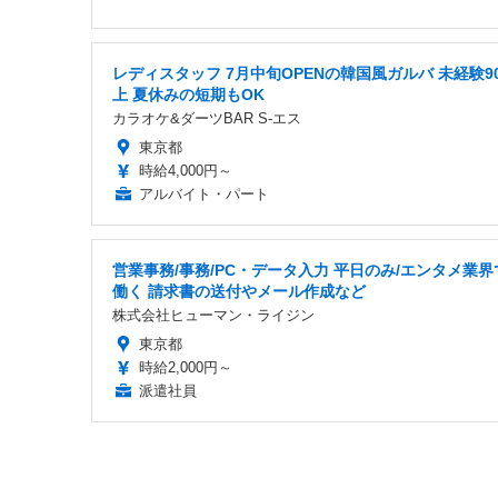
レディスタッフ 7月中旬OPENの韓国風ガルバ 未経験90
上 夏休みの短期もOK
カラオケ&ダーツBAR S-エス
東京都
時給4,000円～
アルバイト・パート
営業事務/事務/PC・データ入力 平日のみ/エンタメ業界
働く 請求書の送付やメール作成など
株式会社ヒューマン・ライジン
東京都
時給2,000円～
派遣社員