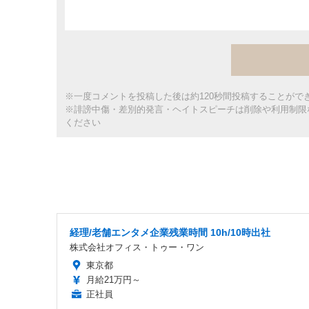
※一度コメントを投稿した後は約120秒間投稿することがで
※誹謗中傷・差別的発言・ヘイトスピーチは削除や利用制限
ください
経理/老舗エンタメ企業残業時間 10h/10時出社
株式会社オフィス・トゥー・ワン
東京都
月給21万円～
正社員