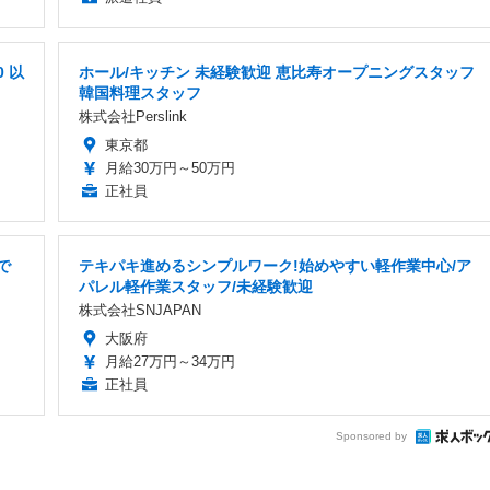
 以
ホール/キッチン 未経験歓迎 恵比寿オープニングスタッフ
韓国料理スタッフ
株式会社Perslink
東京都
月給30万円～50万円
正社員
で
テキパキ進めるシンプルワーク!始めやすい軽作業中心/ア
パレル軽作業スタッフ/未経験歓迎
株式会社SNJAPAN
大阪府
月給27万円～34万円
正社員
Sponsored by