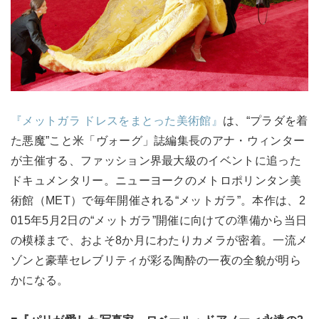
『メットガラ ドレスをまとった美術館』
は、“プラダを着
た悪魔”こと米「ヴォーグ」誌編集長のアナ・ウィンター
が主催する、ファッション界最大級のイベントに追った
ドキュメンタリー。ニューヨークのメトロポリンタン美
術館（MET）で毎年開催される“メットガラ”。本作は、2
015年5月2日の“メットガラ”開催に向けての準備から当日
の模様まで、およそ8か月にわたりカメラが密着。一流メ
ゾンと豪華セレブリティが彩る陶酔の一夜の全貌が明ら
かになる。