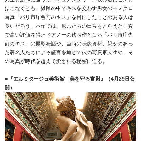
はこなくとも、雑踏の中でキスを交わす男女のモノクロ
写真「パリ市庁舎前のキス」を目にしたことのある人は
多いだろう。本作では、庶民たちの日常をとらえた写真
で高い評価を得たドアノーの代表作となる「パリ市庁舎
前のキス」の撮影秘話や、当時の映像資料、親交のあっ
た著名人たちによる証言を通じて彼の写真家人生や、そ
の写真が時代を超えて愛される秘密に迫る。
■『エルミタージュ美術館 美を守る宮殿』（4月29日公
開）