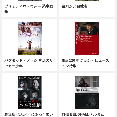
プリミティヴ・ウォー 恐竜戦
白パンと独裁者
争
バグダッド・メッシ 片足のサ
生誕120年 ジョン・ヒュース
ッカー少年
トン特集
劇場版 ほんとうにあった怖い
THE BELDHAM/ベルダム