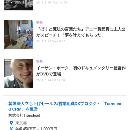
2017.3.16 Thu 14:00
映画
『ぼくと魔法の言葉たち』アニー賞受賞に主人公
がスピーチ！「夢を叶えてもらった」
2017.2.12 Sun 9:00
映画
イーサン・ホーク、初のドキュメンタリー監督作
がDVDで登場！
2017.3.24 Fri 19:00
韓国法人立ち上げセールス/営業組織DXプロダクト「Translea
d CRM」を運営
株式会社Translead
東京都
年収450万円～1,000万円