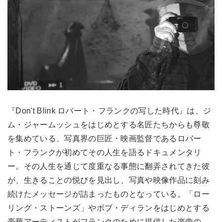
『Don't Blink ロバート・フランクの写した時代』は、ジ
ム・ジャームッシュをはじめとする名匠たちからも尊敬
を集めている、写真界の巨匠・映画監督であるロバー
ト・フランクが初めてその人生を語るドキュメンタリ
ー。その人生を通じて度重なる事態に翻弄されてきた彼
が、生きることの悦びを見出し、写真や映像作品に刻み
続けたメッセージが詰まったものとなっている。「ロー
リング・ストーンズ」やボブ・ディランをはじめとする
豪華アーティストがフランクのために提供した楽曲の