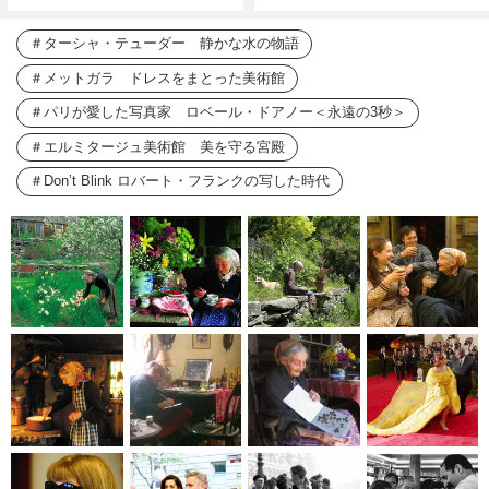
ターシャ・テューダー 静かな水の物語
メットガラ ドレスをまとった美術館
パリが愛した写真家 ロベール・ドアノー＜永遠の3秒＞
エルミタージュ美術館 美を守る宮殿
Don’t Blink ロバート・フランクの写した時代