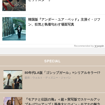
韓国版『アンダー・ユア・ベッド』主演イ・ジフ
ン、狂気と執着匂わす場面写真
Recommended by
SPECIAL
80年代LA版「ゴシップガール」×シリアルキラー!?
提供：ウォルト・ディズニー・ジャパン
『モアナと伝説の海』＜超＞実写版でスケールアッ
プ＆パワーアップ！等身大ヒロイン・モアナの魅力