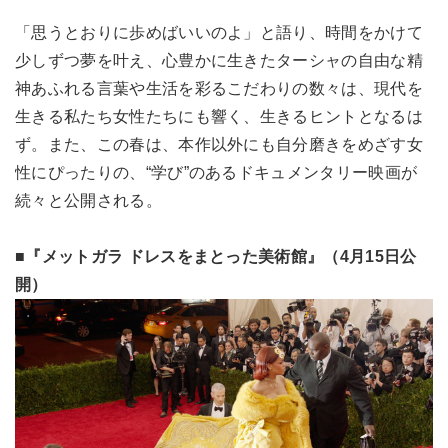
「思うとおりに歩めばいいのよ」と語り、時間をかけて
少しずつ夢を叶え、心豊かに生きたターシャの自由な精
神あふれる言葉や生活を彩るこだわりの数々は、現代を
生きる私たち女性たちにも響く、生きるヒントとなるは
ず。また、この春は、本作以外にも自分磨きをめざす女
性にぴったりの、“学び”のあるドキュメンタリー映画が
続々と公開される。
■『メットガラ ドレスをまとった美術館』（4月15日公
開）