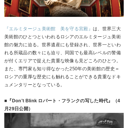
『エルミタージュ美術館 美を守る宮殿』
は、世界三大
美術館のひとつといわれるロシアのエルミタージュ美術
館の魅力に迫る。世界遺産にも登録され、世界一といわ
れる所蔵品の数々にも迫り、同国でも最高レベルの警備
が付くエリアで捉えた貴重な映像も見どころのひとつ。
また、専門家も知り得なかった250年の美術館の歴史＝
ロシアの重厚な歴史にも触れることができる貴重なドキ
ュメンタリーとなっている。
■『Don't Blink ロバート・フランクの写した時代』（4
月29日公開）