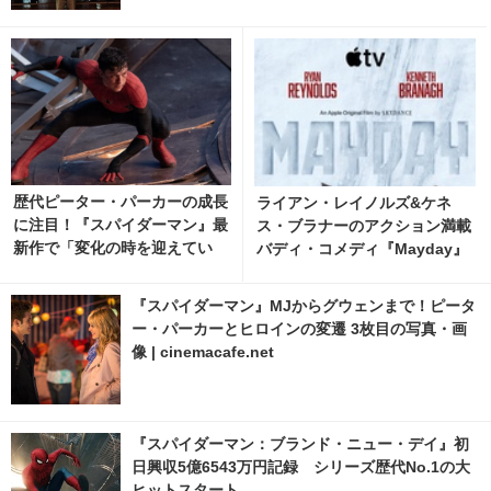
歴代ピーター・パーカーの成長
ライアン・レイノルズ&ケネ
に注目！『スパイダーマン』最
ス・ブラナーのアクション満載
新作で「変化の時を迎えてい
バディ・コメディ『Mayday』
る」
予告編
『スパイダーマン』MJからグウェンまで！ピータ
ー・パーカーとヒロインの変遷 3枚目の写真・画
像 | cinemacafe.net
『スパイダーマン：ブランド・ニュー・デイ』初
日興収5億6543万円記録 シリーズ歴代No.1の大
ヒットスタート