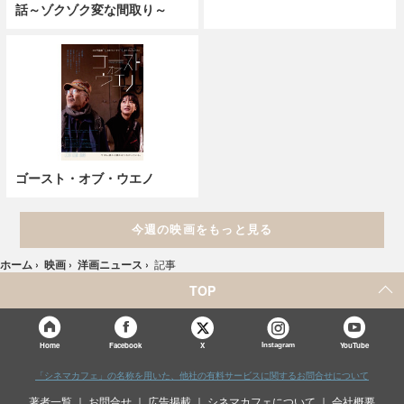
話～ゾクゾク変な間取り～
ゴースト・オブ・ウエノ
今週の映画をもっと見る
ホーム
›
映画
›
洋画ニュース
›
記事
TOP
X
Home
Facebook
Instagram
YouTube
「シネマカフェ」の名称を用いた、他社の有料サービスに関するお問合せについて
著者一覧
お問合せ
広告掲載
シネマカフェについて
会社概要