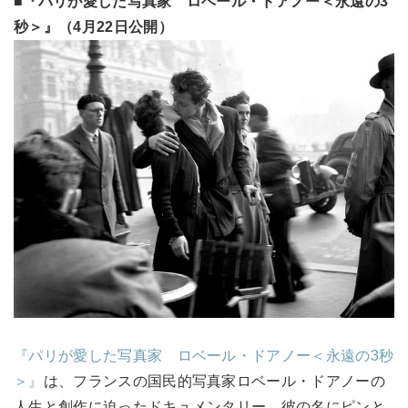
■『パリが愛した写真家 ロベール・ドアノー＜永遠の3
秒＞』（4月22日公開）
『パリが愛した写真家 ロベール・ドアノー＜永遠の3秒
＞』
は、フランスの国民的写真家ロベール・ドアノーの
人生と創作に迫ったドキュメンタリー。彼の名にピンと