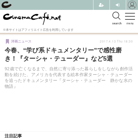
search
menu
※本サイトはアフィリエイト広告を利用しています
2017.4.13 Thu 18:30
洋画ニュース
今春、“学び系ドキュメンタリー”で感性磨
き！『ターシャ・テューダー』など5選
92歳で亡くなるまで、自然に寄り添った暮らしをしながら創作活
動を続けた、アメリカを代表する絵本作家ターシャ・テューダー
を追ったドキュメンタリー『ターシャ・テューダー 静かな水の
物語』
注目記事