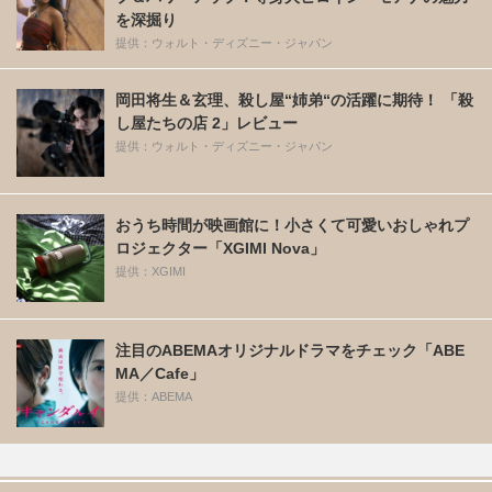
を深掘り
提供：ウォルト・ディズニー・ジャパン
岡田将生＆玄理、殺し屋“姉弟“の活躍に期待！ 「殺
し屋たちの店 2」レビュー
提供：ウォルト・ディズニー・ジャパン
おうち時間が映画館に！小さくて可愛いおしゃれプ
ロジェクター「XGIMI Nova」
提供：XGIMI
注目のABEMAオリジナルドラマをチェック「ABE
MA／Cafe」
提供：ABEMA