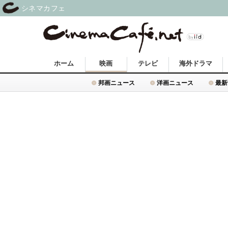
シネマカフェ
ホーム
映画
テレビ
海外ドラマ
邦画ニュース
洋画ニュース
最新