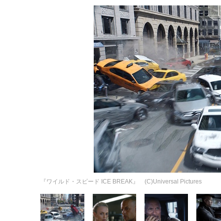
『ワイルド・スピード ICE BREAK』 (C)Universal Pictures