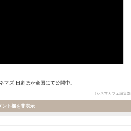
Oシネマズ 日劇ほか全国にて公開中。
《シネマカフェ編集部
メント欄を非表示