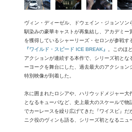
ヴィン・ディーゼル、ドウェイン・ジョンソン
馴染みの豪華キャストが再集結し、アカデミー
を獲得しているシャーリーズ・セロンが参戦す
『ワイルド・スピード ICE BREAK』
。このほ
アクションが連続する本作で、シリーズ初とな
ーヨークを舞台にした、過去最大のアクション
特別映像が到着した。
氷に囲まれたロシアや、ハリウッドメジャー大
となるキューバなど、史上最大のスケールで物
でカーレースを繰り広げてきた『ワイスピ』だ
ニク役のヴィンも語る、シリーズ初となるニュ