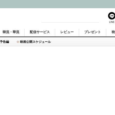
LINE
韓流・華流
配信サービス
レビュー
プレゼント
予告編
映画公開スケジュール