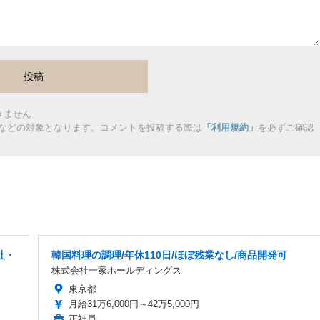
きません
などの対象となります。コメントを投稿する際は
「利用規約」
を必ずご確認
社・
韓国料理の調理/年休110日/ほぼ残業なし/商品開発可
株式会社一家ホールディングス
東京都
月給31万6,000円～42万5,000円
正社員