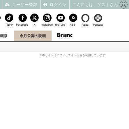
ユーザー登録
ログイン
こんにちは、ゲストさん
TikTok
Facebook
X
Instagram
YouTube
RSS
Alexa
Podcast
映画祭
今月公開の映画
※本サイトはアフィリエイト広告を利用しています