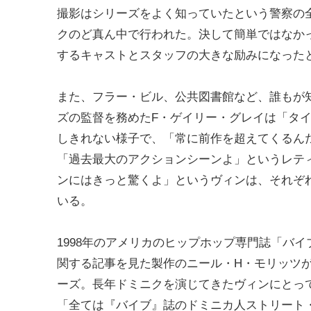
撮影はシリーズをよく知っていたという警察の
クのど真ん中で行われた。決して簡単ではなか
するキャストとスタッフの大きな励みになった
また、フラー・ビル、公共図書館など、誰もが
ズの監督を務めたF・ゲイリー・グレイは「タ
しきれない様子で、「常に前作を超えてくるんだ
「過去最大のアクションシーンよ」というレテ
ンにはきっと驚くよ」というヴィンは、それぞ
いる。
1998年のアメリカのヒップホップ専門誌「バ
関する記事を見た製作のニール・H・モリッツ
ーズ。長年ドミニクを演じてきたヴィンにとって
「全ては『バイブ』誌のドミニカ人ストリート