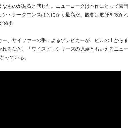
うなものがあると感じた。ニューヨークは本作にとって素
ョン・シークエンスはとにかく最高だ。観客は度肝を抜か
慨深げ。
カー、サイファーの手によるゾンビカーが、ビルの上から
かれるなど、「ワイスピ」シリーズの原点ともいえるニュ
となっている。