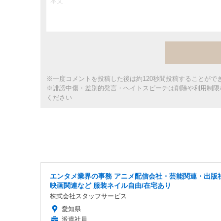
※一度コメントを投稿した後は約120秒間投稿することがで
※誹謗中傷・差別的発言・ヘイトスピーチは削除や利用制限
ください
エンタメ業界の事務 アニメ配信会社・芸能関連・出版
映画関連など 服装ネイル自由/在宅あり
株式会社スタッフサービス
愛知県
派遣社員