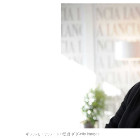
ギレルモ・デル・トロ監督-(C)Getty Images