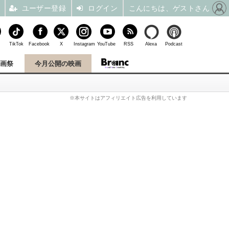
ユーザー登録
ログイン
こんにちは、ゲストさん
TikTok
Facebook
X
Instagram
YouTube
RSS
Alexa
Podcast
映画祭
今月公開の映画
※本サイトはアフィリエイト広告を利用しています