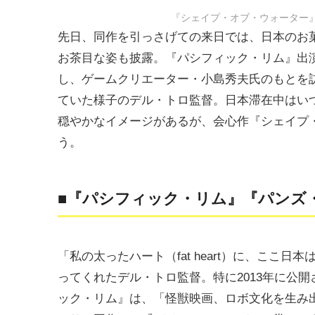
『シェイプ・オブ・ウォーター
先日、同作を引っさげての来日では、日本のお
お茶目な姿も披露。『パシフィック・リム』出
し、ゲームクリエーター・小島秀夫氏のもとを
ていた様子のデル・トロ監督。日本滞在中はい
穏やかなイメージがあるが、会心作『シェイプ
う。
■『パシフィック・リム』『パンズ・
「私の太ったハート（fat heart）に、こ
ってくれたデル・トロ監督。特に2013年に公開
ック・リム』は、「怪獣映画、ロボ文化を生み