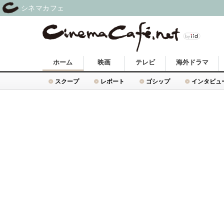
シネマカフェ
ホーム
映画
テレビ
海外ドラマ
スクープ
レポート
ゴシップ
インタビュ