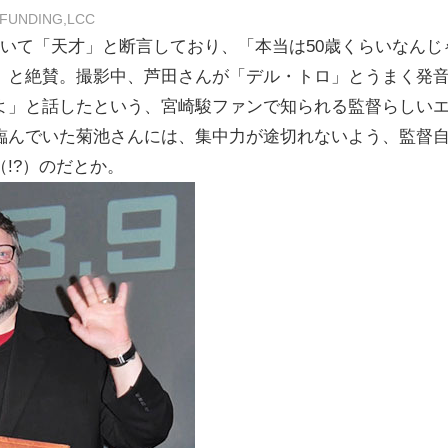
FUNDING,LCC
いて「天才」と断言しており、「本当は50歳くらいなんじ
」と絶賛。撮影中、芦田さんが「デル・トロ」とうまく発
よ」と話したという、宮崎駿ファンで知られる監督らしい
臨んでいた菊池さんには、集中力が途切れないよう、監督
!?）のだとか。