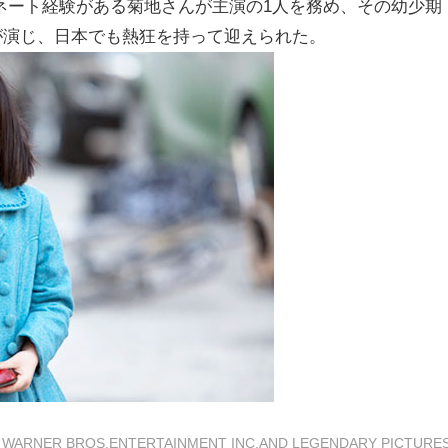
ネート経験がある菊地さんが主演の1人を務め、その幼少期
が演じ、日本でも熱狂を持って迎えられた。
R BROS.ENTERTAINMENT INC.AND LEGENDARY PICTURE