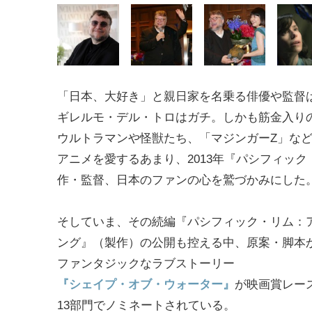
「日本、大好き」と親日家を名乗る俳優や監督
ギレルモ・デル・トロはガチ。しかも筋金入りの
ウルトラマンや怪獣たち、「マジンガーZ」な
アニメを愛するあまり、2013年『パシフィック
作・監督、日本のファンの心を鷲づかみにした
そしていま、その続編『パシフィック・リム：
ング』（製作）の公開も控える中、原案・脚本
ファンタジックなラブストーリー
『シェイプ・オブ・ウォーター』
が映画賞レー
13部門でノミネートされている。