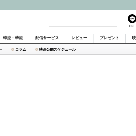
LINE
韓流・華流
配信サービス
レビュー
プレゼント
ー
コラム
映画公開スケジュール