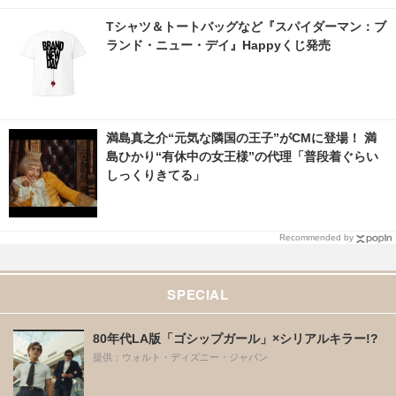
Tシャツ＆トートバッグなど『スパイダーマン：ブ
ランド・ニュー・デイ』Happyくじ発売
満島真之介“元気な隣国の王子”がCMに登場！ 満
島ひかり“有休中の女王様”の代理「普段着ぐらい
しっくりきてる」
Recommended by
SPECIAL
80年代LA版「ゴシップガール」×シリアルキラー!?
提供：ウォルト・ディズニー・ジャパン