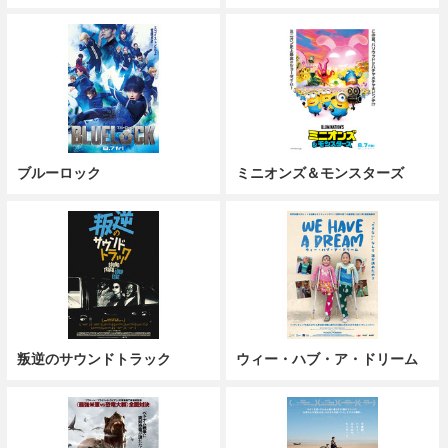
ブルーロック
ミニオンズ＆モンスターズ
叛逆のサウンドトラック
ウィー・ハブ・ア・ドリーム