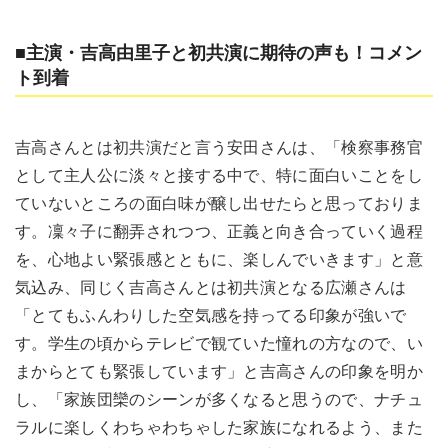
■主演・吉高由里子と初共演に期待の声も！コメン
ト到着
吉高さんとは初共演だと言う安田さんは、「検察事務官
として主人公に淡々と接する中で、特に面白いことをし
ていないところの面白味が醸し出せたらと思っておりま
す。凜々子に翻弄されつつ、正義と向き合っていく過程
を、心地よい緊張感とともに、楽しんでいきます」と意
気込み、同じく吉高さんとは初共演となる広瀬さんは
「とてもふんわりした空気感を持ってる印象が強いで
す。学生の頃からテレビで観ていた憧れの方なので、い
まからとても緊張しています」と吉高さんの印象を明か
し、「家族団欒のシーンが多くなると思うので、ナチュ
ラルに楽しくわちゃわちゃした家族になれるよう、また