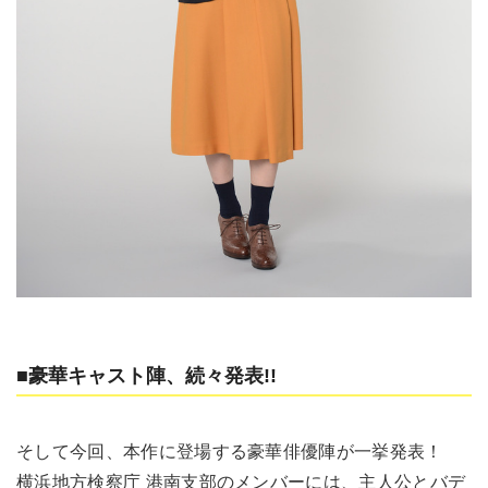
■豪華キャスト陣、続々発表!!
そして今回、本作に登場する豪華俳優陣が一挙発表！
横浜地方検察庁 港南支部のメンバーには、主人公とバデ