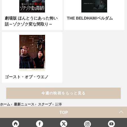
劇場版 ほんとうにあった怖い
THE BELDHAM/ベルダム
話～ゾクゾク変な間取り～
ゴースト・オブ・ウエノ
今週の映画をもっと見る
ホーム
›
最新ニュース
›
スクープ
›
記事
TOP