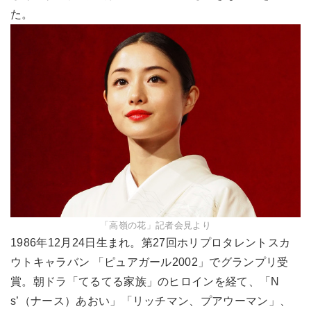
た。
「高嶺の花」記者会見より
1986年12月24日生まれ。第27回ホリプロタレントスカ
ウトキャラバン 「ピュアガール2002」でグランプリ受
賞。朝ドラ「てるてる家族」のヒロインを経て、「N
s’（ナース）あおい」「リッチマン、プアウーマン」、