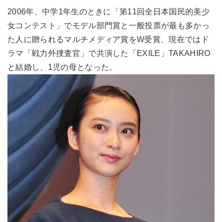
2006年、中学1年生のときに「第11回全日本国民的美少
女コンテスト」でモデル部門賞と一般投票が最も多かっ
た人に贈られるマルチメディア賞をW受賞、現在ではド
ラマ「戦力外捜査官」で共演した「EXILE」TAKAHIRO
と結婚し、1児の母となった。