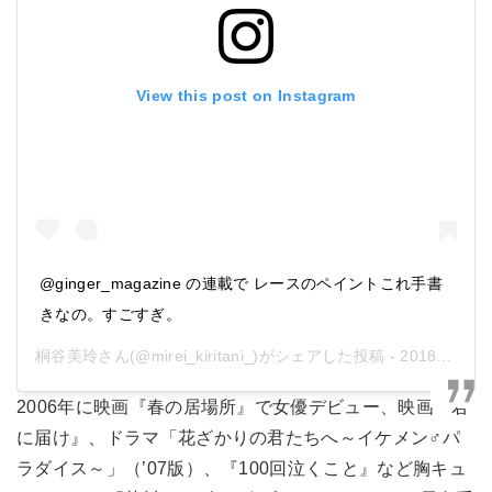
View this post on Instagram
@ginger_magazine の連載で レースのペイントこれ手書
きなの。すごすぎ。
桐谷美玲
さん(@mirei_kiritani_)がシェアした投稿 -
2018年11月月27日午前3時00分PST
2006年に映画『春の居場所』で女優デビュー、映画『君
に届け』、ドラマ「花ざかりの君たちへ～イケメン♂パ
ラダイス～」（’07版）、『100回泣くこと』など胸キュ