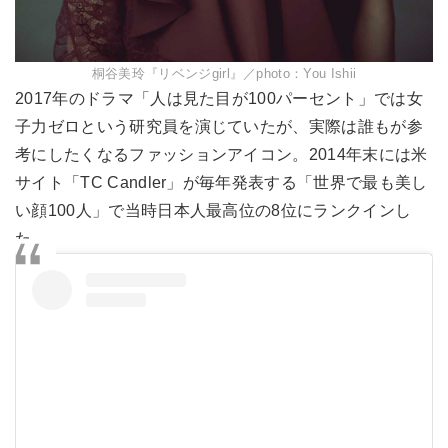
桐谷美玲『リベンジgirl』／photo：You Ishii
2017年のドラマ「人は見た目が100パーセント」では女
子力ゼロという研究員を演じていたが、実際は誰もが参
考にしたくなるファッションアイコン。2014年末には米
サイト「TC Candler」が毎年発表する「世界で最も美し
い顔100人」で当時日本人最高位の8位にランクインし
た。