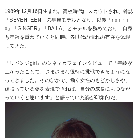
1989年12月16日生まれ。高校時代にスカウトされ、雑誌
「SEVENTEEN」の専属モデルとなり、以後「non・n
o」「GINGER」「BAILA」とモデルを務めており、自身
も年齢を重ねていくと同時に各世代の憧れの存在を体現
してきた。
『リベンジgirl』のシネマカフェインタビューで「年齢が
上がったことで、さまざまな役柄に挑戦できるようにな
ってきました。そのなかで、働く女性のもどかしさや、
頑張っている姿を表現できれば、自分の成長にもつなが
っていくと思います」と語っていた姿が印象的だ。