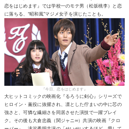
恋をはじめます』では学校一のモテ男（松坂桃李）と恋
に落ちる、“昭和風”マジメ女子を演じたことも。
『今日、恋をはじめます』
大ヒットコミックの映画化『るろうに剣心』シリーズで
ヒロイン・薫役に抜擢され、凛とした佇まいの中に芯の
強さと、可憐な繊細さを同居させた演技で一躍ブレイ
ク。その後も大倉忠義（関ジャニ∞）共演の映画『クロ
ーバー』、滝沢秀明共演の「せいせいするほど、愛して