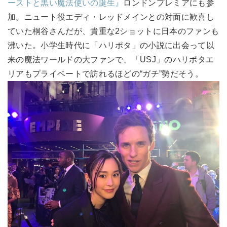
ーストと黒い魔法使いの誕生』
ロンドンプレミアにも参
加。ニュート役エディ・レッドメインとの対面に歓喜し
ていた桐谷さんだが、貴重な2ショットに日本のファンも
沸いた。小学生時代に「ハリポタ」の小説に出会って以
来の魔法ワールドの大ファンで、「USJ」のハリポタエ
リアもプライベートで訪れるほどの“ガチ”勢だそう。