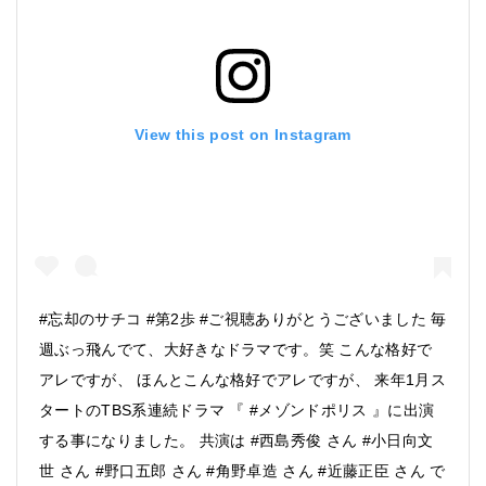
View this post on Instagram
#忘却のサチコ #第2歩 #ご視聴ありがとうございました 毎
週ぶっ飛んでて、大好きなドラマです。笑 こんな格好で
アレですが、 ほんとこんな格好でアレですが、 来年1月ス
タートのTBS系連続ドラマ 『 #メゾンドポリス 』に出演
する事になりました。 共演は #西島秀俊 さん #小日向文
世 さん #野口五郎 さん #角野卓造 さん #近藤正臣 さん で