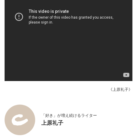
《上原礼子》
「好き」が増え続けるライター
上原礼子