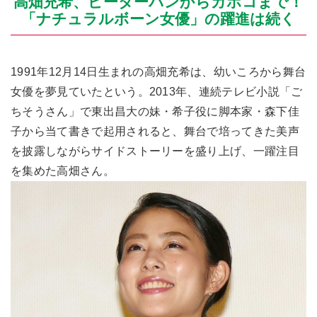
高畑充希、ピーターパンからカホコまで！
「ナチュラルボーン女優」の躍進は続く
1991年12月14日生まれの高畑充希は、幼いころから舞台
女優を夢見ていたという。2013年、連続テレビ小説「ご
ちそうさん」で東出昌大の妹・希子役に脚本家・森下佳
子から当て書きで起用されると、舞台で培ってきた美声
を披露しながらサイドストーリーを盛り上げ、一躍注目
を集めた高畑さん。