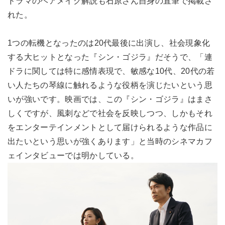
ドラマのヘアメイク解説も石原さん自身の直筆で掲載さ
れた。
1つの転機となったのは20代最後に出演し、社会現象化
する大ヒットとなった『シン・ゴジラ』だそうで、「連
ドラに関しては特に感情表現で、敏感な10代、20代の若
い人たちの琴線に触れるような役柄を演じたいという思
いが強いです。映画では、この『シン・ゴジラ』はまさ
しくですが、風刺などで社会を反映しつつ、しかもそれ
をエンターテインメントとして届けられるような作品に
出たいという思いが強くあります」と当時のシネマカフ
ェインタビューでは明かしている。