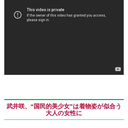
武井咲、“国民的美少女”は着物姿が似合う
大人の女性に