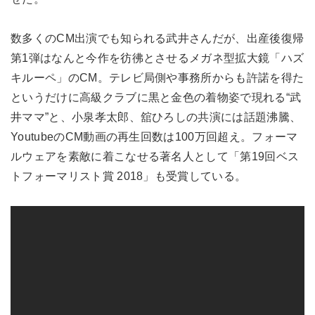
数多くのCM出演でも知られる武井さんだが、出産後復帰
第1弾はなんと今作を彷彿とさせるメガネ型拡大鏡「ハズ
キルーペ」のCM。テレビ局側や事務所からも許諾を得た
というだけに高級クラブに黒と金色の着物姿で現れる“武
井ママ”と、小泉孝太郎、舘ひろしの共演には話題沸騰、
YoutubeのCM動画の再生回数は100万回超え。フォーマ
ルウェアを素敵に着こなせる著名人として「第19回ベス
トフォーマリスト賞 2018」も受賞している。