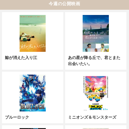
今週の公開映画
鯨が消えた入り江
あの星が降る丘で、君とまた
出会いたい。
ブルーロック
ミニオンズ＆モンスターズ