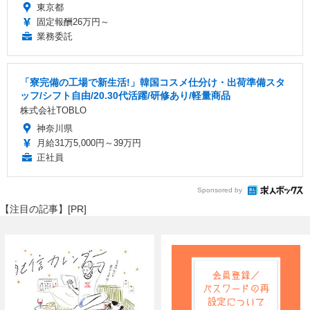
東京都
固定報酬26万円～
業務委託
「寮完備の工場で新生活!」韓国コスメ仕分け・出荷準備スタ
ッフ/シフト自由/20.30代活躍/研修あり/軽量商品
株式会社TOBLO
神奈川県
月給31万5,000円～39万円
正社員
Sponsored by
【注目の記事】[PR]