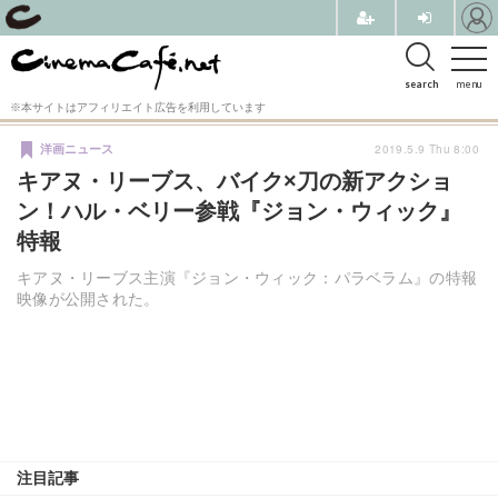
search
menu
※本サイトはアフィリエイト広告を利用しています
2019.5.9 Thu 8:00
洋画ニュース
キアヌ・リーブス、バイク×刀の新アクショ
ン！ハル・ベリー参戦『ジョン・ウィック』
特報
キアヌ・リーブス主演『ジョン・ウィック：パラベラム』の特報
映像が公開された。
注目記事