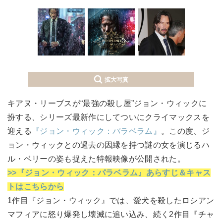
拡大写真
キアヌ・リーブスが“最強の殺し屋”ジョン・ウィックに
扮する、シリーズ最新作にしてついにクライマックスを
迎える
『ジョン・ウィック：パラベラム』
。この度、ジ
ョン・ウィックとの過去の因縁を持つ謎の女を演じるハ
ル・ベリーの姿も捉えた特報映像が公開された。
>>『ジョン・ウィック：パラベラム』あらすじ＆キャス
トはこちらから
1作目『ジョン・ウィック』では、愛犬を殺したロシアン
マフィアに怒り爆発し壊滅に追い込み、続く2作目『チャ