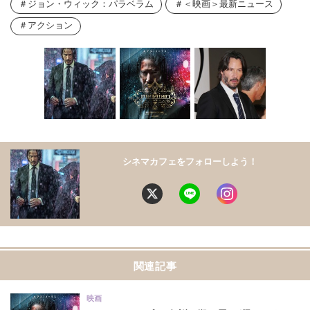
ジョン・ウィック：パラベラム
＜映画＞最新ニュース
アクション
シネマカフェをフォローしよう！
関連記事
映画