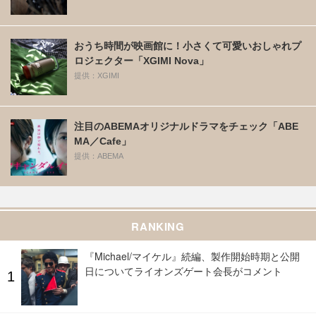
おうち時間が映画館に！小さくて可愛いおしゃれプ
ロジェクター「XGIMI Nova」
提供：XGIMI
注目のABEMAオリジナルドラマをチェック「ABE
MA／Cafe」
提供：ABEMA
RANKING
『Michael/マイケル』続編、製作開始時期と公開
日についてライオンズゲート会長がコメント