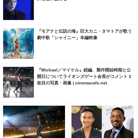
『モアナと伝説の海』巨大カニ・タマトアが歌う
劇中歌「シャイニー」本編映像
『Michael／マイケル』続編、製作開始時期と公
開日についてライオンズゲート会長がコメント 2
枚目の写真・画像 | cinemacafe.net