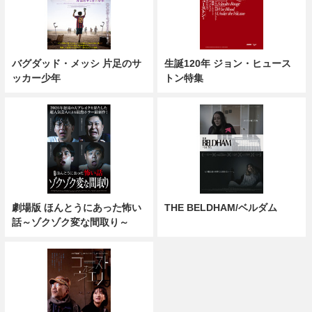
バグダッド・メッシ 片足のサ
生誕120年 ジョン・ヒュース
ッカー少年
トン特集
劇場版 ほんとうにあった怖い
THE BELDHAM/ベルダム
話～ゾクゾク変な間取り～