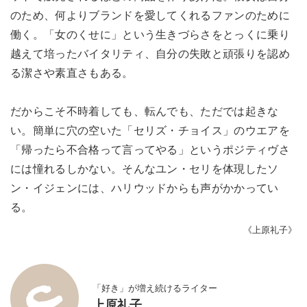
のため、何よりブランドを愛してくれるファンのために
働く。「女のくせに」という生きづらさをとっくに乗り
越えて培ったバイタリティ、自分の失敗と頑張りを認め
る潔さや素直さもある。
だからこそ不時着しても、転んでも、ただでは起きな
い。簡単に穴の空いた「セリズ・チョイス」のウエアを
「帰ったら不合格って言ってやる」というポジティヴさ
には憧れるしかない。そんなユン・セリを体現したソ
ン・イジェンには、ハリウッドからも声がかかってい
る。
《上原礼子》
「好き」が増え続けるライター
上原礼子