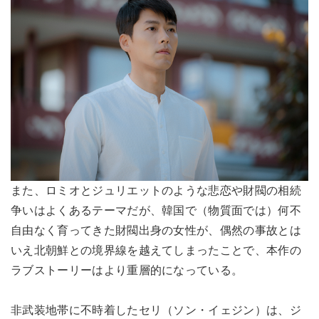
また、ロミオとジュリエットのような悲恋や財閥の相続
争いはよくあるテーマだが、韓国で（物質面では）何不
自由なく育ってきた財閥出身の女性が、偶然の事故とは
いえ北朝鮮との境界線を越えてしまったことで、本作の
ラブストーリーはより重層的になっている。
非武装地帯に不時着したセリ（ソン・イェジン）は、ジ