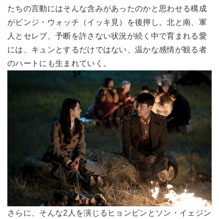
たちの言動にはそんな含みがあったのかと思わせる構成
がビンジ・ウォッチ（イッキ見）を後押し。北と南、軍
人とセレブ、予断を許さない状況が続く中で育まれる愛
には、キュンとするだけではない、温かな感情が観る者
のハートにも生まれていく。
さらに、そんな2人を演じるヒョンビンとソン・イェジン