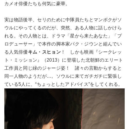
カメオ俳優たちも何気に豪華。
実は物語後半、セリのために中隊員たちとマンボクがソ
ウルにやってくるのだが、突然、ある人物に話しかけら
れる。その人物とは、ドラマ「星から来たあなた」「プ
ロデューサー」で本作の脚本家パク・ジウンと組んでい
る人気俳優
キム・スヒョン
！ しかも映画『シークレッ
ト・ミッション』（2013）に登場した北朝鮮のエリート
工作員と同じ緑のジャージ姿！ 諸々の言動からすると
同一人物のようだが…。ソウルに来てガチガチに緊張し
ている5人に、“ちょっとしたアドバイス”をしてくれる。