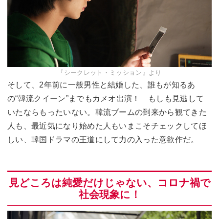
『シークレット・ミッション』より
そして、2年前に一般男性と結婚した、誰もが知るあ
の“韓流クイーン”までもカメオ出演！ もしも見逃して
いたならもったいない。韓流ブームの到来から観てきた
人も、最近気になり始めた人もいまこそチェックしてほ
しい、韓国ドラマの王道にして力の入った意欲作だ。
見どころは純愛だけじゃない、コロナ禍で
社会現象に！