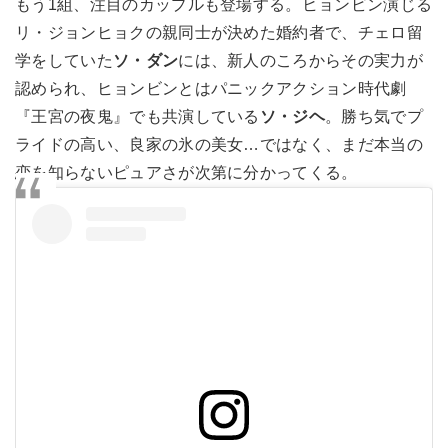
もう1組、注目のカップルも登場する。ヒョンビン演じる
リ・ジョンヒョクの親同士が決めた婚約者で、チェロ留
学をしていた
ソ・ダン
には、新人のころからその実力が
認められ、ヒョンビンとはパニックアクション時代劇
『王宮の夜鬼』でも共演している
ソ・ジヘ
。勝ち気でプ
ライドの高い、良家の氷の美女…ではなく、まだ本当の
恋を知らないピュアさが次第に分かってくる。