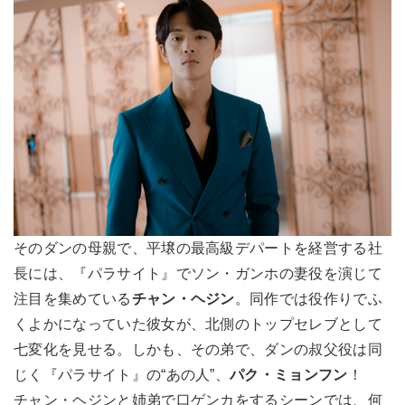
そのダンの母親で、平壌の最高級デパートを経営する社
長には、『パラサイト』でソン・ガンホの妻役を演じて
注目を集めている
チャン・ヘジン
。同作では役作りでふ
くよかになっていた彼女が、北側のトップセレブとして
七変化を見せる。しかも、その弟で、ダンの叔父役は同
じく『パラサイト』の“あの人”、
パク・ミョンフン
！
チャン・ヘジンと姉弟で口ゲンカをするシーンでは、何