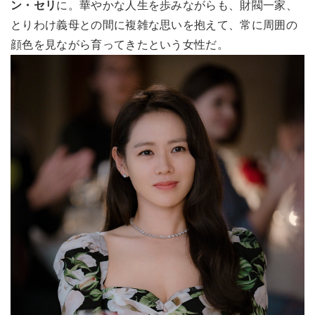
ン・セリ
に。華やかな人生を歩みながらも、財閥一家、
とりわけ義母との間に複雑な思いを抱えて、常に周囲の
顔色を見ながら育ってきたという女性だ。