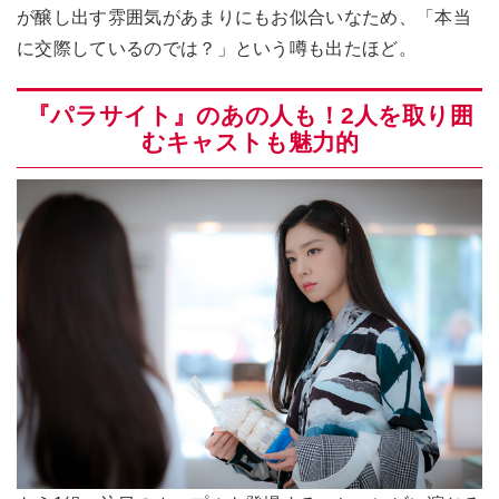
が醸し出す雰囲気があまりにもお似合いなため、「本当
に交際しているのでは？」という噂も出たほど。
『パラサイト』のあの人も！2人を取り囲
むキャストも魅力的