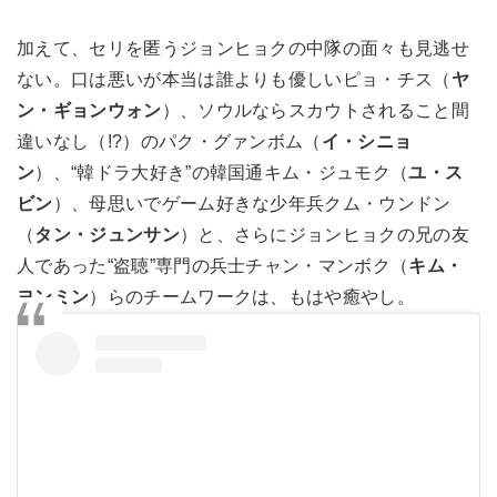
加えて、セリを匿うジョンヒョクの中隊の面々も見逃せ
ない。口は悪いが本当は誰よりも優しいピョ・チス（
ヤ
ン・ギョンウォン
）、ソウルならスカウトされること間
違いなし（!?）のパク・グァンボム（
イ・シニョ
ン
）、“韓ドラ大好き”の韓国通キム・ジュモク（
ユ・ス
ビン
）、母思いでゲーム好きな少年兵クム・ウンドン
（
タン・ジュンサン
）と、さらにジョンヒョクの兄の友
人であった“盗聴”専門の兵士チャン・マンボク（
キム・
ヨンミン
）らのチームワークは、もはや癒やし。