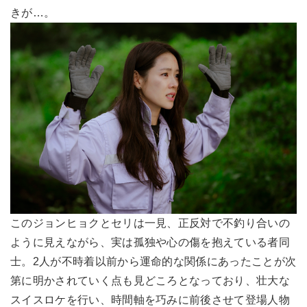
きが…。
このジョンヒョクとセリは一見、正反対で不釣り合いの
ように見えながら、実は孤独や心の傷を抱えている者同
士。2人が不時着以前から運命的な関係にあったことが次
第に明かされていく点も見どころとなっており、壮大な
スイスロケを行い、時間軸を巧みに前後させて登場人物