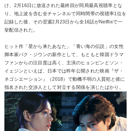
け、2月16日に放送された最終回が同局最高視聴率とな
り、地上波を含む全チャンネルで同時間帯の視聴率1位を
記録した後、その翌週2月23日から全16話がNetflixで一
挙配信された。
ヒット作「星から来たあなた」「青い海の伝説」の女性
脚本家パク・ジウンの新作として、もともと韓国ドラマ
ファンからの注目度は高く、主演のヒョンビンとソン・
イェジンといえば、日本では昨年公開された映画『ザ・
ネゴシエーション』（2018）で動機不明の人質犯と彼に
指名された交渉人として対立する関係を演じたばかり。