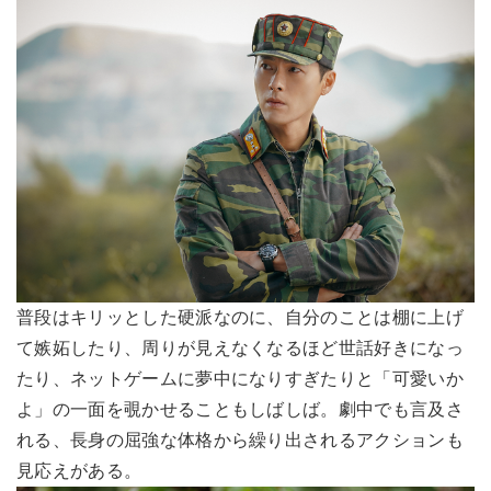
普段はキリッとした硬派なのに、自分のことは棚に上げ
て嫉妬したり、周りが見えなくなるほど世話好きになっ
たり、ネットゲームに夢中になりすぎたりと「可愛いか
よ」の一面を覗かせることもしばしば。劇中でも言及さ
れる、長身の屈強な体格から繰り出されるアクションも
見応えがある。