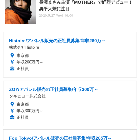
長澤まさみ主演『MOTHER』で鮮烈デビュー！
奥平大兼に注目
2020.5.27 Wed 16:00
Histoire/アパレル販売の正社員募集/年収260万～
株式会社Histoire
東京都
年収260万円～
正社員
ZOY/アパレル販売の正社員募集/年収300万～
タキヒヨー株式会社
東京都
年収300万円～
正社員
Foo Tokyo/アパレル販売の正社員募集/年収285万～