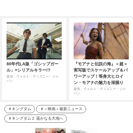
80年代LA版「ゴシップガー
『モアナと伝説の海』＜超＞
ル」×シリアルキラー!?
実写版でスケールアップ＆パ
ワーアップ！等身大ヒロイ
提供：ウォルト・ディズニー・ジャ
パン
ン・モアナの魅力を深掘り
提供：ウォルト・ディズニー・ジャ
パン
キングダム
＜映画＞最新ニュース
キングダム２ 遥かなる大地へ