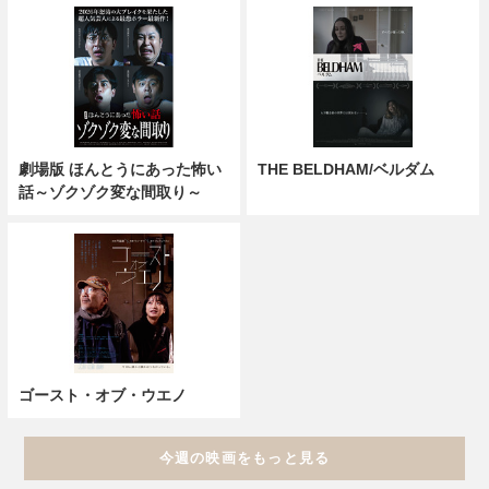
劇場版 ほんとうにあった怖い
THE BELDHAM/ベルダム
話～ゾクゾク変な間取り～
ゴースト・オブ・ウエノ
今週の映画をもっと見る