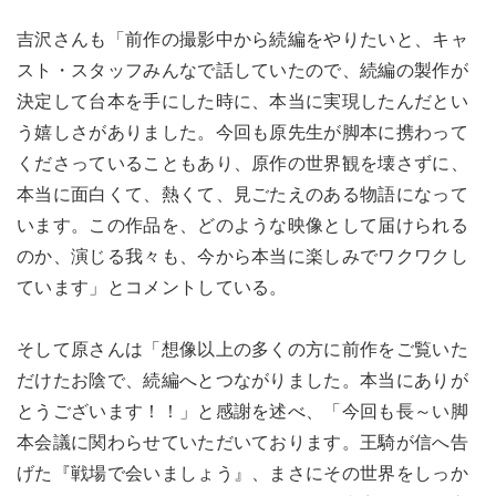
吉沢さんも「前作の撮影中から続編をやりたいと、キャ
スト・スタッフみんなで話していたので、続編の製作が
決定して台本を手にした時に、本当に実現したんだとい
う嬉しさがありました。今回も原先生が脚本に携わって
くださっていることもあり、原作の世界観を壊さずに、
本当に面白くて、熱くて、見ごたえのある物語になって
います。この作品を、どのような映像として届けられる
のか、演じる我々も、今から本当に楽しみでワクワクし
ています」とコメントしている。
そして原さんは「想像以上の多くの方に前作をご覧いた
だけたお陰で、続編へとつながりました。本当にありが
とうございます！！」と感謝を述べ、「今回も長～い脚
本会議に関わらせていただいております。王騎が信へ告
げた『戦場で会いましょう』、まさにその世界をしっか