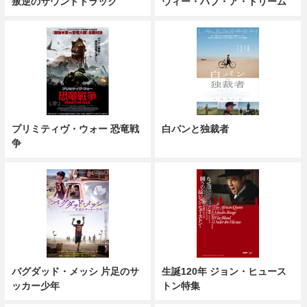
叛逆のサウンドトラック
ウィー・ハブ・ア・ドリーム
プリミティヴ・ウォー 恐竜戦
白パンと独裁者
争
バグダッド・メッシ 片足のサ
生誕120年 ジョン・ヒュース
ッカー少年
トン特集