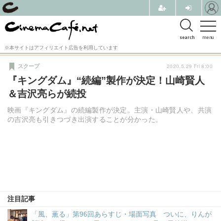
search
menu
※本サイトはアフィリエイト広告を利用しています
2020.5.29 Fri 8:00
スクープ
『キングダム』“続編”製作が決定！山崎賢人
＆吉沢亮らが続投
映画『キングダム』の続編製作が決定。主演・山崎賢人や、共演
の吉沢亮も引きつづき出演することが分かった。
注目記事
「風、薫る」第96回あらすじ・場面写真 ついに、りんが