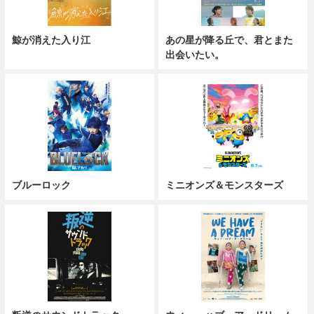
鯨が消えた入り江
あの星が降る丘で、君とまた
出会いたい。
ブルーロック
ミニオンズ＆モンスターズ