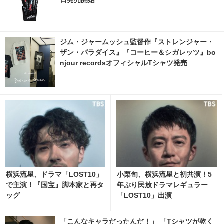
ジム・ジャームッシュ監督作『ストレンジャー・
ザン・パラダイス』『コーヒー＆シガレッツ』bo
njour recordsオフィシャルTシャツ発売
横浜流星、ドラマ「LOST10」
小栗旬、横浜流星と初共演！5
で主演！『国宝』脚本家と再タ
年ぶり民放ドラマレギュラー
ッグ
「LOST10」出演
「こんなキャラだったんだ！」 「Tシャツが乾く