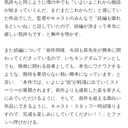
気持ちと同じように僕の中でも『いよいよこれから物語
が始まっていくんだ、まだまだこれからだ』と感じてい
た作品でした。監督やキャストのみんなで『続編も撮れ
るといいね』と話していたので、続編が決まって本当に
嬉しい気持ちです」と胸中を明かす。
また続編について「前作同様、今回も原先生が脚本に関
わってくださっているので、いちキングダムファンとし
ても、映画に関わる役者としても、本当にワクワクする
ような、期待を裏切らない熱い脚本になっています」と
言い、「本作では、いよいよ“信”が戦場に出ていくスト
ーリーが展開されます。前作よりも成長した姿を皆さん
にみていただけるように、そして、前作を超える面白い
作品にできるように、キャスト・スタッフ一同頑張りま
すので、完成を楽しみにしていてください！！」とファ
ンへ呼びかける。