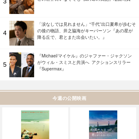
「涙なしでは見れません」“千代”出口夏希が歩むそ
の後の物語、井之脇海がキーパーソン『あの星が
降る丘で、君とまた出会いたい。』
『Michael/マイケル』のジャファー・ジャクソン
がウィル・スミスと共演へ アクションスリラー
『Supermax』
今週の公開映画