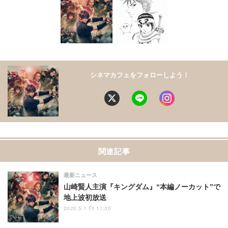
シネマカフェをフォローしよう！
関連記事
最新ニュース
山崎賢人主演『キングダム』“本編ノーカット”で
地上波初放送
2020.5.1 Fri 11:30