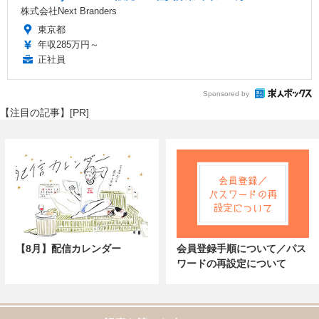
株式会社Next Branders
東京都
年収285万円～
正社員
Sponsored by
【注目の記事】[PR]
【8月】配信カレンダー
会員登録手順について／パス
ワードの再設定について