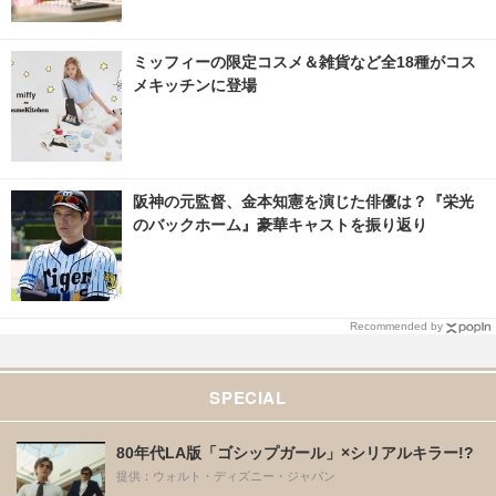
ミッフィーの限定コスメ＆雑貨など全18種がコス
メキッチンに登場
阪神の元監督、金本知憲を演じた俳優は？『栄光
のバックホーム』豪華キャストを振り返り
Recommended by
SPECIAL
80年代LA版「ゴシップガール」×シリアルキラー!?
提供：ウォルト・ディズニー・ジャパン