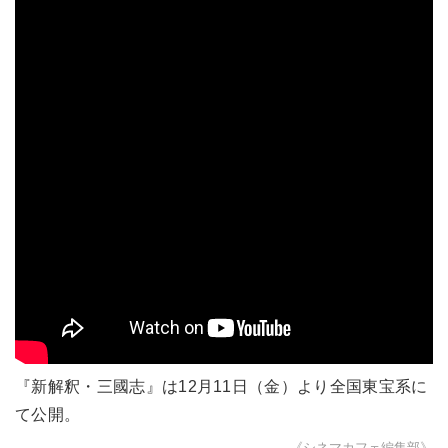
『新解釈・三國志』は12月11日（金）より全国東宝系に
て公開。
《シネマカフェ編集部》