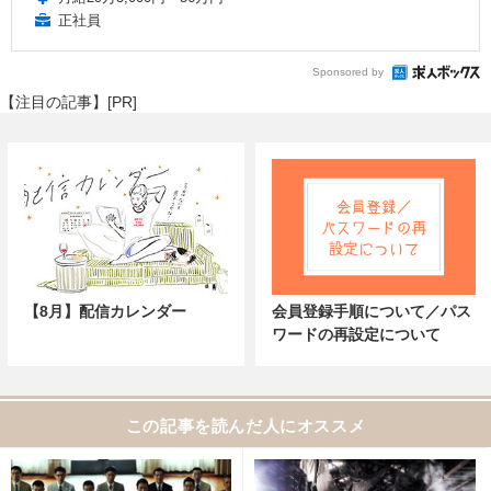
正社員
Sponsored by
【注目の記事】[PR]
【8月】配信カレンダー
会員登録手順について／パス
ワードの再設定について
この記事を読んだ人にオススメ