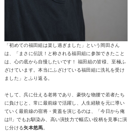
「初めての福田組は楽し過ぎました」という岡田さん
は、「まさに伝説！と称される福田組に参加できたこと
は、心の底から自慢したいです！ 福田組の皆様、至極ふ
ざけています。本当にふざけている福田組に洗礼を受け
ました」とふり返る。
そして、呉に仕える老将であり、豪快な物腰で若者たち
に負けじと、常に最前線で活躍し、人生経験を元に導い
ていく最前線の宿将・黄蓋を演じるのは、「今日から俺
は!!」でもお馴染み、高い演技力で幅広い役柄を見事に演
じ分ける
矢本悠馬
。