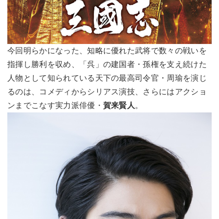
今回明らかになった、知略に優れた武将で数々の戦いを
指揮し勝利を収め、「呉」の建国者・孫権を支え続けた
人物として知られている天下の最高司令官・周瑜を演じ
るのは、コメディからシリアス演技、さらにはアクショ
ンまでこなす実力派俳優・
賀来賢人
。