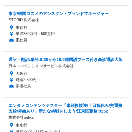
東京/韓国コスメのアシスタントブランドマネージャー
STORiiY株式会社
東京都
年収350万円～500万円
正社員
通訳・翻訳/単発:9/30から10/2韓国語ブース付き商談通訳大阪
日本コンベンションサービス株式会社
大阪府
時給2,500円～
派遣社員
エンタメコンテンツテスター「未経験歓迎/土日祝休み/交通費
支給/昇給あり」新たな挑戦をしよう/江東区勤務/9252
株式会社onlixs
東京都
月給29万5,000円～36万円