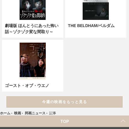
劇場版 ほんとうにあった怖い
THE BELDHAM/ベルダム
話～ゾクゾク変な間取り～
ゴースト・オブ・ウエノ
今週の映画をもっと見る
ホーム
›
映画
›
邦画ニュース
›
記事
TOP