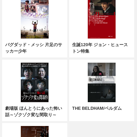
バグダッド・メッシ 片足のサ
生誕120年 ジョン・ヒュース
ッカー少年
トン特集
劇場版 ほんとうにあった怖い
THE BELDHAM/ベルダム
話～ゾクゾク変な間取り～