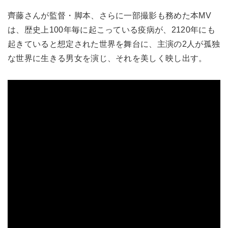
齊藤さんが監督・脚本、さらに一部撮影も務めた本MV
は、歴史上100年毎に起こっている疫病が、2120年にも
起きていると想定された世界を舞台に、主演の2人が孤独
な世界に生きる男女を演じ、それを美しく映し出す。