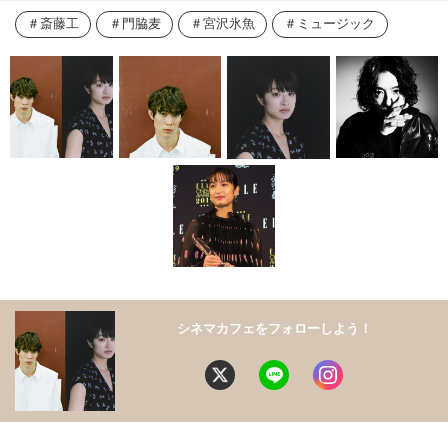
斎藤工
門脇麦
宮沢氷魚
ミュージック
シネマカフェをフォローしよう！