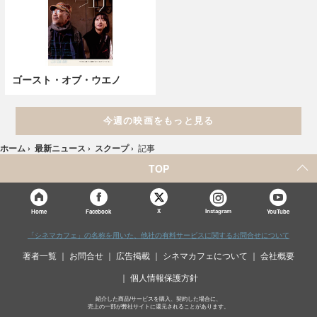
ゴースト・オブ・ウエノ
今週の映画をもっと見る
ホーム
›
最新ニュース
›
スクープ
›
記事
TOP
X
Home
Facebook
Instagram
YouTube
「シネマカフェ」の名称を用いた、他社の有料サービスに関するお問合せについて
著者一覧
お問合せ
広告掲載
シネマカフェについて
会社概要
個人情報保護方針
紹介した商品/サービスを購入、契約した場合に、
売上の一部が弊社サイトに還元されることがあります。