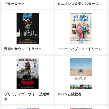
ブルーロック
ミニオンズ＆モンスターズ
叛逆のサウンドトラック
ウィー・ハブ・ア・ドリーム
プリミティヴ・ウォー 恐竜戦
白パンと独裁者
争