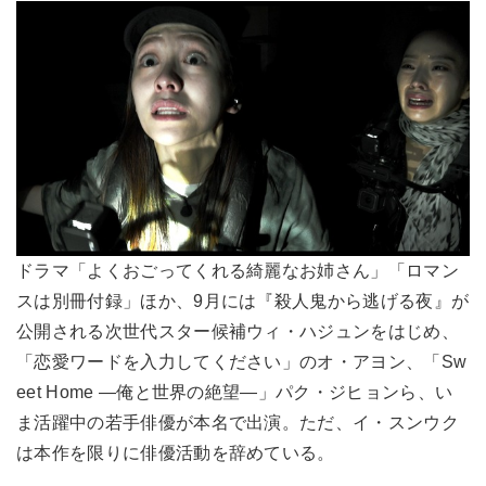
ドラマ「よくおごってくれる綺麗なお姉さん」「ロマン
スは別冊付録」ほか、9月には『殺人鬼から逃げる夜』が
公開される次世代スター候補ウィ・ハジュンをはじめ、
「恋愛ワードを入力してください」のオ・アヨン、「Sw
eet Home ―俺と世界の絶望―」パク・ジヒョンら、い
ま活躍中の若手俳優が本名で出演。ただ、イ・スンウク
は本作を限りに俳優活動を辞めている。