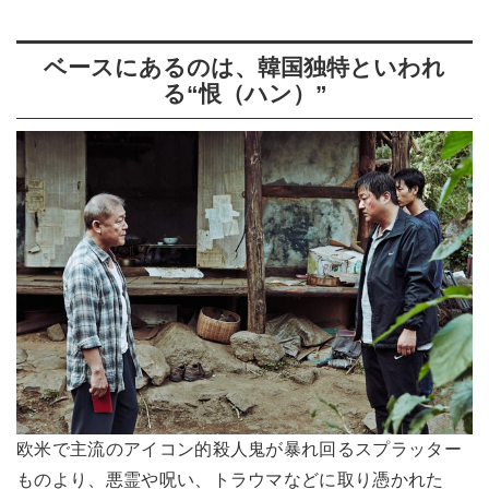
ベースにあるのは、韓国独特といわれ
る“恨（ハン）”
欧米で主流のアイコン的殺人鬼が暴れ回るスプラッター
ものより、悪霊や呪い、トラウマなどに取り憑かれた