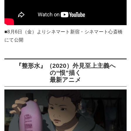
■8月6日（金）よりシネマート新宿・シネマート心斎橋
にて公開
『整形水』（2020）外見至上主義へ
の“恨”描く
最新アニメ