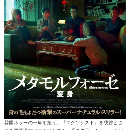
韓国ホラーの一角を担う、『エクソシスト』を彷彿とさ