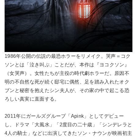
1986年公開の伝説の最恐ホラーをリメイク。哭声＝コク
ソンとは「泣き叫ぶ」ことだが、本作は『ヨコクソン』
（女哭声）。女性たちが主役の時代劇ホラーだ。原因不
明の不自然な死が続く邸宅に偶然、足を踏み入れたオク
ブンと秘密を抱えたシン夫人が、その家の中で起こる恐
ろしい真実に直面する。
2011年にガールズグループ「Apink」としてデビュー
し、ドラマ「大風水」「2度目の二十歳」「シンデレラと
4人の騎士」などに出演してきたソン・ナウンが映画初主