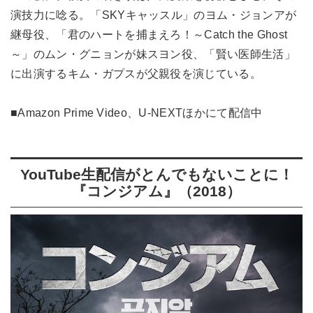
演技力に唸る。「SKYキャッスル」のヨム・ジョンアが
継母役、「君のハートを捕まえろ！～Catch the Ghost
～」のムン・グニョンが妹スヨン役、「賢い医師生活」
に出演するキム・ガプスが父親役を演じている。
■Amazon Prime Video、U-NEXTほかにて配信中
YouTube生配信がとんでもないことに！
『コンジアム』（2018）