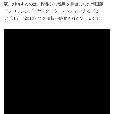
演。対峙するのは、閉鎖的な離島を舞台にした韓国版
『プロミシング・ヤング・ウーマン』といえる『ビー・
デビル』（2010）での演技が絶賛されたソ・ヨンヒ。