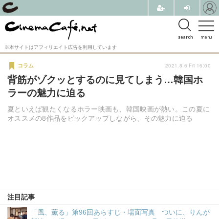
search
menu
※本サイトはアフィリエイト広告を利用しています
2021.8.6 Fri 16:00
コラム
背筋がゾクッとするのに見てしまう…韓国ホ
ラーの魅力に迫る
夏といえば観たくなるホラー映画も、韓国映画が熱い。この夏に
オススメの8作品をピックアップしながら、その魅力に迫る
注目記事
「風、薫る」第96回あらすじ・場面写真 ついに、りんが