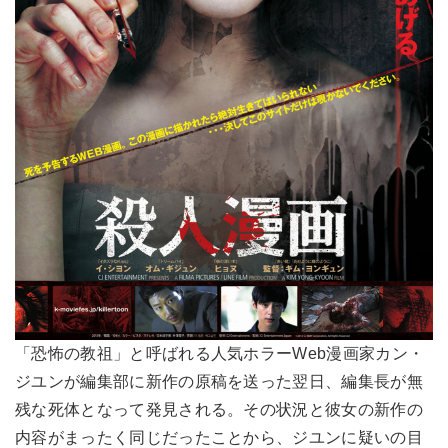
「恐怖の教祖」と呼ばれる人気ホラーWeb漫画家カン・
ジユンが編集部に新作の原稿を送った翌日、編集長が無
残な死体となって発見される。その状況と彼女の新作の
内容がまったく同じだったことから、ジユンに疑いの目