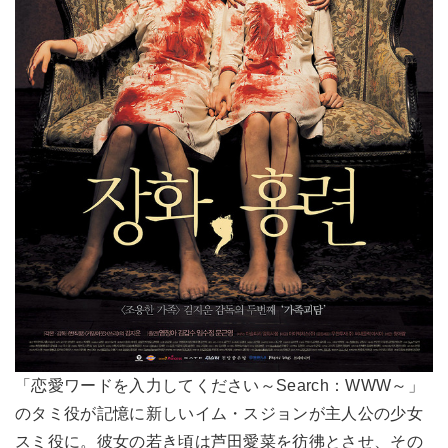
「恋愛ワードを入力してください～Search：WWW～」
のタミ役が記憶に新しいイム・スジョンが主人公の少女
スミ役に。彼女の若き頃は芦田愛菜を彷彿とさせ、その