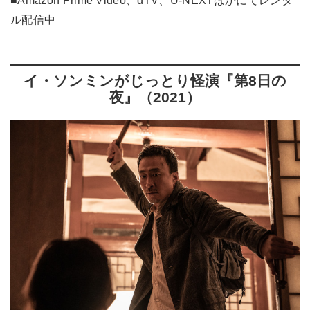
■Amazon Prime Video、dTV、U-NEXTほかにてレンタ
ル配信中
イ・ソンミンがじっとり怪演『第8日の
夜』（2021）