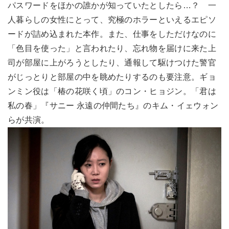
パスワードをほかの誰かが知っていたとしたら…？ 一
人暮らしの女性にとって、究極のホラーといえるエピソ
ードが詰め込まれた本作。また、仕事をしただけなのに
「色目を使った」と言われたり、忘れ物を届けに来た上
司が部屋に上がろうとしたり、通報して駆けつけた警官
がじっとりと部屋の中を眺めたりするのも要注意。ギョ
ンミン役は「椿の花咲く頃」のコン・ヒョジン。「君は
私の春」『サニー 永遠の仲間たち』のキム・イェウォン
らが共演。