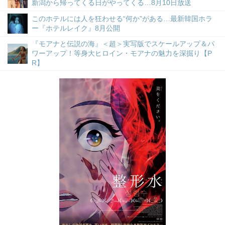
新潟から帰ってくる日がやってくる…8月10日放送
このホテルには人を狂わせる“何か”がある…最新韓国ホラ
ー『ホテルレイク』8月公開
『モアナと伝説の海』＜超＞実写版でスケールアップ＆パ
ワーアップ！等身大ヒロイン・モアナの魅力を深掘り【P
R】