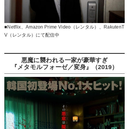
■Netflix、Amazon Prime Video（レンタル）、RakutenT
V（レンタル）にて配信中
悪魔に襲われる一家が豪華すぎ
『メタモルフォーゼ／変身』（2019）