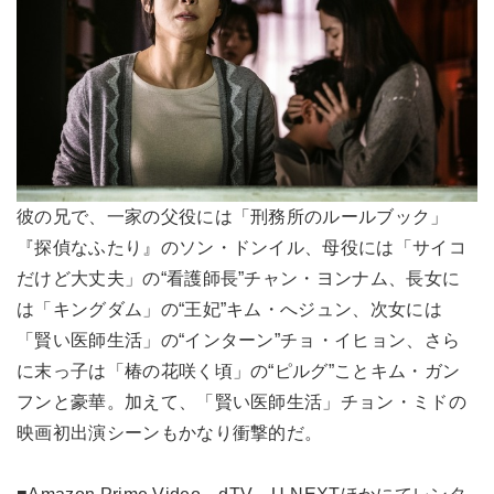
彼の兄で、一家の父役には「刑務所のルールブック」
『探偵なふたり』のソン・ドンイル、母役には「サイコ
だけど大丈夫」の“看護師長”チャン・ヨンナム、長女に
は「キングダム」の“王妃”キム・へジュン、次女には
「賢い医師生活」の“インターン”チョ・イヒョン、さら
に末っ子は「椿の花咲く頃」の“ピルグ”ことキム・ガン
フンと豪華。加えて、「賢い医師生活」チョン・ミドの
映画初出演シーンもかなり衝撃的だ。