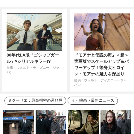
80年代LA版「ゴシップガー
『モアナと伝説の海』＜超＞
ル」×シリアルキラー!?
実写版でスケールアップ＆パ
ワーアップ！等身大ヒロイ
提供：ウォルト・ディズニー・ジャ
パン
ン・モアナの魅力を深掘り
提供：ウォルト・ディズニー・ジャ
パン
クーリエ：最高機密の運び屋
＜映画＞最新ニュース