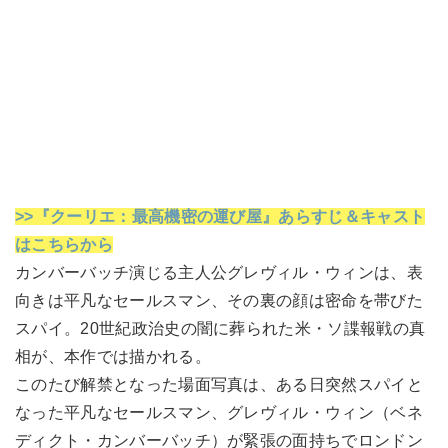
>>『クーリエ：最高機密の運び屋』あらすじ＆キャスト
はこちらから
カンバーバッチ演じる主人公グレヴィル・ウィンは、表
向きは平凡なセールスマン、その裏の顔は密命を帯びた
スパイ。20世紀政治史の闇に葬られた米・ソ諜報戦の真
相が、本作では描かれる。
このたび解禁となった場面写真は、ある日突然スパイと
なった平凡なセールスマン、グレヴィル・ウィン（ベネ
ディクト・カンバーバッチ）が緊張の面持ちでロンドン