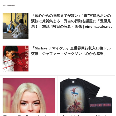
「放心からの覚醒までが凄い」“市”宮﨑あおいの
演技に賞賛集まる…秀吉の行動も話題に「豊臣兄
弟！」30話 4枚目の写真・画像 | cinemacafe.net
『Michael／マイケル』全世界興行収入10億ドル
突破 ジャファー・ジャクソン「心から感謝」