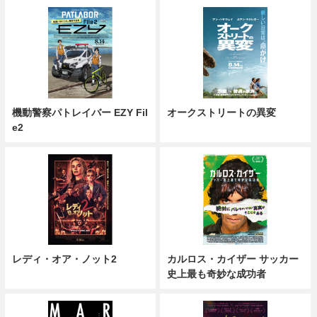
機動警察パトレイバー EZY Fil
オークストリートの異変
e2
レディ・オア・ノット2
カルロス・カイザー サッカー
史上最も奇妙な成功者