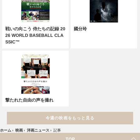
戦いの向こう 侍たちの記録 20
國分玲
26 WORLD BASEBALL CLA
SSIC™
撃たれた自由の声を撮れ
今週の映画をもっと見る
ホーム
›
映画
›
洋画ニュース
›
記事
TOP