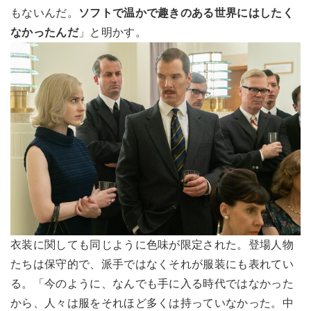
もないんだ。
ソフトで温かで趣きのある世界にはしたく
なかったんだ
」と明かす。
衣装に関しても同じように色味が限定された。登場人物
たちは保守的で、派手ではなくそれが服装にも表れてい
る。「今のように、なんでも手に入る時代ではなかった
から、人々は服をそれほど多くは持っていなかった。中