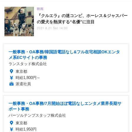
映画
『クルエラ』の迷コンビ、ホーレス＆ジャスパー
の愛犬を熱演する“名優”に注目
2021.8.21 Sat 14:00
一般事務・OA事務/韓国語電話なし&フル在宅相談OKエンタ
メ系ECサイトの事務
ランスタッド株式会社
東京都
時給1,800円～
派遣社員
一般事務・OA事務/7月開始ほぼ電話なしエンタメ業界長期サ
ポート事務
パーソルテンプスタッフ株式会社
東京都
時給1,950円