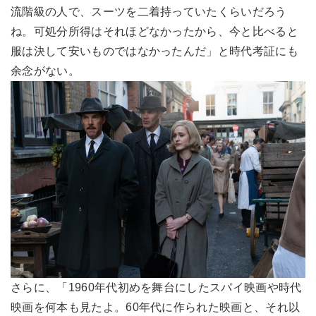
流階級の人で、スーツを二着持っていたくらいだろう
ね。可処分所得はそれほどなかったから、今と比べると
服は決して安いものではなかったんだ」と時代考証にも
余念がない。
さらに、「1960年代初めを舞台にしたスパイ映画や時代
映画を何本も見たよ。60年代に作られた映画と、それ以