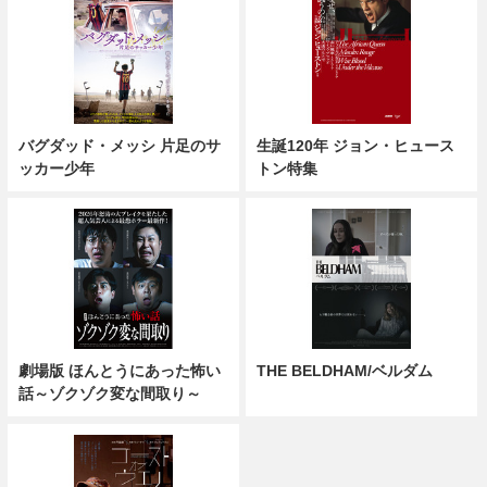
バグダッド・メッシ 片足のサ
生誕120年 ジョン・ヒュース
ッカー少年
トン特集
劇場版 ほんとうにあった怖い
THE BELDHAM/ベルダム
話～ゾクゾク変な間取り～