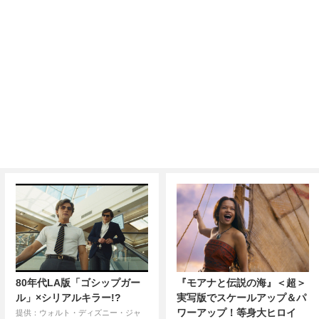
80年代LA版「ゴシップガー
『モアナと伝説の海』＜超＞
ル」×シリアルキラー!?
実写版でスケールアップ＆パ
ワーアップ！等身大ヒロイ
提供：ウォルト・ディズニー・ジャ