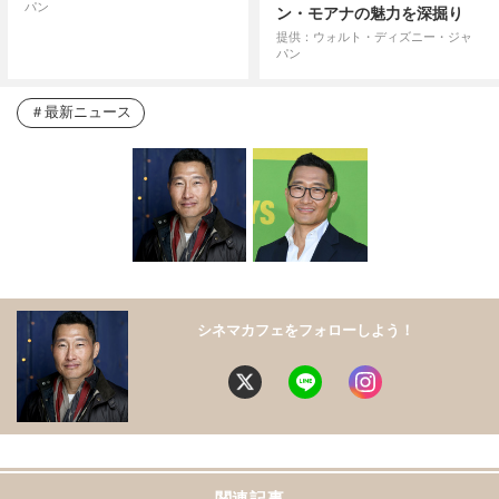
パン
ン・モアナの魅力を深掘り
提供：ウォルト・ディズニー・ジャ
パン
最新ニュース
シネマカフェをフォローしよう！
関連記事