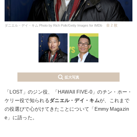
全 2 枚
ダニエル・デイ・キム Photo by Rich Polk/Getty Images for IMDb
拡大写真
「LOST」のジン役、「HAWAII FIVE-0」のチン・ホー・
ケリー役で知られる
ダニエル・デイ・キム
が、これまで
の役選びで心がけてきたことについて「Emmy Magazin
e」に語った。