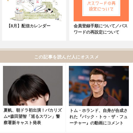
【8月】配信カレンダー
会員登録手順について／パス
ワードの再設定について
この記事を読んだ人にオススメ
夏帆、朝ドラ初出演！バカリズ
トム・ホランド、自身が合成さ
ム×森田望智「巡るスワン」警
れた『バック・トゥ・ザ・フュ
察署新キャスト発表
ーチャー』の動画にコメント