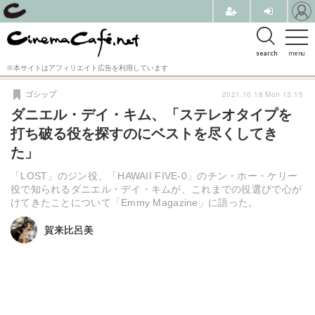
search
menu
※本サイトはアフィリエイト広告を利用しています
2021.10.18 Mon 13:15
ゴシップ
ダニエル・デイ・キム、「ステレオタイプを
打ち破る役を探すのにベストを尽くしてき
た」
「LOST」のジン役、「HAWAII FIVE-0」のチン・ホー・ケリー
役で知られるダニエル・デイ・キムが、これまでの役選びで心が
けてきたことについて「Emmy Magazine」に語った。
賀来比呂美
賀来比呂美