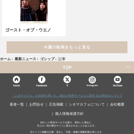
ゴースト・オブ・ウエノ
今週の映画をもっと見る
ホーム
›
最新ニュース
›
ゴシップ
›
記事
TOP
X
Home
Facebook
Instagram
YouTube
「シネマカフェ」の名称を用いた、他社の有料サービスに関するお問合せについて
著者一覧
お問合せ
広告掲載
シネマカフェについて
会社概要
個人情報保護方針
紹介した商品/サービスを購入、契約した場合に、
売上の一部が弊社サイトに還元されることがあります。
当サイトに掲載の記事・見出し・写真・画像の無断転載を禁じます。