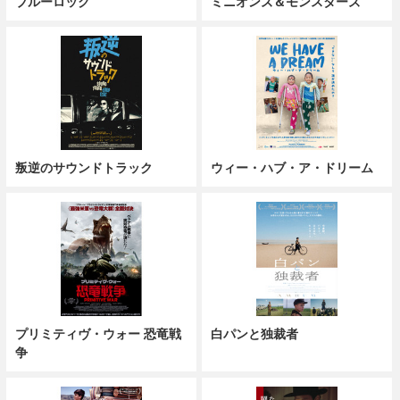
ブルーロック
ミニオンズ＆モンスターズ
叛逆のサウンドトラック
ウィー・ハブ・ア・ドリーム
プリミティヴ・ウォー 恐竜戦
白パンと独裁者
争