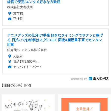
経営で安定/エンタメ好きな方歓迎
株式会社大都技研
東京都
正社員
アニメグッズの仕分け/単発 好きなタイミングでサクッと稼げ
る 日払いでお給料はスグにGET 面接&履歴書不要でカンタン
応募
紹介元:シェアフル株式会社
大阪府
日給1万3,500円～
アルバイト・パート
Sponsored by
【注目の記事】[PR]