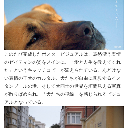
このたび完成したポスタービジュアルは、哀愁漂う表情
のゼイティンの姿をメインに、「愛と人生を教えてくれ
た」というキャッチコピーが添えられている。あどけな
い表情の子犬のカルタル、犬たちが自由に闊歩するイス
タンブールの港、そして犬同士の世界を垣間見える写真
が散りばめられ、「犬たちの視線」を感じられるビジュ
アルとなっている。