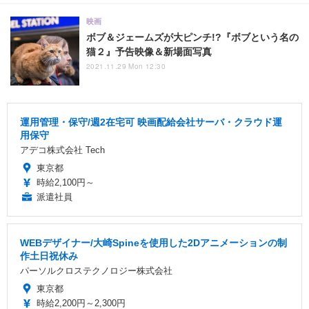
映画
ボブ＆ジェームズが大ピンチ!?『ボブという名の
猫２』予告映像＆新場面写真
2021.11.29 Mon 12:30
運用管理・保守/週2在宅可 映画配給会社サーバ・クラウド運
用保守
アデコ株式会社 Tech
東京都
時給2,100円～
派遣社員
WEBデザイナー/大崎Spineを使用した2Dアニメーションの制
作土日祝休み
パーソルクロステクノロジー株式会社
東京都
時給2,200円～2,300円