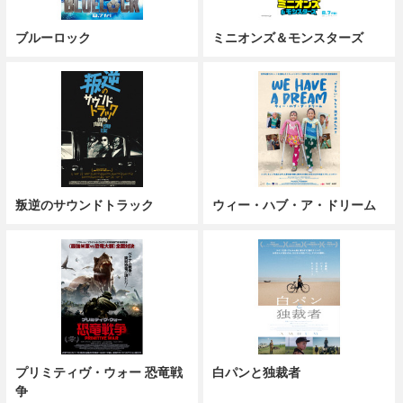
ブルーロック
ミニオンズ＆モンスターズ
叛逆のサウンドトラック
ウィー・ハブ・ア・ドリーム
プリミティヴ・ウォー 恐竜戦
白パンと独裁者
争