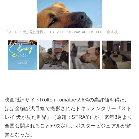
全 4 枚
『ストレイ 犬が見た世界』（C） 2020 THIS WAS ARGOS, LLC
映画批評サイトRotten Tomatoes96%の高評価を得た、
ほぼ全編が犬目線で撮影されたドキュメンタリー『スト
レイ 犬が見た世界』（原題：STRAY）が、来年3月より
全国公開されることが決定し、ポスタービジュアルが解
禁となった。