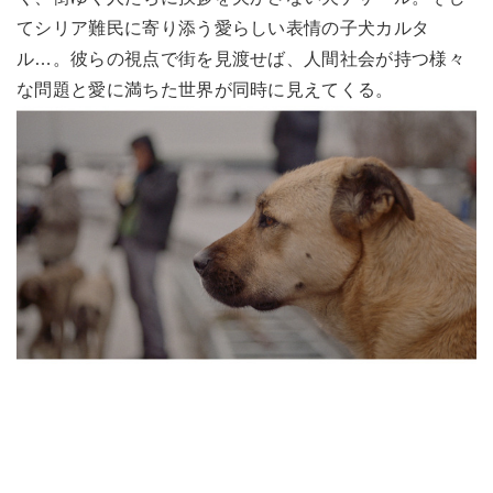
てシリア難民に寄り添う愛らしい表情の子犬カルタ
ル…。彼らの視点で街を見渡せば、人間社会が持つ様々
な問題と愛に満ちた世界が同時に見えてくる。