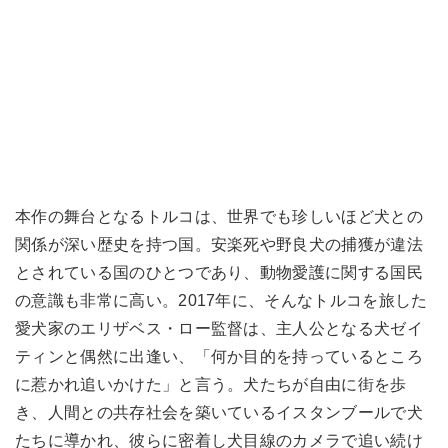
本作の舞台となるトルコは、世界でも珍しいほど犬との
関係が深い歴史を持つ国。安楽死や野良犬の捕獲が違法
とされている国のひとつであり、動物愛護に関する国民
の意識も非常に高い。2017年に、そんなトルコを旅した
愛犬家のエリザベス・ロー監督は、主人公となる犬ゼイ
ティンと偶然に出逢い、「何か目的を持っているところ
に惹かれ追いかけた」と言う。犬たちが自由に街を歩
き、人間との共存社会を築いているイスタンブールで犬
たちに導かれ、彼らに密着し犬目線のカメラで追い続け