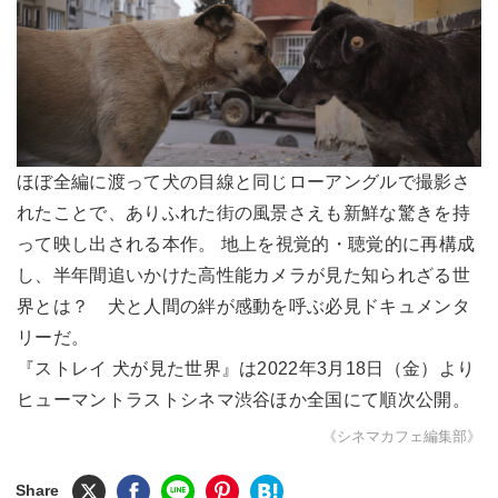
ほぼ全編に渡って犬の目線と同じローアングルで撮影さ
れたことで、ありふれた街の風景さえも新鮮な驚きを持
って映し出される本作。 地上を視覚的・聴覚的に再構成
し、半年間追いかけた高性能カメラが見た知られざる世
界とは？ 犬と人間の絆が感動を呼ぶ必見ドキュメンタ
リーだ。
『ストレイ 犬が見た世界』は2022年3月18日（金）より
ヒューマントラストシネマ渋谷ほか全国にて順次公開。
《シネマカフェ編集部》