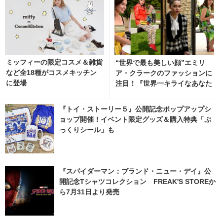
ミッフィーの限定コスメ＆雑貨
“世界で最も美しい顔”エミリ
など全18種がコスメキッチン
ア・クラークのファッションに
に登場
注目！『世界一キライなあなた
に』
『トイ・ストーリー５』公開記念ポップアップシ
ョップ開催！イベント限定グッズ＆購入特典「ぷ
っくりシール」も
『スパイダーマン：ブランド・ニュー・デイ』公
開記念Tシャツコレクション FREAK'S STOREか
ら7月31日より発売