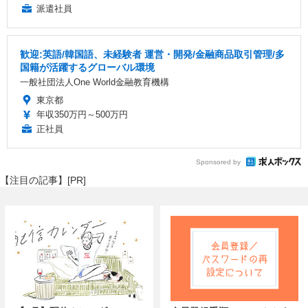
派遣社員
歓迎:英語/韓国語、未経験者 運営・開発/金融商品取引管理/多
国籍が活躍するグローバル環境
一般社団法人One World金融教育機構
東京都
年収350万円～500万円
正社員
Sponsored by
【注目の記事】[PR]