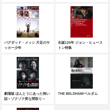
バグダッド・メッシ 片足のサ
生誕120年 ジョン・ヒュース
ッカー少年
トン特集
劇場版 ほんとうにあった怖い
THE BELDHAM/ベルダム
話～ゾクゾク変な間取り～