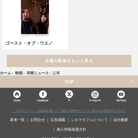
ゴースト・オブ・ウエノ
今週の映画をもっと見る
ホーム
›
映画
›
洋画ニュース
›
記事
TOP
X
Home
Facebook
Instagram
YouTube
「シネマカフェ」の名称を用いた、他社の有料サービスに関するお問合せについて
著者一覧
お問合せ
広告掲載
シネマカフェについて
会社概要
個人情報保護方針