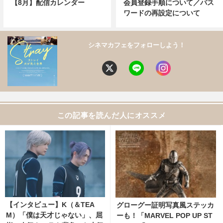
【8月】配信カレンダー
会員登録手順について／パス
ワードの再設定について
シネマカフェをフォローしよう！
この記事を読んだ人にオススメ
【インタビュー】K（＆TEA
グローグー証明写真風ステッカ
M）「僕は天才じゃない」、屈
ーも！「MARVEL POP UP ST