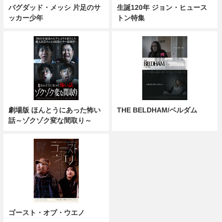
バグダッド・メッシ 片足のサ
生誕120年 ジョン・ヒュース
ッカー少年
トン特集
劇場版 ほんとうにあった怖い
THE BELDHAM/ベルダム
話～ゾクゾク変な間取り～
ゴースト・オブ・ウエノ