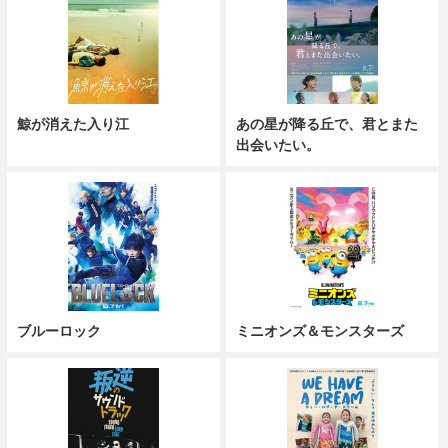
鯨が消えた入り江
あの星が降る丘で、君とまた
出会いたい。
ブルーロック
ミニオンズ＆モンスターズ