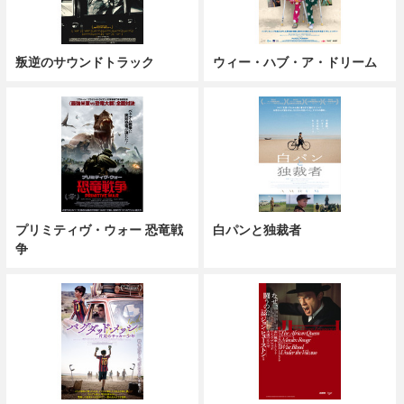
叛逆のサウンドトラック
ウィー・ハブ・ア・ドリーム
プリミティヴ・ウォー 恐竜戦
白パンと独裁者
争