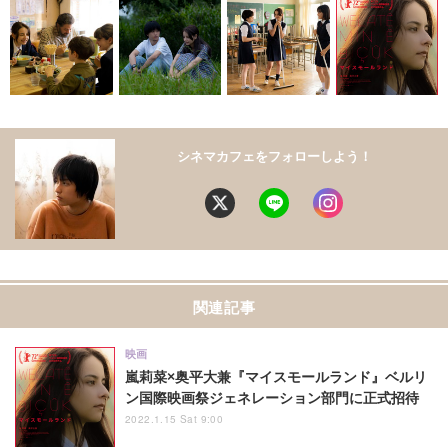
シネマカフェをフォローしよう！
関連記事
映画
嵐莉菜×奥平大兼『マイスモールランド』ベルリ
ン国際映画祭ジェネレーション部門に正式招待
2022.1.15 Sat 9:00