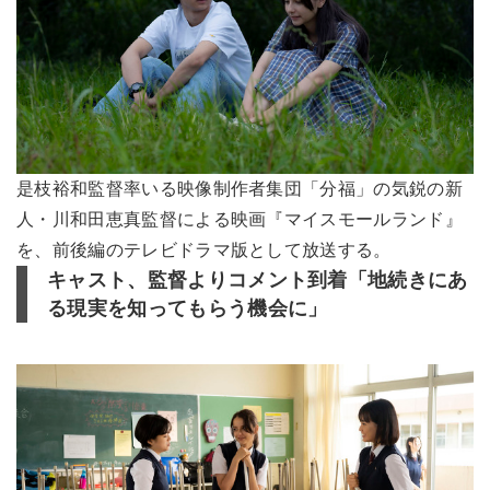
是枝裕和監督率いる映像制作者集団「分福」の気鋭の新
人・川和田恵真監督による映画『マイスモールランド』
を、前後編のテレビドラマ版として放送する。
キャスト、監督よりコメント到着「地続きにあ
る現実を知ってもらう機会に」