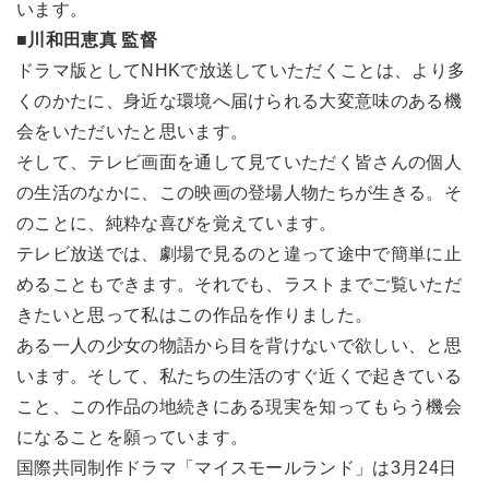
います。
■川和田恵真 監督
ドラマ版としてNHKで放送していただくことは、より多
くのかたに、身近な環境へ届けられる大変意味のある機
会をいただいたと思います。
そして、テレビ画面を通して見ていただく皆さんの個人
の生活のなかに、この映画の登場人物たちが生きる。そ
のことに、純粋な喜びを覚えています。
テレビ放送では、劇場で見るのと違って途中で簡単に止
めることもできます。それでも、ラストまでご覧いただ
きたいと思って私はこの作品を作りました。
ある一人の少女の物語から目を背けないで欲しい、と思
います。そして、私たちの生活のすぐ近くで起きている
こと、この作品の地続きにある現実を知ってもらう機会
になることを願っています。
国際共同制作ドラマ「マイスモールランド」は3月24日