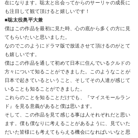
在になります。聡太と出会ってからのサーリャの成長に
も注目して観て頂けると嬉しいです！
■聡太役奥平大兼
僕はこの作品を最初に見た時、心の底から多くの方に見
てもらいたいと思いました。
なのでこのようにドラマ版で放送させて頂けるのがとて
も嬉しいです。
僕はこの作品を通して初めて日本に住んでいるクルドの
方々について知ることができました。このようなことが
日本で起きているということ、そしてその人達が感じて
いることも知ることができました。
これらのことを知ることだけでも、『マイスモールラン
ド』を見る意義があると僕は思います。
そして、この作品を見て感じる事は人それぞれだと思い
ます。僕も僕なりに考えることがあるように、見ていた
だいた皆様にも考えてもらえる機会になればいいなと思