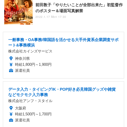
前田敦子「やりたいことが全部出来た」初監督作
のポスター＆場面写真解禁
2022.1.17 Mon 17:30
一般事務・OA事務/韓国語を活かせる大手外資系企業調査サポ
ート&事務横浜
株式会社カインズサービス
神奈川県
時給1,800円～1,900円
派遣社員
データ入力・タイピング/K・POP好き必見韓国グッズや雑貨
などモクモク入力事務
株式会社アンフ・スタイル
大阪府
時給1,500円～1,700円
派遣社員