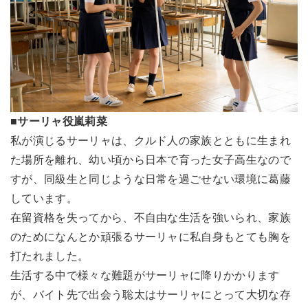
■サーリャ役嵐莉菜
私が演じるサーリャは、クルド人の家族とともに生まれ
た場所を離れ、幼い頃から日本で育った女子高生なので
すが、同級生と同じような日常を過ごせない環境に葛藤
しています。
在留資格を失ってから、不自由な生活を強いられ、家族
のためになんとか頑張るサーリャに私自身もとても胸を
打たれました。
生活する中で様々な難題がサーリャに降りかかります
が、バイト先で出会う聡太はサーリャにとって大切な存