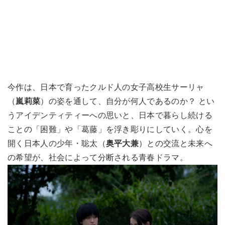
今作は、日本で育ったクルド人の女子高校生サーリャ
（
嵐莉菜
）の姿を通して、自分が何人であるのか？ とい
うアイデンティティーへの思いと、日本で暮らし続ける
ことの「困難」や「葛藤」を浮き彫りにしていく。心を
開く日本人の少年・聡太（
奥平大兼
）との交流と未来へ
の希望が、社会によって分断される青春ドラマ。