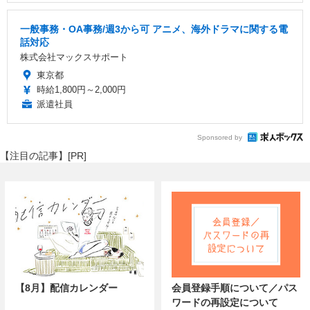
一般事務・OA事務/週3から可 アニメ、海外ドラマに関する電
話対応
株式会社マックスサポート
東京都
時給1,800円～2,000円
派遣社員
Sponsored by
【注目の記事】[PR]
【8月】配信カレンダー
会員登録手順について／パス
ワードの再設定について