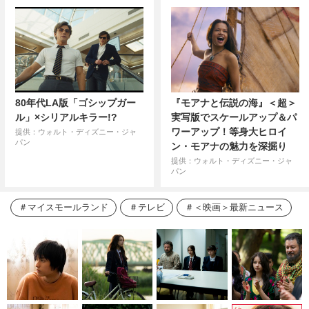
80年代LA版「ゴシップガー
『モアナと伝説の海』＜超＞
ル」×シリアルキラー!?
実写版でスケールアップ＆パ
ワーアップ！等身大ヒロイ
提供：ウォルト・ディズニー・ジャ
パン
ン・モアナの魅力を深掘り
提供：ウォルト・ディズニー・ジャ
パン
マイスモールランド
テレビ
＜映画＞最新ニュース