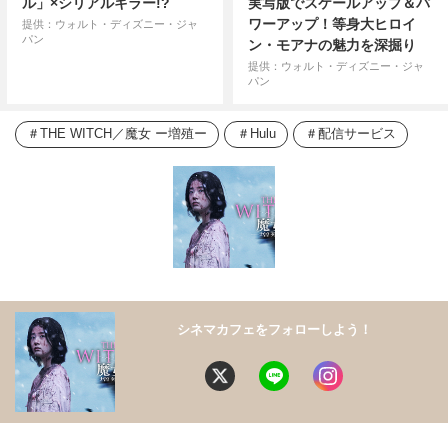
ル」×シリアルキラー!?
実写版でスケールアップ＆パ
ワーアップ！等身大ヒロイ
提供：ウォルト・ディズニー・ジャ
パン
ン・モアナの魅力を深掘り
提供：ウォルト・ディズニー・ジャ
パン
THE WITCH／魔⼥ ー増殖ー
Hulu
配信サービス
シネマカフェをフォローしよう！