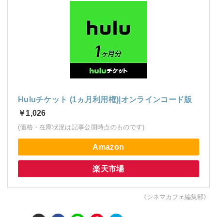
Huluチケット (1ヵ月利用権)|オンラインコード版
￥1,026
(価格・在庫状況は記事公開時点のものです)
Amazon
楽天市場
《シネマカフェ編集部》