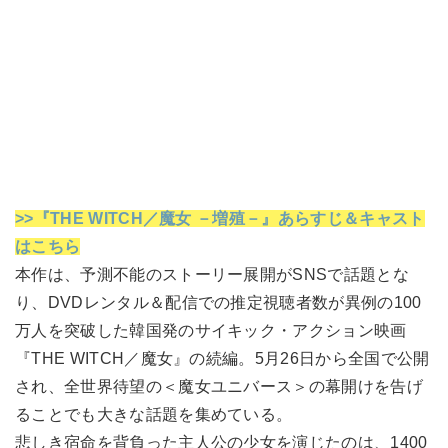
>>『THE WITCH／魔女 －増殖－』あらすじ＆キャスト
はこちら
本作は、予測不能のストーリー展開がSNSで話題とな
り、DVDレンタル＆配信での推定視聴者数が異例の100
万人を突破した韓国発のサイキック・アクション映画
『THE WITCH／魔女』の続編。5月26日から全国で公開
され、全世界待望の＜魔女ユニバース＞の幕開けを告げ
ることでも大きな話題を集めている。
悲しき宿命を背負った主人公の少女を演じたのは、1400