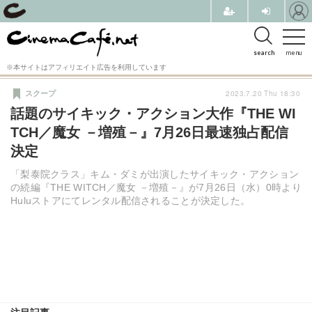
search
menu
※本サイトはアフィリエイト広告を利用しています
2023.7.20 Thu 18:30
スクープ
話題のサイキック・アクション大作『THE WI
TCH／魔女 －増殖－』7月26日最速独占配信
決定
「梨泰院クラス」キム・ダミが出演したサイキック・アクション
の続編『THE WITCH／魔女 －増殖－』が7月26日（水）0時より
Huluストアにてレンタル配信されることが決定した。