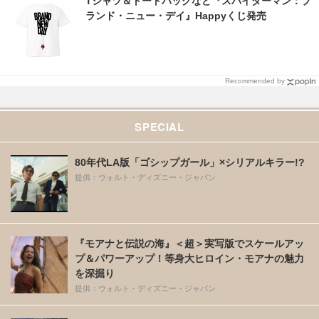
Tシャツ＆トートバッグなど『スパイダーマン：ブ
ランド・ニュー・デイ』Happyくじ発売
Recommended by
SPECIAL
80年代LA版「ゴシップガール」×シリアルキラー!?
提供：ウォルト・ディズニー・ジャパン
『モアナと伝説の海』＜超＞実写版でスケールアッ
プ＆パワーアップ！等身大ヒロイン・モアナの魅力
を深掘り
提供：ウォルト・ディズニー・ジャパン