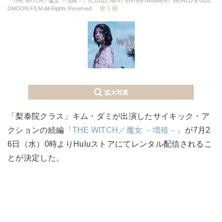
『THE WITCH／魔女 －増殖－』(C)2022 NEXT ENTERTAINMENT WORLD & GOL
全 1 枚
DMOON FILM.All Rights Reserved.
拡大写真
「梨泰院クラス」キム・ダミが出演したサイキック・ア
クションの続編
『THE WITCH／魔女 －増殖－』
が7月2
6日（水）0時よりHuluストアにてレンタル配信されるこ
とが決定した。