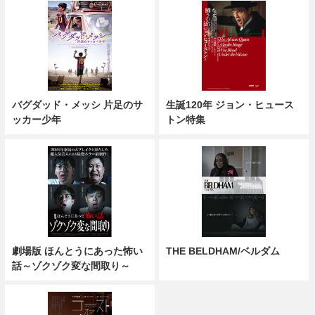
バグダッド・メッシ 片足のサ
生誕120年 ジョン・ヒュース
ッカー少年
トン特集
劇場版 ほんとうにあった怖い
THE BELDHAM/ベルダム
話～ゾクゾク変な間取り～