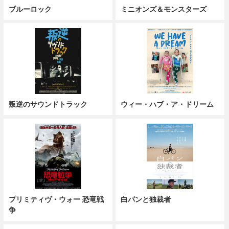
ブルーロック
ミニオンズ＆モンスターズ
叛逆のサウンドトラック
ウィー・ハブ・ア・ドリーム
プリミティヴ・ウォー 恐竜戦
白パンと独裁者
争