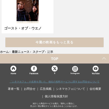
ゴースト・オブ・ウエノ
今週の映画をもっと見る
ホーム
›
最新ニュース
›
スクープ
›
記事
TOP
X
Home
Facebook
Instagram
YouTube
「シネマカフェ」の名称を用いた、他社の有料サービスに関するお問合せについて
著者一覧
お問合せ
広告掲載
シネマカフェについて
会社概要
個人情報保護方針
紹介した商品/サービスを購入、契約した場合に、
売上の一部が弊社サイトに還元されることがあります。