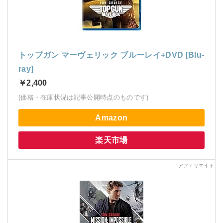
トップガン マーヴェリック ブルーレイ+DVD [Blu-
ray]
￥2,400
(価格・在庫状況は記事公開時点のものです)
Amazon
楽天市場