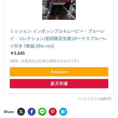
ミッション:インポッシブル 6ムービー・ブルーレ
イ・コレクション(初回限定生産)ボーナスブルーレ
イ付き 7枚組 [Blu-ray]
￥5,645
(価格・在庫状況は記事公開時点のものです)
Amazon
楽天市場
《シネマカフェ編集部》