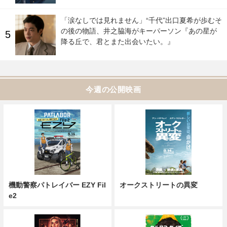
「涙なしでは見れません」“千代”出口夏希が歩むそ
の後の物語、井之脇海がキーパーソン『あの星が
降る丘で、君とまた出会いたい。』
今週の公開映画
機動警察パトレイバー EZY Fil
オークストリートの異変
e2