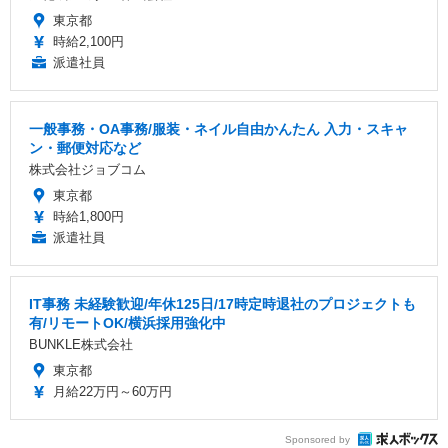
東京都
時給2,100円
派遣社員
一般事務・OA事務/服装・ネイル自由かんたん 入力・スキャ
ン・郵便対応など
株式会社ジョブコム
東京都
時給1,800円
派遣社員
IT事務 未経験歓迎/年休125日/17時定時退社のプロジェクトも
有/リモートOK/横浜採用強化中
BUNKLE株式会社
東京都
月給22万円～60万円
Sponsored by