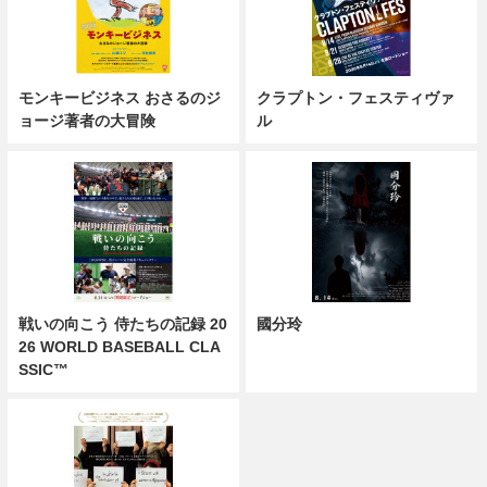
モンキービジネス おさるのジ
クラプトン・フェスティヴァ
ョージ著者の大冒険
ル
戦いの向こう 侍たちの記録 20
國分玲
26 WORLD BASEBALL CLA
SSIC™