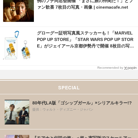
例のプチ同窓会開催 「まさに旅の仲間だ！」とフ
ァン歓喜 7枚目の写真・画像 | cinemacafe.net
グローグー証明写真風ステッカーも！「MARVEL
POP UP STORE」「STAR WARS POP UP STOR
E」がジェイアール京都伊勢丹で開催 8枚目の写
真・画像 | cinemacafe.net
Recommended by
SPECIAL
80年代LA版「ゴシップガール」×シリアルキラー!?
提供：ウォルト・ディズニー・ジャパン