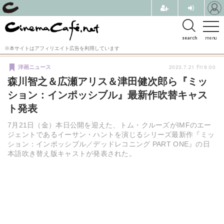
search
menu
※本サイトはアフィリエイト広告を利用しています
2023.7.21 Fri 9:00
洋画ニュース
森川智之＆広瀬アリス＆津田健次郎ら『ミッ
ション：インポッシブル』最新作吹替キャス
ト発表
7月21日（金）本日公開を迎えた、トム・クルーズがIMFのエー
ジェントであるイーサン・ハントを演じるシリーズ最新作『ミッ
ション：インポッシブル／デッドレコニング PART ONE』の日
本語吹き替え版キャストが発表された。