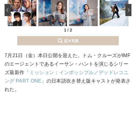
‹
1
/
2
拡大写真
7月21日（金）本日公開を迎えた、トム・クルーズがIMF
のエージェントであるイーサン・ハントを演じるシリー
ズ最新作
『ミッション：インポッシブル／デッドレコニ
ング PART ONE』
の日本語吹き替え版キャストが発表さ
れた。