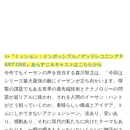
>>『ミッション：インポッシブル／デッドレコニング P
ART ONE』あらすじ＆キャストはこちらから
今作でもイーサンの声を担当する森川智之は、「今回は
シリーズ最大最強の敵にイーサンが立ち向かいます。喫
緊の課題でもある世界の最先端技術とテクノロジーの問
題が超リアルに描かれ、それを人間のイーサン・ハント
がどう戦っていくのか。素晴らしい構成とアイデア、ト
ムにしかできないアクションシーン。涙あり、笑いあ
り、感動あり、それに現代の私たちに向けたテーマもあ
ったりと、一瞬の瞬きももったいないくらいに物語がス