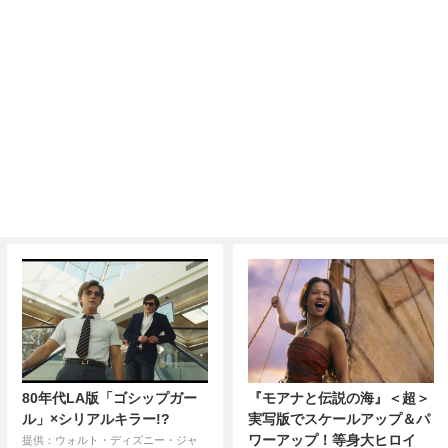
80年代LA版「ゴシップガー
『モアナと伝説の海』＜超＞
ル」×シリアルキラー!?
実写版でスケールアップ＆パ
ワーアップ！等身大ヒロイ
提供：ウォルト・ディズニー・ジャ