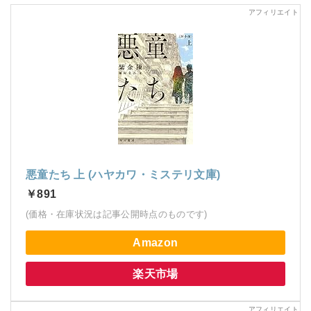
悪童たち 上 (ハヤカワ・ミステリ文庫)
￥891
(価格・在庫状況は記事公開時点のものです)
Amazon
楽天市場