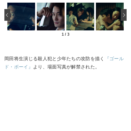
‹
1
/
3
岡田将生演じる殺人犯と少年たちの攻防を描く
『ゴール
ド・ボーイ』
より、場面写真が解禁された。