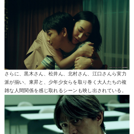
さらに、黒木さん、松井ん、北村さん、江口さんら実力
派が揃い、東昇と、少年少女らを取り巻く大人たちの複
雑な人間関係を感じ取れるシーンも映し出されている。