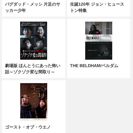
バグダッド・メッシ 片足のサ
生誕120年 ジョン・ヒュース
ッカー少年
トン特集
劇場版 ほんとうにあった怖い
THE BELDHAM/ベルダム
話～ゾクゾク変な間取り～
ゴースト・オブ・ウエノ