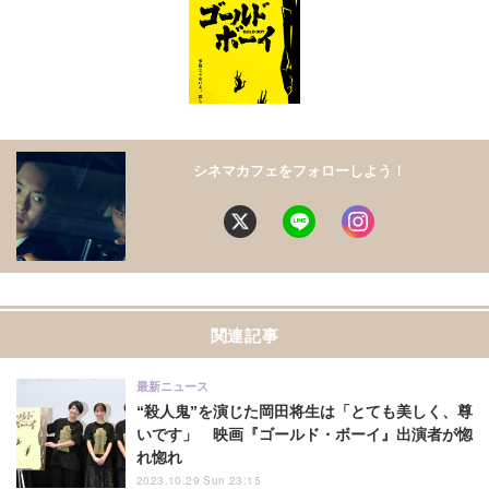
シネマカフェをフォローしよう！
関連記事
最新ニュース
“殺人鬼”を演じた岡田将生は「とても美しく、尊
いです」 映画『ゴールド・ボーイ』出演者が惚
れ惚れ
2023.10.29 Sun 23:15