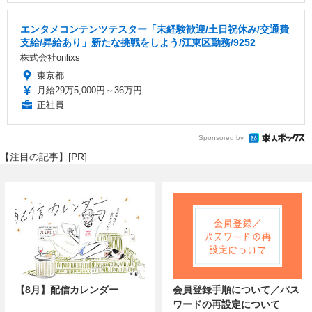
エンタメコンテンツテスター「未経験歓迎/土日祝休み/交通費
支給/昇給あり」新たな挑戦をしよう/江東区勤務/9252
株式会社onlixs
東京都
月給29万5,000円～36万円
正社員
Sponsored by
【注目の記事】[PR]
【8月】配信カレンダー
会員登録手順について／パス
ワードの再設定について