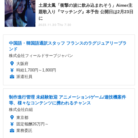
土屋太鳳「衝撃の波に飲み込まれそう」Aimer主
題歌入り『マッチング』本予告 公開日は2月23日
に
2023.11.30 Thu 7:30
中国語・韓国語通訳スタッフ フランスのラグジュアリーブラ
ンド
株式会社フィールドサーブジャパン
大阪府
時給1,700円～1,800円
派遣社員
制作進行管理 未経験歓迎 アニメーション/ゲーム/遊技機案件
等、様々なコンテンツに携われるチャンス
株式会社白組
東京都
固定報酬26万円～
業務委託