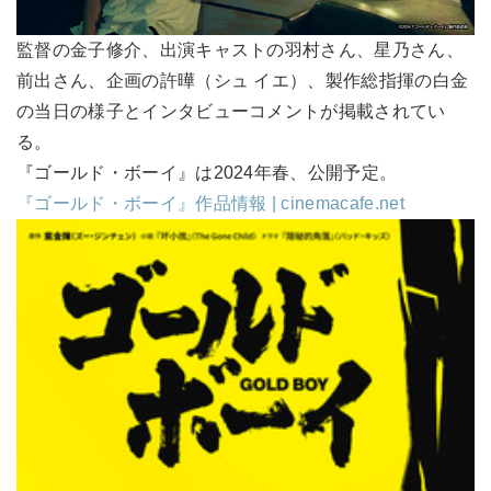
監督の金子修介、出演キャストの羽村さん、星乃さん、
前出さん、企画の許曄（シュ イエ）、製作総指揮の白金
の当日の様子とインタビューコメントが掲載されてい
る。
『ゴールド・ボーイ』は2024年春、公開予定。
『ゴールド・ボーイ』作品情報 | cinemacafe.net