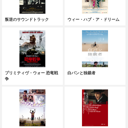
叛逆のサウンドトラック
ウィー・ハブ・ア・ドリーム
プリミティヴ・ウォー 恐竜戦
白パンと独裁者
争