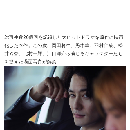
総再生数20億回を記録した大ヒットドラマを原作に映画
化した本作。この度、岡田将生、黒木華、羽村仁成、松
井玲奈、北村一輝、江口洋介ら演じるキャラクターたち
を捉えた場面写真が解禁。