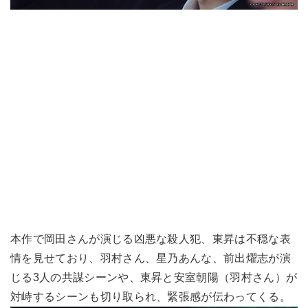
本作で岡田さんが演じる凶悪な殺人犯、東昇は不穏な表
情を見せており、羽村さん、星乃あんな、前出燿志が演
じる3人の共謀シーンや、東昇と安室朝陽（羽村さん）が
対峙するシーンも切り取られ、緊張感が伝わってくる。