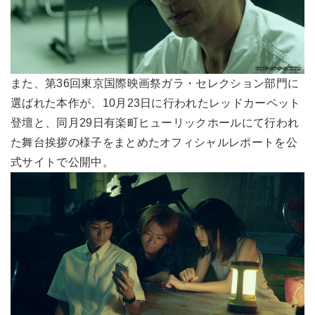
また、第36回東京国際映画祭ガラ・セレクション部門に
選ばれた本作が、10月23日に行われたレッドカーペット
登壇と、同月29日有楽町ヒューリックホールにて行われ
た舞台挨拶の様子をまとめたオフィシャルレポートを公
式サイトで公開中。