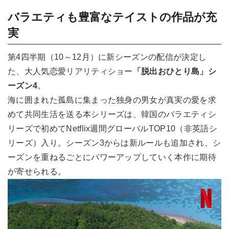
バラエティも豊富なテイストの作品が充
実
第4四半期（10～12月）に新シーズンの配信が決定し
た、大人気恋愛リアリティショー
「脱出おひとり島」シ
ーズン4
。
海に囲まれた孤島に集まった独身の男女が真実の愛を求
めて共同生活を送る本シリーズは、韓国のバラエティシ
リーズで初めてNetflix週間グローバルTOP10（非英語シ
リーズ）入り。シーズン3からは新ルールも追加され、シ
ーズンを重ねるごとにパワーアップしていく本作に期待
が寄せられる。