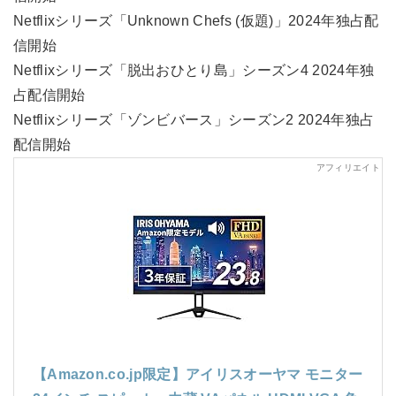
Netflixシリーズ「Unknown Chefs (仮題)」2024年独占配
信開始
Netflixシリーズ「脱出おひとり島」シーズン4 2024年独
占配信開始
Netflixシリーズ「ゾンビバース」シーズン2 2024年独占
配信開始
【Amazon.co.jp限定】アイリスオーヤマ モニター