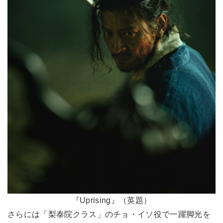
『Uprising』（英題）
さらには「梨泰院クラス」のチョ・イソ役で一躍脚光を