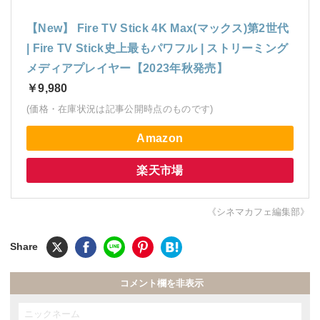
【New】 Fire TV Stick 4K Max(マックス)第2世代
| Fire TV Stick史上最もパワフル | ストリーミング
メディアプレイヤー【2023年秋発売】
￥9,980
(価格・在庫状況は記事公開時点のものです)
Amazon
楽天市場
《シネマカフェ編集部》
コメント欄を非表示