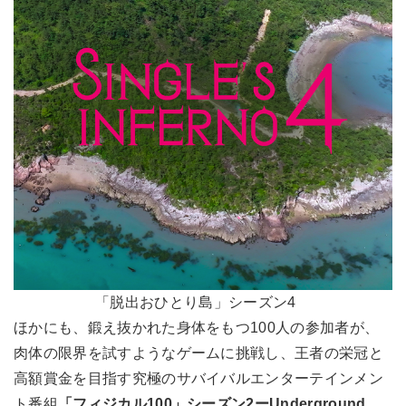
「脱出おひとり島」シーズン4
ほかにも、鍛え抜かれた身体をもつ100人の参加者が、
肉体の限界を試すようなゲームに挑戦し、王者の栄冠と
高額賞金を目指す究極のサバイバルエンターテインメン
ト番組
「フィジカル100」シーズン2ーUnderground