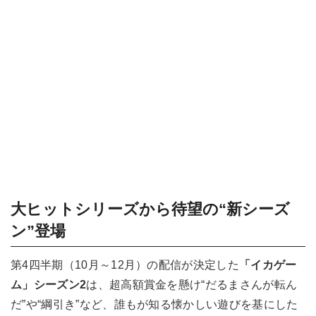
大ヒットシリーズから待望の“新シーズ
ン”登場
第4四半期（10月～12月）の配信が決定した
「イカゲー
ム」シーズン2
は、超高額賞金を懸け“だるまさんが転ん
だ”や“綱引き”など、誰もが知る懐かしい遊びを基にした