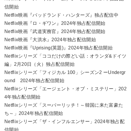
信開始
Netflix映画『バッドランド・ハンターズ』独占配信中
Netflix映画『ロ・ギワン』2024年独占配信開始
Netflix映画『武道実務官』2024年独占配信開始
Netflix映画『大洪水』2024年独占配信開始
Netflix映画『Uprising(英題)』2024年独占配信開始
Netflixシリーズ「ココだけの際どい話：オランダ&ドイツ
編」2月20日（火）独占配信開始
Netflixシリーズ「フィジカル 100」シーズン2 ーUndergr
ound 2024年独占配信開始
Netflixシリーズ「エージェント・オブ・ミステリー」202
4年独占配信開始
Netflixシリーズ「スーパーリッチ！～韓国に来た富豪た
ち～」2024年独占配信開始
Netflixシリーズ「ザ・インフルエンサー」2024年独占配
信開始