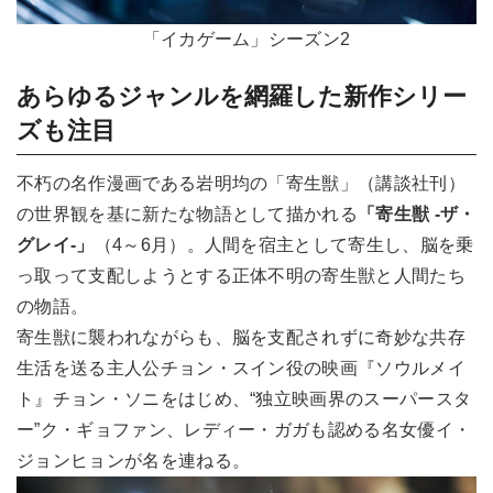
「イカゲーム」シーズン2
あらゆるジャンルを網羅した新作シリー
ズも注目
不朽の名作漫画である岩明均の「寄生獣」（講談社刊）
の世界観を基に新たな物語として描かれる
「寄生獣 -ザ・
グレイ-」
（4～6月）。人間を宿主として寄生し、脳を乗
っ取って支配しようとする正体不明の寄生獣と人間たち
の物語。
寄生獣に襲われながらも、脳を支配されずに奇妙な共存
生活を送る主人公チョン・スイン役の映画『ソウルメイ
ト』チョン・ソニをはじめ、“独立映画界のスーパースタ
ー”ク・ギョファン、レディー・ガガも認める名女優イ・
ジョンヒョンが名を連ねる。