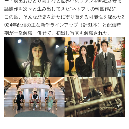
ー「脱出おひとり島」など世界中のファンを熱狂させる
話題作を次々と生み出してきた“ネトフリの韓国作品”。
この度、そんな歴史を新たに塗り替える可能性を秘めた2
024年配信の主な新作ラインアップ（計31本）と配信時
期が一挙解禁。併せて、初出し写真も解禁された。