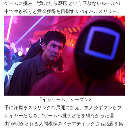
ゲームに挑み、“負けたら即死”という容赦ないルールの
中で生き残りと賞金獲得を目指すサバイバルスリラー。
「イカゲーム」シーズン2
手に汗握るスリリングな展開に加え、主人公ギフンらプ
レイヤーたちの、“ゲームへ挑まざるを得なかった理
由”が明かされる人間模様のドラマティックさも話題を集