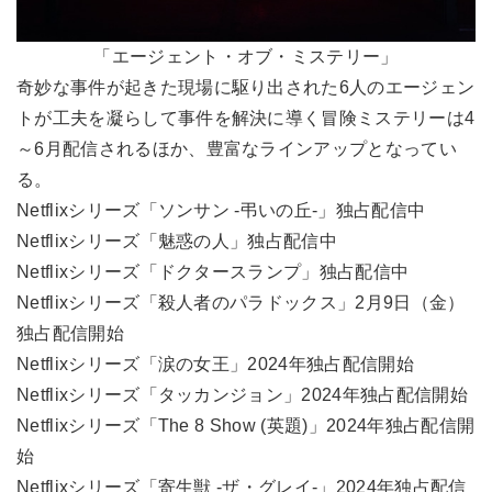
「エージェント・オブ・ミステリー」
奇妙な事件が起きた現場に駆り出された6人のエージェン
トが工夫を凝らして事件を解決に導く冒険ミステリーは4
～6月配信されるほか、豊富なラインアップとなってい
る。
Netflixシリーズ「ソンサン -弔いの丘-」独占配信中
Netflixシリーズ「魅惑の人」独占配信中
Netflixシリーズ「ドクタースランプ」独占配信中
Netflixシリーズ「殺人者のパラドックス」2月9日（金）
独占配信開始
Netflixシリーズ「涙の女王」2024年独占配信開始
Netflixシリーズ「タッカンジョン」2024年独占配信開始
Netflixシリーズ「The 8 Show (英題)」2024年独占配信開
始
Netflixシリーズ「寄生獣 -ザ・グレイ-」2024年独占配信