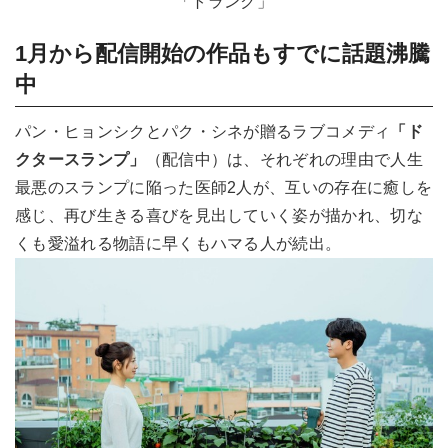
「トランク」
1月から配信開始の作品もすでに話題沸騰
中
パン・ヒョンシクとパク・シネが贈るラブコメディ
「ド
クタースランプ」
（配信中）は、それぞれの理由で人生
最悪のスランプに陥った医師2人が、互いの存在に癒しを
感じ、再び生きる喜びを見出していく姿が描かれ、切な
くも愛溢れる物語に早くもハマる人が続出。