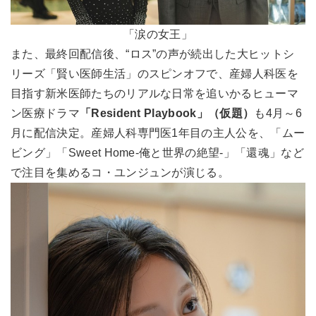
「涙の女王」
また、最終回配信後、“ロス”の声が続出した大ヒットシ
リーズ「賢い医師生活」のスピンオフで、産婦人科医を
目指す新米医師たちのリアルな日常を追いかるヒューマ
ン医療ドラマ
「Resident Playbook」（仮題）
も4月～6
月に配信決定。産婦人科専門医1年目の主人公を、「ムー
ビング」「Sweet Home-俺と世界の絶望-」「還魂」など
で注目を集めるコ・ユンジュンが演じる。