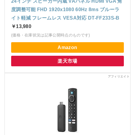
24インチ スピーカー内蔵 VAパネル HDMI VGA 角
度調整可能 FHD 1920x1080 60Hz 8ms ブルーラ
イト軽減 フレームレス VESA対応 DT-FF233S-B
￥13,980
(価格・在庫状況は記事公開時点のものです)
Amazon
楽天市場