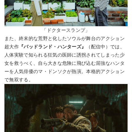
「ドクタースランプ」
また、終末的な荒野と化したソウルが舞台のアクション
超大作
『バッドランド・ハンターズ』
（配信中）では、
人体実験で知られる狂気の医師に誘拐されてしまった少
女を救うべく、自ら大きな危険に飛び込む屈強なハンタ
ーを人気俳優のマ・ドンソクが熱演。本格的アクション
で無双する。