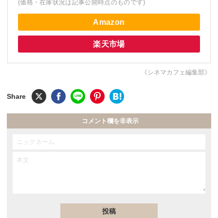
(価格・在庫状況は記事公開時点のものです)
Amazon
楽天市場
《シネマカフェ編集部》
コメント欄を非表示