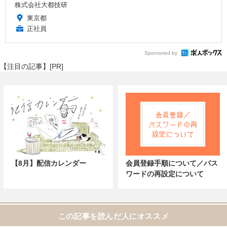
株式会社大都技研
東京都
正社員
Sponsored by
【注目の記事】[PR]
【8月】配信カレンダー
会員登録手順について／パス
ワードの再設定について
この記事を読んだ人にオススメ