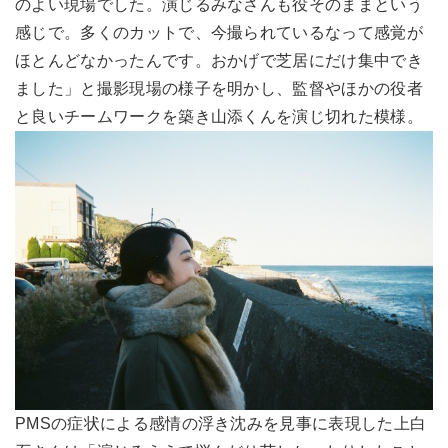
のよい現場でした。演じるみなさんも役そのままという
感じで。多くのカットで、今撮られているなって感覚が
ほとんどなかったんです。おかげで芝居にだけ集中でき
ました」と撮影現場の様子を明かし、監督やほかの役者
と良いチームワークを築き山添くんを演じ切れた模様。
PMSの症状による感情の浮き沈みを見事に表現した上白