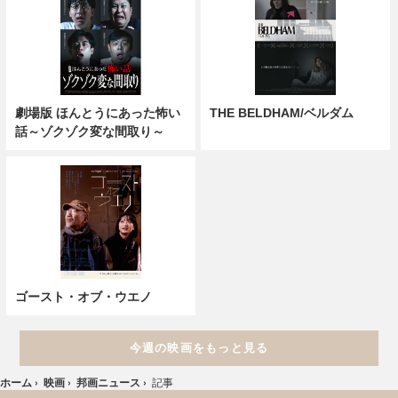
劇場版 ほんとうにあった怖い
THE BELDHAM/ベルダム
話～ゾクゾク変な間取り～
ゴースト・オブ・ウエノ
今週の映画をもっと見る
ホーム
›
映画
›
邦画ニュース
›
記事