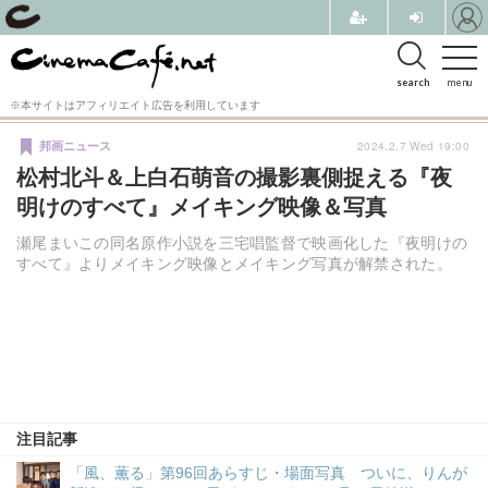
search
menu
※本サイトはアフィリエイト広告を利用しています
2024.2.7 Wed 19:00
邦画ニュース
松村北斗＆上白石萌音の撮影裏側捉える『夜
明けのすべて』メイキング映像＆写真
瀬尾まいこの同名原作小説を三宅唱監督で映画化した『夜明けの
すべて』よりメイキング映像とメイキング写真が解禁された。
注目記事
「風、薫る」第96回あらすじ・場面写真 ついに、りんが