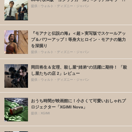
提供：ウォルト・ディズニー・ジャパン
『モアナと伝説の海』＜超＞実写版でスケールアッ
プ＆パワーアップ！等身大ヒロイン・モアナの魅力
を深掘り
提供：ウォルト・ディズニー・ジャパン
岡田将生＆玄理、殺し屋“姉弟“の活躍に期待！ 「殺
し屋たちの店 2」レビュー
提供：ウォルト・ディズニー・ジャパン
おうち時間が映画館に！小さくて可愛いおしゃれプ
ロジェクター「XGIMI Nova」
提供：XGIMI