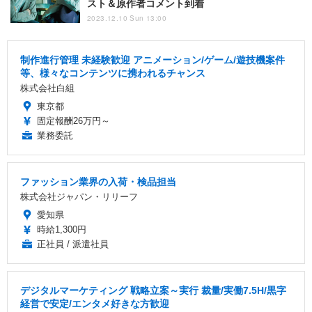
スト＆原作者コメント到着
2023.12.10 Sun 13:00
制作進行管理 未経験歓迎 アニメーション/ゲーム/遊技機案件
等、様々なコンテンツに携われるチャンス
株式会社白組
東京都
固定報酬26万円～
業務委託
ファッション業界の入荷・検品担当
株式会社ジャパン・リリーフ
愛知県
時給1,300円
正社員 / 派遣社員
デジタルマーケティング 戦略立案～実行 裁量/実働7.5H/黒字
経営で安定/エンタメ好きな方歓迎