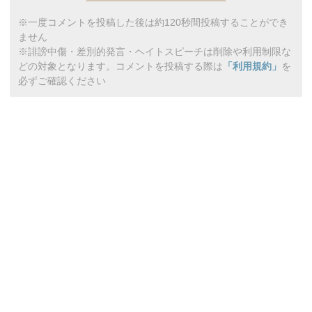
※一度コメントを投稿した後は約120秒間投稿することができ
ません
※誹謗中傷・差別的発言・ヘイトスピーチは削除や利用制限な
どの対象となります。コメントを投稿する際は
「利用規約」
を
必ずご確認ください