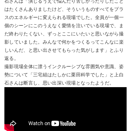
石さんは「演じるうえで悩んだり苦しかったりしたこと
はたくさんありましたけど、そういうものすべてをプラ
スのエネルギーに変えられる現場でした。全員が一個一
個のシーンにこのうえなく愛情を注いでいる現場で、ま
だ終わりたくない、ずっとここにいたいと思いながら撮
影していました。みんなで何かをつくるってこんなに楽
しいんだ、と思い出させてもらった気がします」とふり
返る。
撮影現場全体に漂うインクルーシブな雰囲気や意識、姿
勢について「三宅組はたしかに栗田科学でした」と上白
石さんは断言し、思い出深い現場となったようだ。