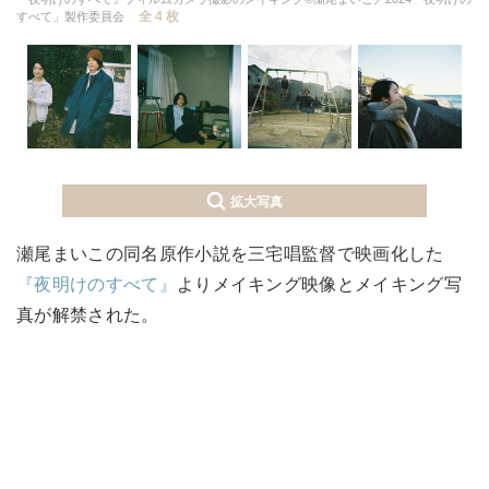
全 4 枚
すべて」製作委員会
拡大写真
瀬尾まいこの同名原作小説を三宅唱監督で映画化した
『夜明けのすべて』
よりメイキング映像とメイキング写
真が解禁された。