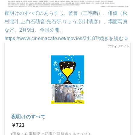
夜明けのすべてのあらすじ、監督（三宅唱）、俳優（松
村北斗,上白石萌音,光石研,りょう,渋川清彦）、場面写真
など。2月9日、全国公開。
https://www.cinemacafe.net/movies/34187/
続きを読む »
夜明けのすべて
￥723
(価格・在庫状況は記事公開時点のものです)