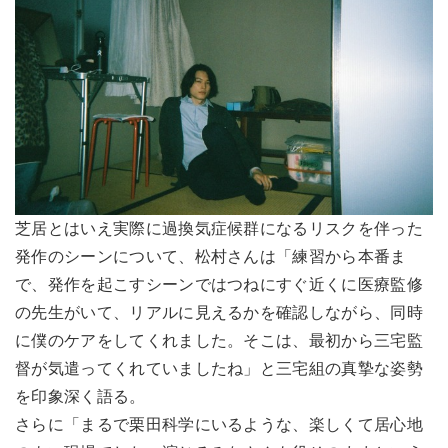
芝居とはいえ実際に過換気症候群になるリスクを伴った
発作のシーンについて、松村さんは「練習から本番ま
で、発作を起こすシーンではつねにすぐ近くに医療監修
の先生がいて、リアルに見えるかを確認しながら、同時
に僕のケアをしてくれました。そこは、最初から三宅監
督が気遣ってくれていましたね」と三宅組の真摯な姿勢
を印象深く語る。
さらに「まるで栗田科学にいるような、楽しくて居心地