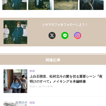
シネマカフェをフォローしよう！
関連記事
映画
上白石萌音、松村北斗の髪を切る重要シーン『夜
明けのすべて』メイキング＆本編映像
2024.1.26 Fri 19:00
映画