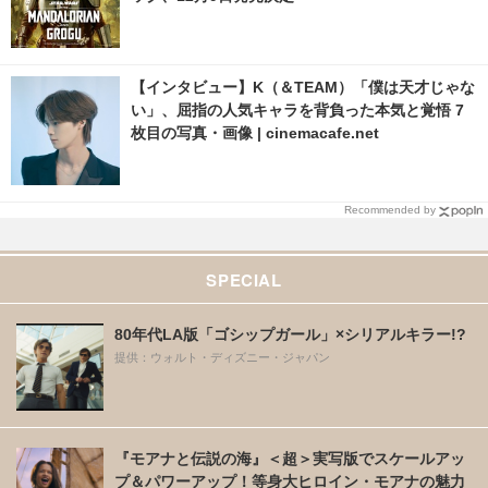
【インタビュー】K（＆TEAM）「僕は天才じゃな
い」、屈指の人気キャラを背負った本気と覚悟 7
枚目の写真・画像 | cinemacafe.net
Recommended by
SPECIAL
80年代LA版「ゴシップガール」×シリアルキラー!?
提供：ウォルト・ディズニー・ジャパン
『モアナと伝説の海』＜超＞実写版でスケールアッ
プ＆パワーアップ！等身大ヒロイン・モアナの魅力