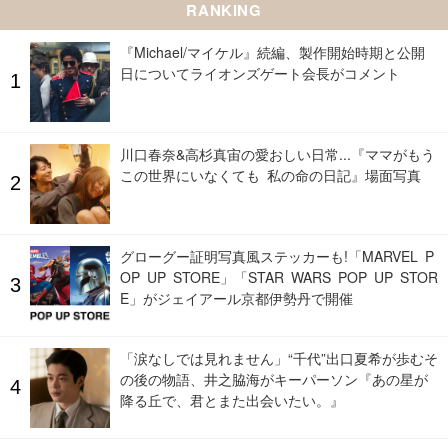
RANKING
『Michael/マイケル』続編、製作開始時期と公開
日についてライオンズゲート会長がコメント
川口春奈&高杉真宙の愛おしい日常...『ママがもう
この世界にいなくても 私の命の日記』場面写真
グローグー証明写真風ステッカーも!「MARVEL P
OP UP STORE」「STAR WARS POP UP STOR
E」がジェイアール京都伊勢丹で開催
「涙なしでは見れません」“千代”出口夏希が歩むそ
の後の物語、井之脇海がキーパーソン『あの星が
降る丘で、君とまた出会いたい。』