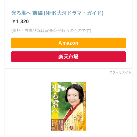
光る君へ 前編 (NHK大河ドラマ・ガイド)
￥1,320
(価格・在庫状況は記事公開時点のものです)
Amazon
楽天市場