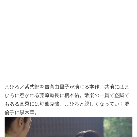
まひろ／紫式部を吉高由里子が演じる本作。共演にはま
ひろに惹かれる藤原道長に柄本佑。散楽の一員で盗賊で
もある直秀には毎熊克哉。まひろと親しくなっていく源
倫子に黒木華。