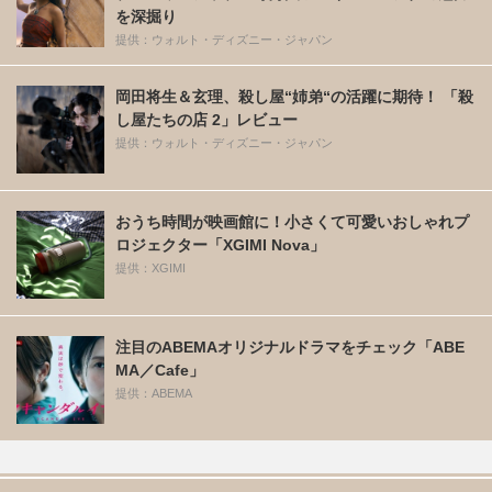
を深掘り
提供：ウォルト・ディズニー・ジャパン
岡田将生＆玄理、殺し屋“姉弟“の活躍に期待！ 「殺
し屋たちの店 2」レビュー
提供：ウォルト・ディズニー・ジャパン
おうち時間が映画館に！小さくて可愛いおしゃれプ
ロジェクター「XGIMI Nova」
提供：XGIMI
注目のABEMAオリジナルドラマをチェック「ABE
MA／Cafe」
提供：ABEMA