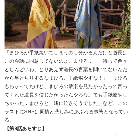
「まひろが手紙焼いてしまうのも分かるんだけど道長は
この会話に同意してないのよ、まひろ…」「待って色々
としんどいわ、とりあえず道長の言葉を聞いてないんだ
から早とちりするなまひろ、手紙燃やすな！」「まひろ
もわかってたけど、まひろの散楽を見たかったって言っ
てくれた道長を信じたかったんやろな。でも手紙燃やし
ちゃった…まひろと一緒に泣きそうでした」など、この
ラストにSNSは同情と悲しみにあふれる事態となってい
る。
【第8話あらすじ】