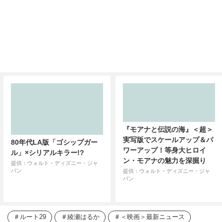
80年代LA版「ゴシップガー
『モアナと伝説の海』＜超＞
ル」×シリアルキラー!?
実写版でスケールアップ＆パ
ワーアップ！等身大ヒロイ
提供：ウォルト・ディズニー・ジャ
パン
ン・モアナの魅力を深掘り
提供：ウォルト・ディズニー・ジャ
パン