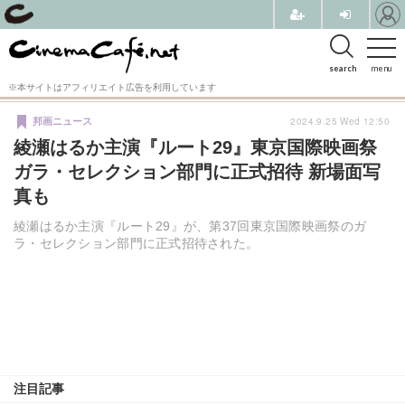
search
menu
※本サイトはアフィリエイト広告を利用しています
2024.9.25 Wed 12:50
邦画ニュース
綾瀬はるか主演『ルート29』東京国際映画祭
ガラ・セレクション部門に正式招待 新場面写
真も
綾瀬はるか主演『ルート29』が、第37回東京国際映画祭のガ
ラ・セレクション部門に正式招待された。
注目記事