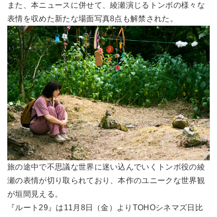
また、本ニュースに併せて、綾瀬演じるトンボの様々な
表情を収めた新たな場面写真8点も解禁された。
旅の途中で不思議な世界に迷い込んでいくトンボ役の綾
瀬の表情が切り取られており、本作のユニークな世界観
が垣間見える。
『ルート29』は11月8日（金）よりTOHOシネマズ日比