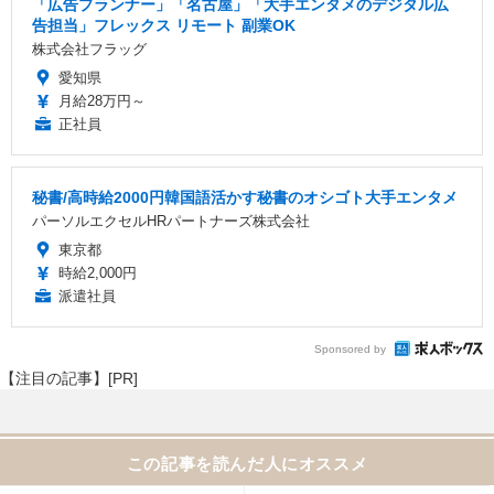
「広告プランナー」「名古屋」「大手エンタメのデジタル広
告担当」フレックス リモート 副業OK
株式会社フラッグ
愛知県
月給28万円～
正社員
秘書/高時給2000円韓国語活かす秘書のオシゴト大手エンタメ
パーソルエクセルHRパートナーズ株式会社
東京都
時給2,000円
派遣社員
Sponsored by
【注目の記事】[PR]