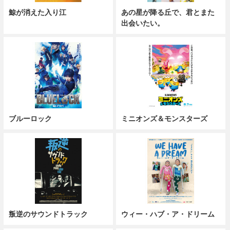
仲野太賀らに熱い口コミ『開戦前夜』
今週の公開映画
鯨が消えた入り江
あの星が降る丘で、君とまた
出会いたい。