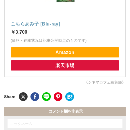
こちらあみ子 [Blu-ray]
￥3,700
(価格・在庫状況は記事公開時点のものです)
Amazon
楽天市場
《シネマカフェ編集部》
コメント欄を非表示