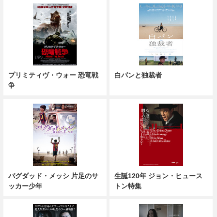
ブルーロック
ミニオンズ＆モンスターズ
叛逆のサウンドトラック
ウィー・ハブ・ア・ドリーム