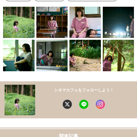
ルート29
綾瀬はるか
＜映画＞最新ニュース
シネマカフェをフォローしよう！