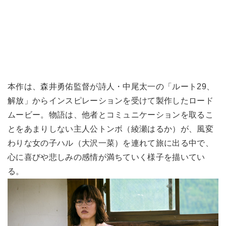
本作は、森井勇佑監督が詩人・中尾太一の「ルート29、
解放」からインスピレーションを受けて製作したロード
ムービー。物語は、他者とコミュニケーションを取るこ
とをあまりしない主人公トンボ（綾瀬はるか）が、風変
わりな女の子ハル（大沢一菜）を連れて旅に出る中で、
心に喜びや悲しみの感情が満ちていく様子を描いてい
る。