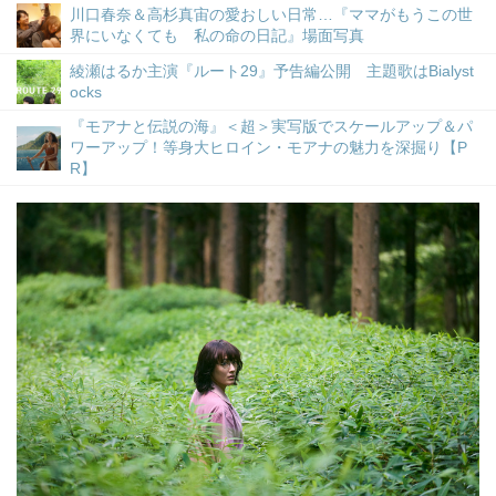
川口春奈＆高杉真宙の愛おしい日常…『ママがもうこの世
界にいなくても 私の命の日記』場面写真
綾瀬はるか主演『ルート29』予告編公開 主題歌はBialyst
ocks
『モアナと伝説の海』＜超＞実写版でスケールアップ＆パ
ワーアップ！等身大ヒロイン・モアナの魅力を深掘り【P
R】