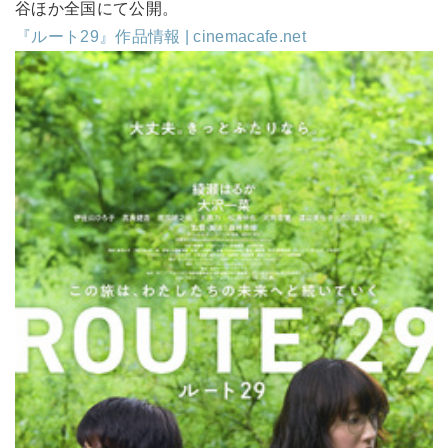
谷ほか全国にて公開。
『ルート29』作品情報 | cinemacafe.net