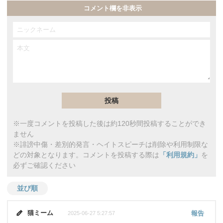
コメント欄を非表示
※一度コメントを投稿した後は約120秒間投稿することができ
ません
※誹謗中傷・差別的発言・ヘイトスピーチは削除や利用制限な
どの対象となります。コメントを投稿する際は
「利用規約」
を
必ずご確認ください
並び順
猫ミーム
報告
2025-06-27 5:27:57