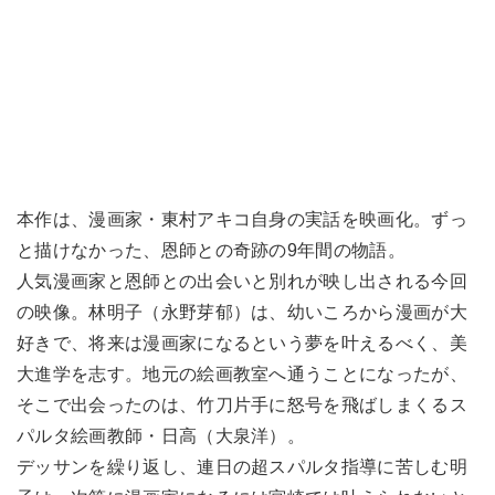
本作は、漫画家・東村アキコ自身の実話を映画化。ずっ
と描けなかった、恩師との奇跡の9年間の物語。
人気漫画家と恩師との出会いと別れが映し出される今回
の映像。林明子（永野芽郁）は、幼いころから漫画が大
好きで、将来は漫画家になるという夢を叶えるべく、美
大進学を志す。地元の絵画教室へ通うことになったが、
そこで出会ったのは、竹刀片手に怒号を飛ばしまくるス
パルタ絵画教師・日高（大泉洋）。
デッサンを繰り返し、連日の超スパルタ指導に苦しむ明