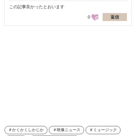
この記事良かったとおいます
0
返信
かくかくしかじか
映像ニュース
ミュージック