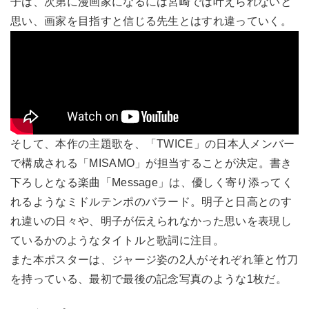
子は、次第に漫画家になるには宮崎では叶えられないと
思い、画家を目指すと信じる先生とはすれ違っていく。
そして、本作の主題歌を、「TWICE」の日本人メンバー
で構成される「MISAMO」が担当することが決定。書き
下ろしとなる楽曲「Message」は、優しく寄り添ってく
れるようなミドルテンポのバラード。明子と日高とのす
れ違いの日々や、明子が伝えられなかった思いを表現し
ているかのようなタイトルと歌詞に注目。
また本ポスターは、ジャージ姿の2人がそれぞれ筆と竹刀
を持っている、最初で最後の記念写真のような1枚だ。