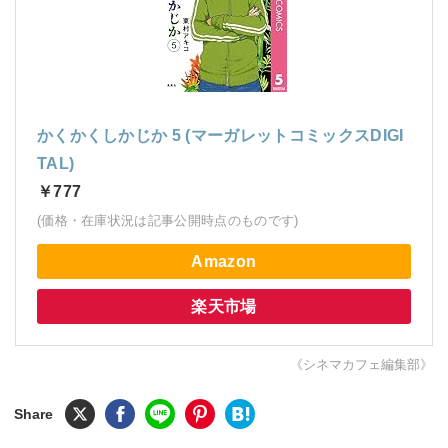
かくかくしかじか 5 (マーガレットコミックスDIGI
TAL)
￥777
(価格・在庫状況は記事公開時点のものです)
Amazon
楽天市場
《シネマカフェ編集部》