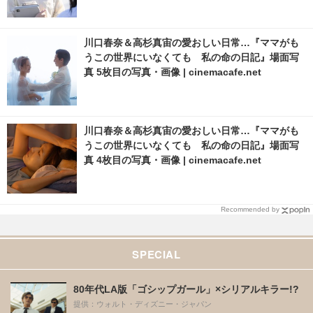
川口春奈＆高杉真宙の愛おしい日常…『ママがも
うこの世界にいなくても 私の命の日記』場面写
真 5枚目の写真・画像 | cinemacafe.net
川口春奈＆高杉真宙の愛おしい日常…『ママがも
うこの世界にいなくても 私の命の日記』場面写
真 4枚目の写真・画像 | cinemacafe.net
Recommended by
SPECIAL
80年代LA版「ゴシップガール」×シリアルキラー!?
提供：ウォルト・ディズニー・ジャパン