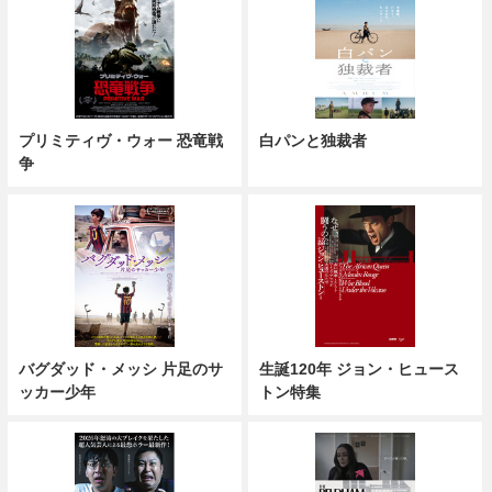
プリミティヴ・ウォー 恐竜戦
白パンと独裁者
争
バグダッド・メッシ 片足のサ
生誕120年 ジョン・ヒュース
ッカー少年
トン特集