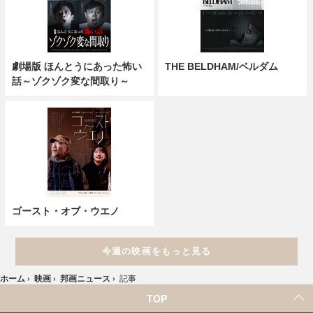
劇場版 ほんとうにあった怖い
THE BELDHAM/ベルダム
話～ゾクゾク変な間取り～
ゴースト・オブ・ウエノ
今週の映画をもっと見る
ホーム
›
映画
›
邦画ニュース
›
記事
TOP