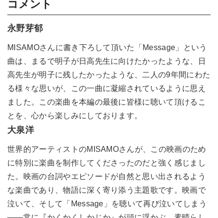
コメント
永野芽郁
MISAMOさんに書き下ろして頂いた「Message」という
曲は、まるで明子が日高先生に向けたかったような、日
高先生が明子に残したかったような、二人の9年間にわた
る様々な思いが、この一曲に凝縮されているように思え
ました。この楽曲を本編の最後に皆様に聴いて頂けるこ
とを、心から楽しみにしております。
大泉洋
世界的アーティストのMISAMOさんが、この映画のため
に特別に楽曲を制作してくださったのだと強く感じまし
た。映画の台詞やエピソードが自然と思い出されるよう
な楽曲であり、物語に深く寄り添う主題歌です。映画で
泣いて、そして「Message」を聴いて再び泣いてしまう
――常に『かくかくしかじか』が頭に浮かぶ、素晴らし